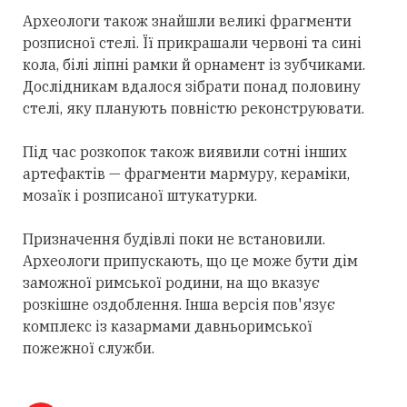
Археологи також знайшли великі фрагменти
розписної стелі. Її прикрашали червоні та сині
кола, білі ліпні рамки й орнамент із зубчиками.
Дослідникам вдалося зібрати понад половину
стелі, яку планують повністю реконструювати.
Під час розкопок також виявили сотні інших
артефактів — фрагменти мармуру, кераміки,
мозаїк і розписаної штукатурки.
Призначення будівлі поки не встановили.
Археологи припускають, що це може бути дім
заможної римської родини, на що вказує
розкішне оздоблення. Інша версія пов'язує
комплекс із казармами давньоримської
пожежної служби.