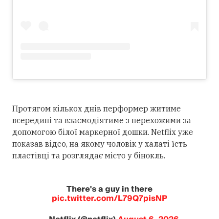
Протягом кількох днів перформер житиме
всередині та взаємодіятиме з перехожими за
допомогою білої маркерної дошки. Netflix уже
показав відео, на якому чоловік у халаті їсть
пластівці та розглядає місто у бінокль.
There's a guy in there
pic.twitter.com/L79Q7pisNP