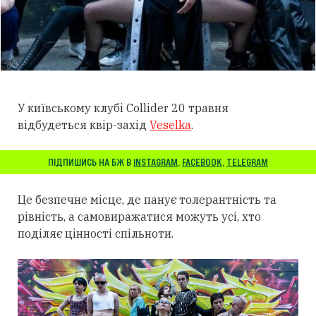
У київському клубі Collider 20 травня
відбудеться квір-захід
Veselka
.
ПІДПИШИСЬ НА БЖ В
INSTAGRAM
,
FACEBOOK
,
TELEGRAM
Це безпечне місце, де панує толерантність та
рівність, а самовиражатися можуть усі, хто
поділяє цінності спільноти.