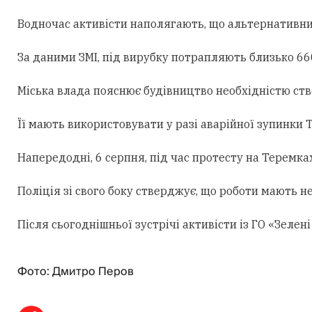
Водночас активісти наполягають, що альтернативни
За даними ЗМІ, під вирубку потрапляють близько 660
Міська влада пояснює будівництво необхідністю ст
Її мають використовувати у разі аварійної зупинки
Напередодні, 6 серпня, під час протесту на Теремк
Поліція зі свого боку стверджує, що роботи мають н
Після сьогоднішньої зустрічі активісти із ГО «Зеле
Фото: Дмитро Перов