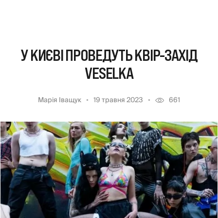
У КИЄВІ ПРОВЕДУТЬ КВІР-ЗАХІД
VESELKA
Марія Іващук
19 травня 2023
661