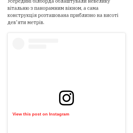
Усередині білборда облаштували невелику
вітальню з панорамним вікном, а сама
конструкція розташована приблизно на висоті
дев'яти метрів.
View this post on Instagram