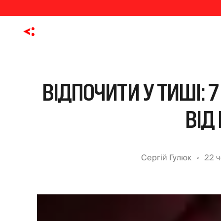
ВІДПОЧИТИ У ТИШІ: 
ВІД
Сергій Гулюк
22 