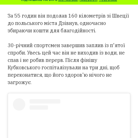
За 55 годин він подолав 160 кілометрів зі Швеції
до польського міста Дзівнув, одночасно
збираючи кошти для благодійності.
30-річний спортсмен завершив заплив із п'ятої
спроби. Увесь цей час він не виходив із води, не
спав і не робив перерв. Після фінішу
Кубковського госпіталізували на три дні, щоб
переконатися, що його здоров'ю нічого не
загрожує.