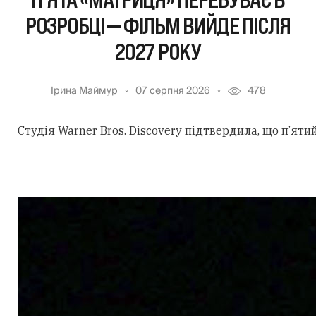
П’ЯТА «МАТРИЦЯ» ПЕРЕБУВАЄ В
РОЗРОБЦІ — ФІЛЬМ ВИЙДЕ ПІСЛЯ
2027 РОКУ
Ірина Маймур
07 серпня 2026
478
Студія Warner Bros. Discovery підтвердила, що п’ят