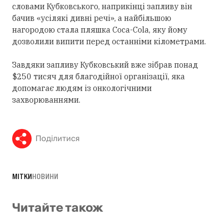
словами Кубковського, наприкінці запливу він
бачив «усілякі дивні речі», а найбільшою
нагородою стала пляшка Coca-Cola, яку йому
дозволили випити перед останніми кілометрами.
Завдяки запливу Кубковський вже зібрав понад
$250 тисяч для благодійної організації, яка
допомагає людям із онкологічними
захворюваннями.
Поділитися
МІТКИ
НОВИНИ
Читайте також