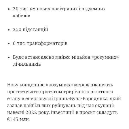
20 тис. км нових повітряних і підземних
кабелів
250 підстанцій
6 тис. трансформаторів
Буде встановлено майже мільйон «розумних»
лічильників
Нову концепцію «розумних» мереж планують
протестувати протягом трирічного пілотного
етапу в енерговузлі Ірпінь-Буча-Бородянка, який
зазнав найбільших руйнувань під час окупації
навесні 2022 року. Інвестиції в проєкт складуть
€145 млн.