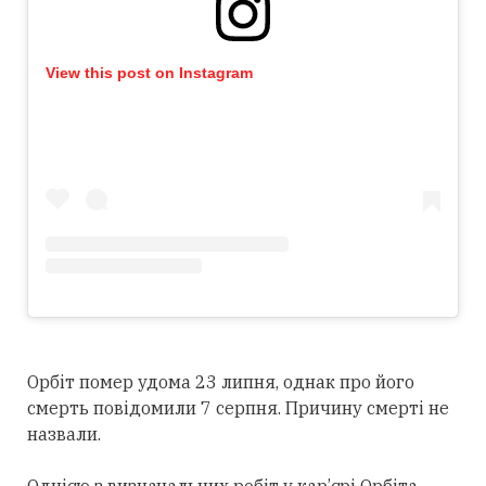
View this post on Instagram
Орбіт помер удома 23 липня, однак про його
смерть повідомили 7 серпня. Причину смерті не
назвали.