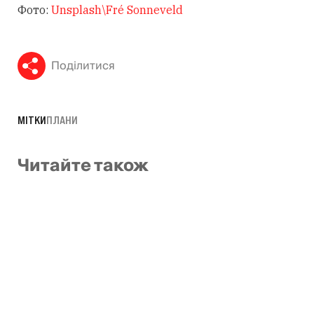
Фото:
Unsplash\Fré Sonneveld
Поділитися
МІТКИ
ПЛАНИ
Читайте також