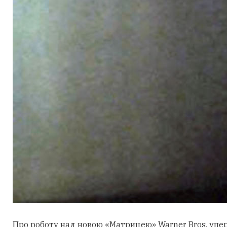
Про роботу над новою «Матрицею» Warner Bros. уперш