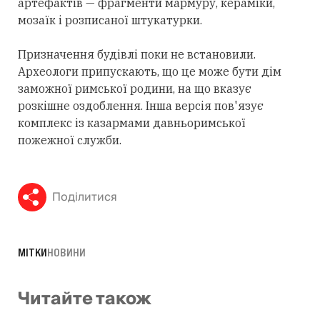
артефактів — фрагменти мармуру, кераміки,
мозаїк і розписаної штукатурки.
Призначення будівлі поки не встановили.
Археологи припускають, що це може бути дім
заможної римської родини, на що вказує
розкішне оздоблення. Інша версія пов'язує
комплекс із казармами давньоримської
пожежної служби.
Поділитися
МІТКИ
НОВИНИ
Читайте також