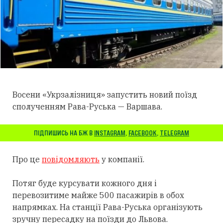
Восени «Укрзалізниця» запустить новий поїзд
сполученням Рава-Руська — Варшава.
ПІДПИШИСЬ НА БЖ В
INSTAGRAM
,
FACEBOOK
,
TELEGRAM
Про це
повідомляють
у компанії.
Потяг буде курсувати кожного дня і
перевозитиме майже 500 пасажирів в обох
напрямках. На станції Рава-Руська організують
зручну пересадку на поїзди до Львова.