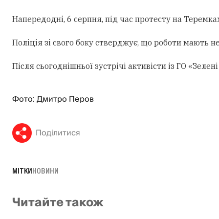
Напередодні, 6 серпня, під час протесту на Теремк
Поліція зі свого боку стверджує, що роботи мають н
Після сьогоднішньої зустрічі активісти із ГО «Зеле
Фото: Дмитро Перов
Поділитися
МІТКИ
НОВИНИ
Читайте також