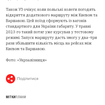
Також УЗ очікує, коли польські колеги погодять
відкриття додаткового маршруту між Києвом та
Варшавою. Цей поїзд сформують із вагонів
стандартного для України габариту. У травні
2023-го такий потяг уже курсував у тестовому
режимі. Запуск маршруту дасть змогу у два–три
рази збільшити кількість місць на рейсах між
Києвом та Варшавою.
Фото: «Укрзалізниця»
Поділитися
МІТКИ
ПЛАНИ