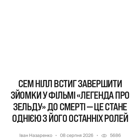
СЕМ НІЛЛ ВСТИГ ЗАВЕРШИТИ
ЗЙОМКИ У ФІЛЬМІ «ЛЕГЕНДА ПРО
ЗЕЛЬДУ» ДО СМЕРТІ — ЦЕ СТАНЕ
ОДНІЄЮ З ЙОГО ОСТАННІХ РОЛЕЙ
Іван Назаренко
08 серпня 2026
5686