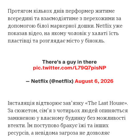
Протягом кількох днів перформер житиме
всередині та взаємодіятиме з перехожими за
допомогою білої маркерної дошки. Netflix уже
показав відео, на якому чоловік у халаті їсть
пластівці та розглядає місто у бінокль.
There's a guy in there
pic.twitter.com/L79Q7pisNP
— Netflix (@netflix)
August 6, 2026
Інсталяція відтворює зав'язку «The Last House».
За сюжетом, сім'я з чотирьох людей опиняється
замкненою у власному будинку без можливості
втекти. Їм поступово бракує їжі та інших
ресурсів, а невідома загроза не дозволяє