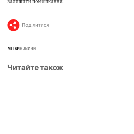
залишити помешкання.
Поділитися
МІТКИ
НОВИНИ
Читайте також