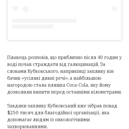
Плавець розповів, що приблизно після 40 годин у
воді почав страждати від галюцинацій. За
словами Кубковського, наприкінці запливу він
бачив «усілякі дивні речі», а найбільшою
нагородою стала пляшка Coca-Cola, яку йому
дозволили випити перед останніми кілометрами.
Завдяки запливу Кубковський вже зібрав понад
$250 тисяч для благодійної організації, яка
допомагає людям із онкологічними
захворюваннями.