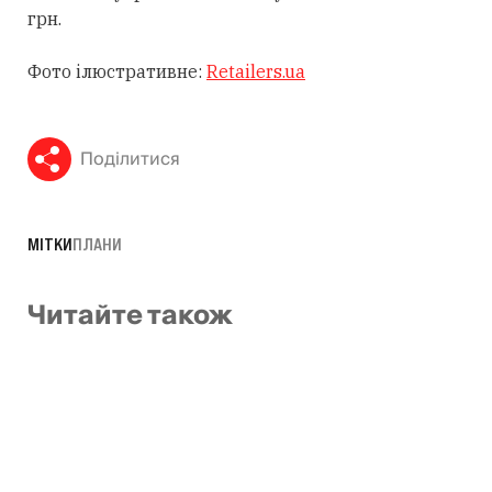
грн.
Фото ілюстративне:
Retailers.ua
Поділитися
МІТКИ
ПЛАНИ
Читайте також