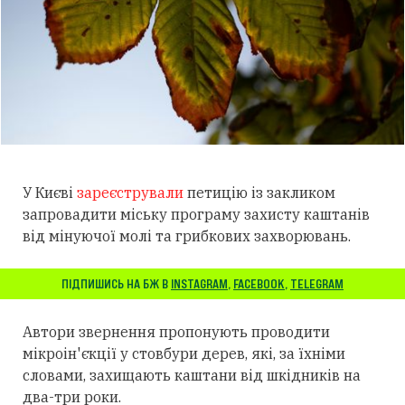
У Києві
зареєстрували
петицію із закликом
запровадити міську програму захисту каштанів
від мінуючої молі та грибкових захворювань.
ПІДПИШИСЬ НА БЖ В
INSTAGRAM
,
FACEBOOK
,
TELEGRAM
Автори звернення пропонують проводити
мікроін'єкції у стовбури дерев, які, за їхніми
словами, захищають каштани від шкідників на
два-три роки.