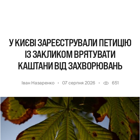
У КИЄВІ ЗАРЕЄСТРУВАЛИ ПЕТИЦІЮ
ІЗ ЗАКЛИКОМ ВРЯТУВАТИ
КАШТАНИ ВІД ЗАХВОРЮВАНЬ
Іван Назаренко
07 серпня 2026
651