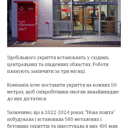
Здебільшого укриття встановлять у східних,
центральних та південних областях. Роботи
планують закінчити за три місяці.
Компанія хоче поставити укриття на кожних 50
метрах, щоб співробітники змогли якнайшвидше
до них дістатися.
Зазначимо, що в 2022-2024 роках "Нова пошта”
побудувала і встановила 580 металевих і
бетонних укриттів та інвестувала в них 400 млн