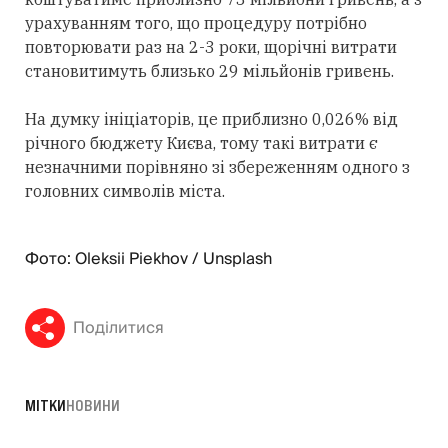
урахуванням того, що процедуру потрібно
повторювати раз на 2-3 роки, щорічні витрати
становитимуть близько 29 мільйонів гривень.
На думку ініціаторів, це приблизно 0,026% від
річного бюджету Києва, тому такі витрати є
незначними порівняно зі збереженням одного з
головних символів міста.
Фото: Oleksii Piekhov / Unsplash
Поділитися
МІТКИ
НОВИНИ