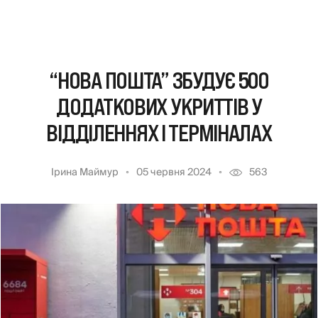
“НОВА ПОШТА” ЗБУДУЄ 500
ДОДАТКОВИХ УКРИТТІВ У
ВІДДІЛЕННЯХ І ТЕРМІНАЛАХ
Ірина Маймур
05 червня 2024
563