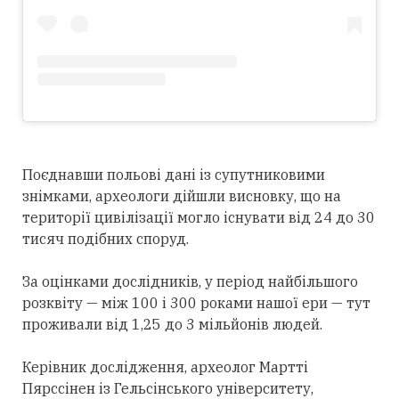
Поєднавши польові дані із супутниковими
знімками, археологи дійшли висновку, що на
території цивілізації могло існувати від 24 до 30
тисяч подібних споруд.
За оцінками дослідників, у період найбільшого
розквіту — між 100 і 300 роками нашої ери — тут
проживали від 1,25 до 3 мільйонів людей.
Керівник дослідження, археолог Мартті
Пярссінен із Гельсінського університету,