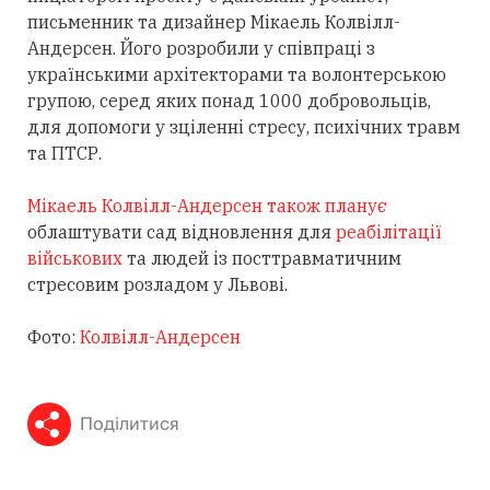
письменник та дизайнер Мікаель Колвілл-
Андерсен. Його розробили у співпраці з
українськими архітекторами та волонтерською
групою, серед яких понад 1000 добровольців,
для допомоги у зціленні стресу, психічних травм
та ПТСР.
Мікаель Колвілл-Андерсен також планує
облаштувати сад відновлення для
реабілітації
військових
та людей із посттравматичним
стресовим розладом у Львові.
Фото:
Колвілл-Андерсен
Поділитися