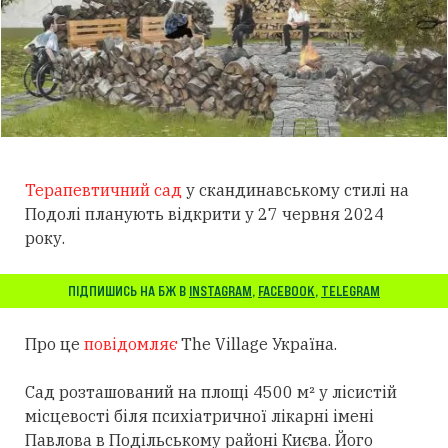
Терапевтичний сад
у скандинавському стилі на
Подолі планують відкрити у 27 червня 2024
року.
ПІДПИШИСЬ НА БЖ В
INSTAGRAM
,
FACEBOOK
,
TELEGRAM
Про це
повідомляє
The Village Україна.
Сад розташований на площі 4500 м² у лісистій
місцевості біля психіатричної лікарні імені
Павлова в Подільському районі Києва. Його