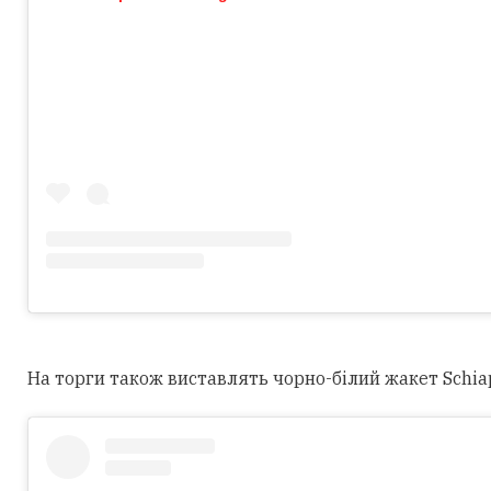
На торги також виставлять чорно-білий жакет Schiapar