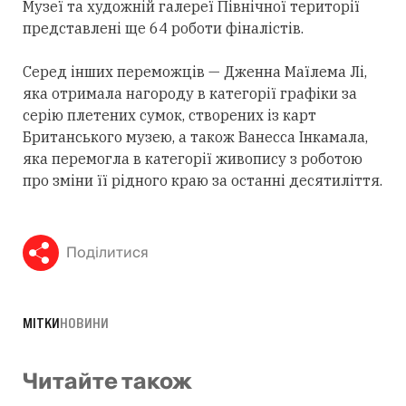
Музеї та художній галереї Північної території
представлені ще 64 роботи фіналістів.
Серед інших переможців — Дженна Маїлема Лі,
яка отримала нагороду в категорії графіки за
серію плетених сумок, створених із карт
Британського музею, а також Ванесса Інкамала,
яка перемогла в категорії живопису з роботою
про зміни її рідного краю за останні десятиліття.
Поділитися
МІТКИ
НОВИНИ
Читайте також