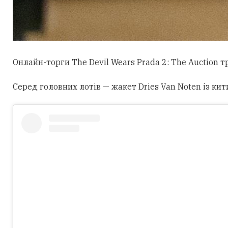
Онлайн-торги The Devil Wears Prada 2: The Auction 
Серед головних лотів — жакет Dries Van Noten із кит