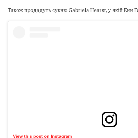
Також продадуть сукню Gabriela Hearst, у якій Енн Г
View this post on Instagram