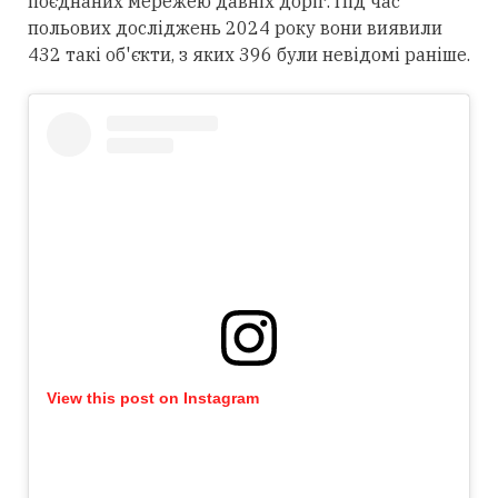
поєднаних мережею давніх доріг. Під час
польових досліджень 2024 року вони виявили
432 такі об'єкти, з яких 396 були невідомі раніше.
View this post on Instagram