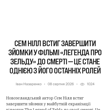
СЕМ НІЛЛ ВСТИГ ЗАВЕРШИТИ
ЗЙОМКИ У ФІЛЬМІ «ЛЕГЕНДА ПРО
ЗЕЛЬДУ» ДО СМЕРТІ — ЦЕ СТАНЕ
ОДНІЄЮ З ЙОГО ОСТАННІХ РОЛЕЙ
Іван Назаренко
08 серпня 2026
1024
Новозеландський актор Сем Нілл встиг
завершити зйомки у майбутній екранізації
відеогри The Legend of Zelda до своєї смерті. Це