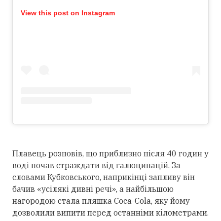
View this post on Instagram
Плавець розповів, що приблизно після 40 годин у
воді почав страждати від галюцинацій. За
словами Кубковського, наприкінці запливу він
бачив «усілякі дивні речі», а найбільшою
нагородою стала пляшка Coca-Cola, яку йому
дозволили випити перед останніми кілометрами.