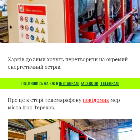
Харків до зими хочуть перетворити на окремий
енергетичний острів.
ПІДПИШИСЬ НА БЖ В
INSTAGRAM
,
FACEBOOK
,
TELEGRAM
Про це в етері телемарафону
повідомив
мер
міста Ігор Терехов.