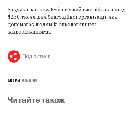
Завдяки запливу Кубковський вже зібрав понад
$250 тисяч для благодійної організації, яка
допомагає людям із онкологічними
захворюваннями.
Поділитися
МІТКИ
НОВИНИ
Читайте також