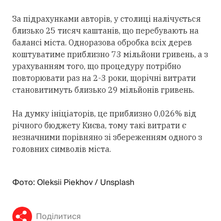
За підрахунками авторів, у столиці налічується
близько 25 тисяч каштанів, що перебувають на
балансі міста. Одноразова обробка всіх дерев
коштуватиме приблизно 73 мільйони гривень, а з
урахуванням того, що процедуру потрібно
повторювати раз на 2-3 роки, щорічні витрати
становитимуть близько 29 мільйонів гривень.
На думку ініціаторів, це приблизно 0,026% від
річного бюджету Києва, тому такі витрати є
незначними порівняно зі збереженням одного з
головних символів міста.
Фото: Oleksii Piekhov / Unsplash
Поділитися