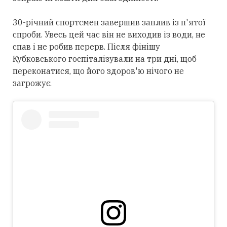
30-річний спортсмен завершив заплив із п'ятої
спроби. Увесь цей час він не виходив із води, не
спав і не робив перерв. Після фінішу
Кубковського госпіталізували на три дні, щоб
переконатися, що його здоров'ю нічого не
загрожує.