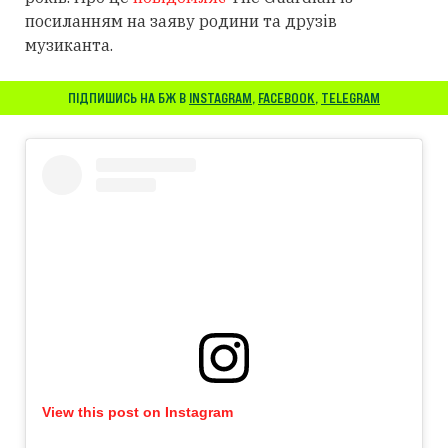
посиланням
на заяву родини та друзів
музиканта.
ПІДПИШИСЬ НА БЖ В
INSTAGRAM
,
FACEBOOK
,
TELEGRAM
View this post on Instagram