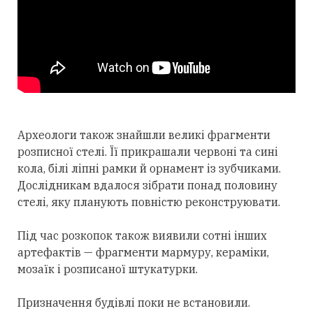
Археологи також знайшли великі фрагменти
розписної стелі. Її прикрашали червоні та сині
кола, білі ліпні рамки й орнамент із зубчиками.
Дослідникам вдалося зібрати понад половину
стелі, яку планують повністю реконструювати.
Під час розкопок також виявили сотні інших
артефактів — фрагменти мармуру, кераміки,
мозаїк і розписаної штукатурки.
Призначення будівлі поки не встановили.