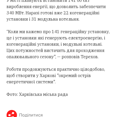
У місті планують встановити 141 об'єкт
вироблення енергії, що дозволить забезпечити
340 МВт. Наразі готові вже 22 когенераційні
установки і 31 модульна котельня.
“Коли ми кажемо про 141 генераційну установку,
це і установки які генерують електроенергію, і
когенераційні установки, і модульні котельні.
Цих потужностей вистачить для проходження
опалювального сезону", — розповів Терехов.
Роботи продовжуються практично цілодобово,
щоб створити у Харкові "окремий острів
енергетичної системи".
Фото: Харківська міська рада
Поділитися