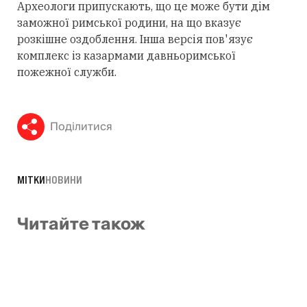
Археологи припускають, що це може бути дім
заможної римської родини, на що вказує
розкішне оздоблення. Інша версія пов'язує
комплекс із казармами давньоримської
пожежної служби.
Поділитися
МІТКИ
НОВИНИ
Читайте також