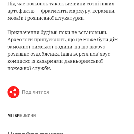
Під час розкопок також виявили сотні інших
артефактів — фрагменти мармуру, кераміки,
мозаїк і розписаної штукатурки.
Призначення будівлі поки не встановили.
Археологи припускають, що це може бути дім
заможної римської родини, на що вказує
розкішне оздоблення. Інша версія пов'язує
комплекс із казармами давньоримської
пожежної служби.
Поділитися
МІТКИ
НОВИНИ