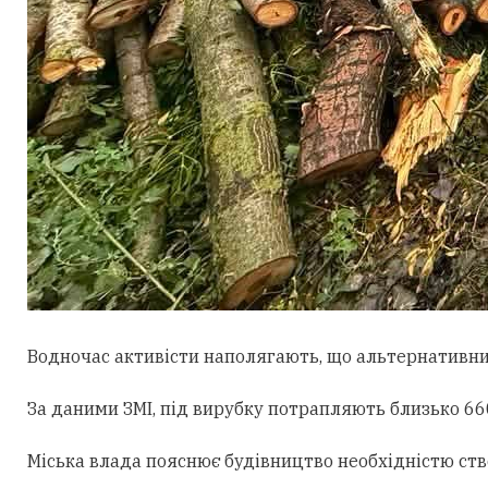
Водночас активісти наполягають, що альтернативни
За даними ЗМІ, під вирубку потрапляють близько 660
Міська влада пояснює будівництво необхідністю ст