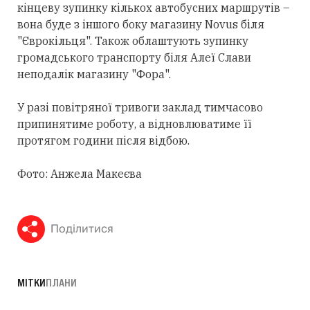
кінцеву зупинку кількох автобусних маршрутів –
вона буде з іншого боку магазину Novus біля
"Єврокільця". Також облаштують зупинку
громадського транспорту біля Алеї Слави
неподалік магазину "Фора".
У разі повітряної тривоги заклад тимчасово
припинятиме роботу, а відновлюватиме її
протягом години після відбою.
Фото: Анжела Макеєва
Поділитися
МІТКИ
ПЛАНИ