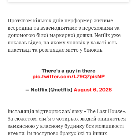
Протягом кількох днів перформер житиме
всередині та взаємодіятиме з перехожими за
допомогою білої маркерної дошки. Netflix уже
показав відео, на якому чоловік у халаті їсть
пластівці та розглядає місто у бінокль.
There's a guy in there
pic.twitter.com/L79Q7pisNP
— Netflix (@netflix)
August 6, 2026
Інсталяція відтворює зав'язку «The Last House».
За сюжетом, сім'я з чотирьох людей опиняється
замкненою у власному будинку без можливості
втекти. Їм поступово бракує їжі та інших