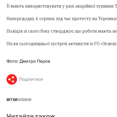
Її мають використовувати у разі аварійної зупинки
Напередодні, 6 серпня, під час протесту на Теремк
Поліція зі свого боку стверджує, що роботи мають н
Після сьогоднішньої зустрічі активісти із ГО «Зеле
Фото: Дмитро Перов
Поділитися
МІТКИ
НОВИНИ
Читайте також