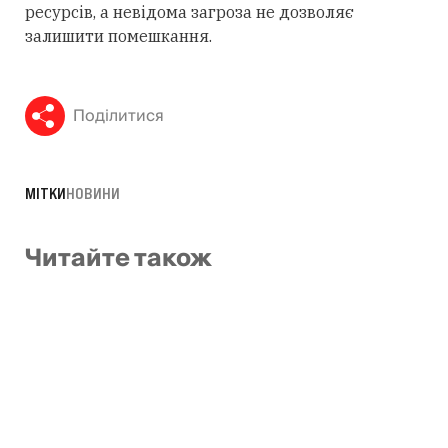
ресурсів, а невідома загроза не дозволяє
залишити помешкання.
Поділитися
МІТКИ
НОВИНИ
Читайте також