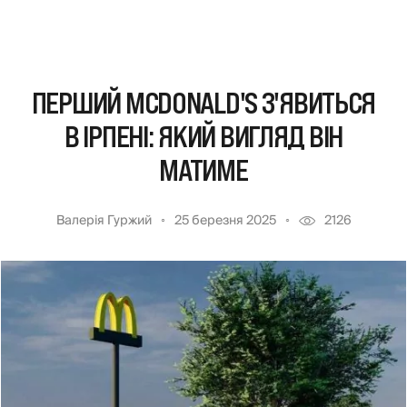
ПЕРШИЙ MCDONALD'S З'ЯВИТЬСЯ
В ІРПЕНІ: ЯКИЙ ВИГЛЯД ВІН
МАТИМЕ
Валерія Гуржий
25 березня 2025
2126