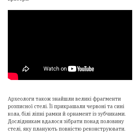
Археологи також знайшли великі фрагменти
розписної стелі. Її прикрашали червоні та сині
кола, білі ліпні рамки й орнамент із зубчиками.
Дослідникам вдалося зібрати понад половину
стелі, яку планують повністю реконструювати.