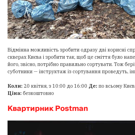
Відмінна можливість зробити одразу дві корисні спр
скверах Києва і зробити так, щоб це сміття було на
його, звісно, потрібно правильно сортувати. Тож бері
суботники — інструктаж із сортування проведуть, і
Коли:
20 квітня, з 10:00 до 16:00
Де:
по всьому Києві
Ціна:
безкоштовно
Квартирник Postman