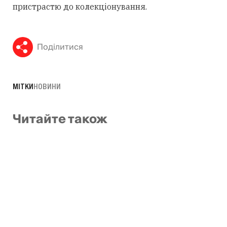
пристрастю до колекціонування.
Поділитися
МІТКИ
НОВИНИ
Читайте також