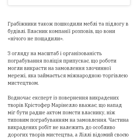
Грабіжники також пошкодили меблі та підлогу в
будівлі. Власник компанії розповів, що вони
«нічого не пощадили».
З огляду на масштаб і організованість
пограбування поліція припускає, що роботи
могли викрасти на замовлення злочинної
мережі, яка займається міжнародною торгівлею
мистецтвом.
Водночас експерт із повернення викрадених
творів Крістофер Марінелло вважає, що напад
міг бути радше актом помсти власнику, ніж
типовим пограбуванням на замовлення. Частина
викрадених робіт не належить до особливо
дорогих творів мистецтва, а Ліллі відомий своєю