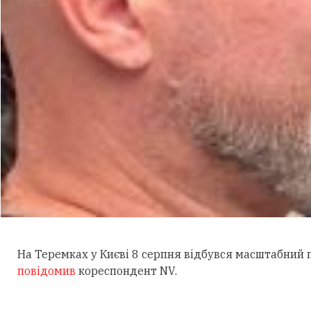
На Теремках у Києві 8 серпня відбувся масштабний
повідомив
кореспондент NV.