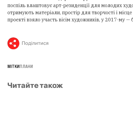
поспіль влаштовує арт-резиденції для молодих худож
отримують матеріали, простір для творчості і місце
проекті взяло участь вісім художників, у 2017-му —
Поділитися
МІТКИ
ПЛАНИ
Читайте також