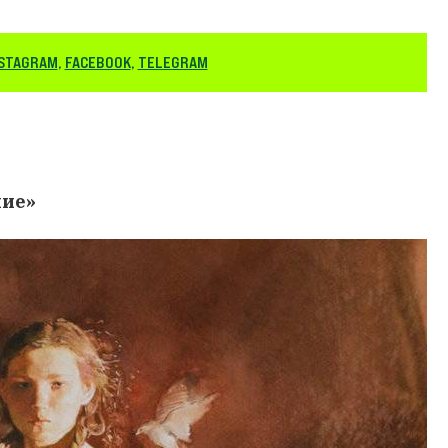
STAGRAM
,
FACEBOOK
,
TELEGRAM
ние»