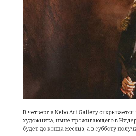
В четверг в
Nebo Art Gallery открывается
художника, ныне проживающего в Нидер
будет до конца месяца, а в субботу полу