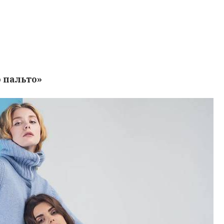
о пальто»