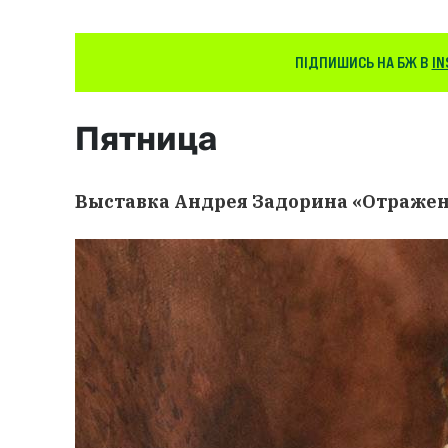
ПІДПИШИСЬ НА БЖ В
IN
Пятница
Выставка Андрея Задорина «Отраже