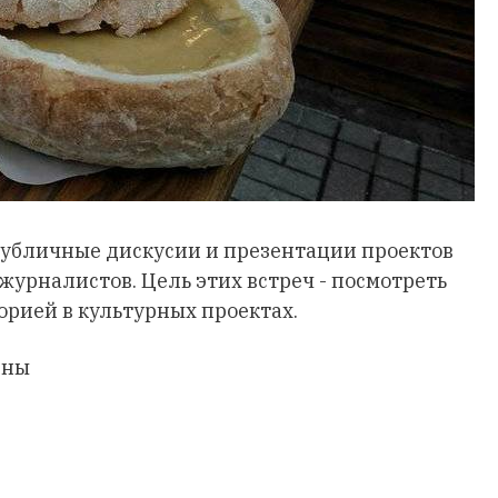
 публичные дискусии и презентации проектов
 журналистов. Цель этих встреч - посмотреть
орией в культурных проектах.
ины