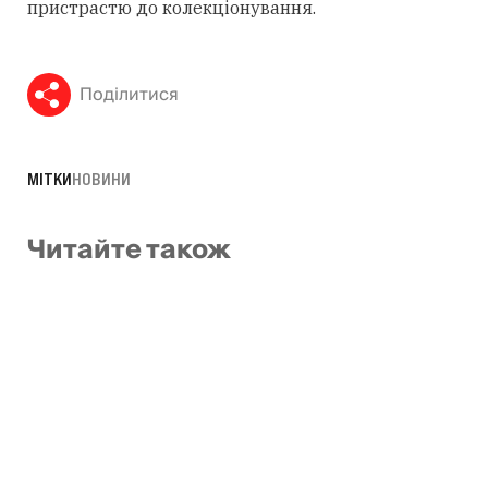
пристрастю до колекціонування.
Поділитися
МІТКИ
НОВИНИ
Читайте також