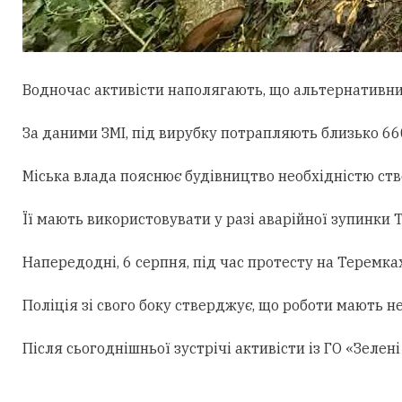
Водночас активісти наполягають, що альтернативни
За даними ЗМІ, під вирубку потрапляють близько 660
Міська влада пояснює будівництво необхідністю ст
Її мають використовувати у разі аварійної зупинки
Напередодні, 6 серпня, під час протесту на Теремк
Поліція зі свого боку стверджує, що роботи мають н
Після сьогоднішньої зустрічі активісти із ГО «Зеле