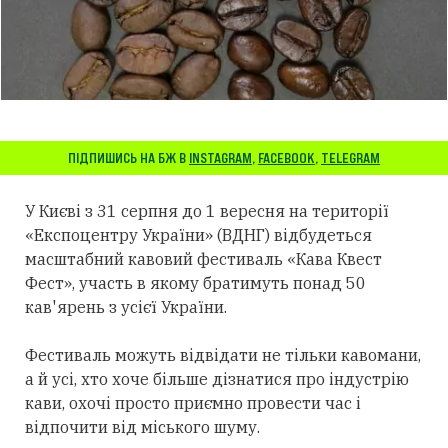
ПІДПИШИСЬ НА БЖ В
INSTAGRAM
,
FACEBOOK
,
TELEGRAM
У Києві з 31 серпня до 1 вересня на території
«Експоцентру України» (ВДНГ) відбудеться
масштабний кавовий фестиваль «Кава Квест
Фест», участь в якому братимуть понад 50
кав'ярень з усієї України.
Фестиваль можуть відвідати не тільки кавомани,
а й усі, хто хоче більше дізнатися про індустрію
кави, охочі просто приємно провести час і
відпочити від міського шуму.