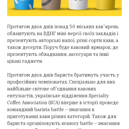
Протягом двох днів понад 50 міських кав'ярень
облаштують на ВДНГ міні-версії своїх закладів і
презентують авторські напої, різні сорти кави, а
також десерти. Поруч буде кавовий ярмарок, де
презентують обладнання, аксесуари та інші
цікаві гаджети.
Протягом двох днів бариста братимуть участь у
професійних чемпіонатах. Спеціально для них
найбільше світове об'єднання кавових
ентузіастів, українське відділення Specialty
Coffee Association (SCA) вперше в історії проведе
командний barista battle – змагання в
приготуванні кави різних категорій. Також для
бариста організовують sensory battle – змагання