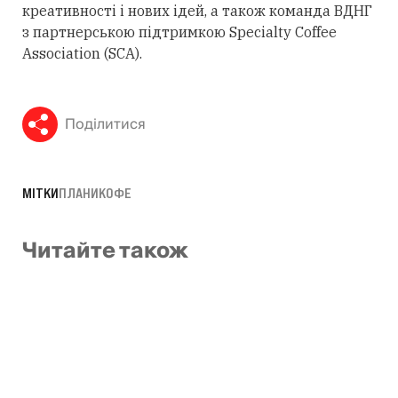
креативності і нових ідей, а також команда ВДНГ
з партнерською підтримкою Specialty Coffee
Association (SCA).
Поділитися
МІТКИ
ПЛАНИ
КОФЕ
Читайте також