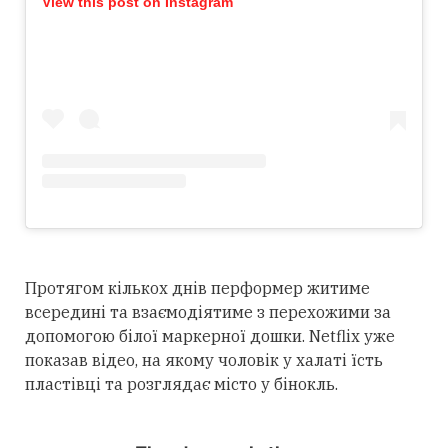
View this post on Instagram
Протягом кількох днів перформер житиме
всередині та взаємодіятиме з перехожими за
допомогою білої маркерної дошки. Netflix уже
показав відео, на якому чоловік у халаті їсть
пластівці та розглядає місто у бінокль.