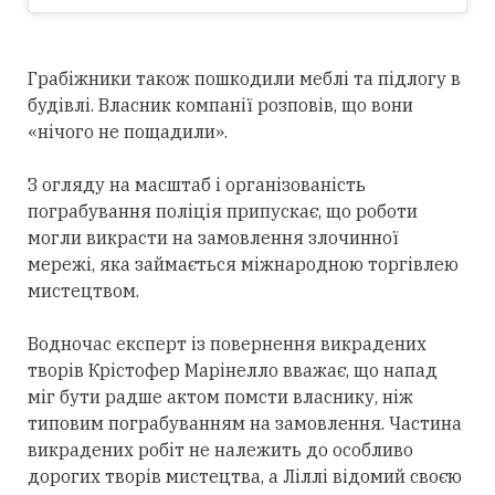
Грабіжники також пошкодили меблі та підлогу в
будівлі. Власник компанії розповів, що вони
«нічого не пощадили».
З огляду на масштаб і організованість
пограбування поліція припускає, що роботи
могли викрасти на замовлення злочинної
мережі, яка займається міжнародною торгівлею
мистецтвом.
Водночас експерт із повернення викрадених
творів Крістофер Марінелло вважає, що напад
міг бути радше актом помсти власнику, ніж
типовим пограбуванням на замовлення. Частина
викрадених робіт не належить до особливо
дорогих творів мистецтва, а Ліллі відомий своєю