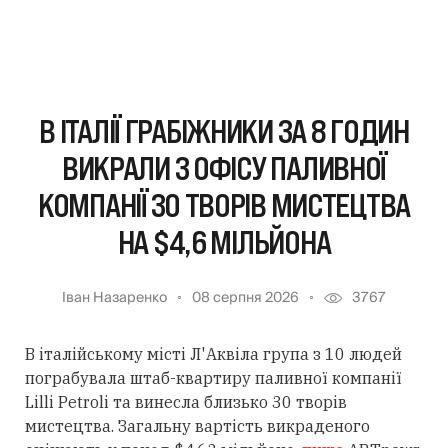
В ІТАЛІЇ ГРАБІЖНИКИ ЗА 8 ГОДИН
ВИКРАЛИ З ОФІСУ ПАЛИВНОЇ
КОМПАНІЇ 30 ТВОРІВ МИСТЕЦТВА
НА $4,6 МІЛЬЙОНА
Іван Назаренко
08 серпня 2026
3767
В італійському місті Л'Аквіла група з 10 людей
пограбувала штаб-квартиру паливної компанії
Lilli Petroli та винесла близько 30 творів
мистецтва. Загальну вартість викраденого