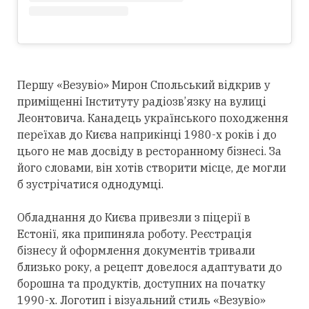
Першу «Везувіо» Мирон Спольський відкрив у
приміщенні Інституту радіозв’язку на вулиці
Леонтовича. Канадець українського походження
переїхав до Києва наприкінці 1980-х років і до
цього не мав досвіду в ресторанному бізнесі. За
його словами, він хотів створити місце, де могли
б зустрічатися однодумці.
Обладнання до Києва привезли з піцерії в
Естонії, яка припиняла роботу. Реєстрація
бізнесу й оформлення документів тривали
близько року, а рецепт довелося адаптувати до
борошна та продуктів, доступних на початку
1990-х. Логотип і візуальний стиль «Везувіо»