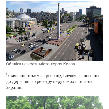
Обеліск на честь міста-героя Києва
Їх визнано такими, що не підлягають занесенню
до Державного реєстру нерухомих пам’яток
України.