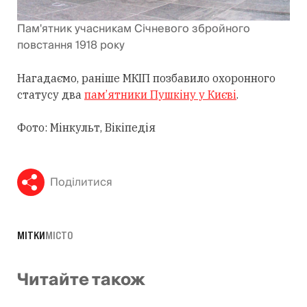
Пам'ятник учасникам Січневого збройного
повстання 1918 року
Нагадаємо, раніше МКІП позбавило охоронного
статусу два
пам’ятники Пушкіну у Києві
.
Фото: Мінкульт, Вікіпедія
Поділитися
МІТКИ
МІСТО
Читайте також