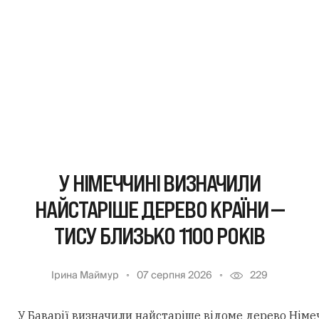
У НІМЕЧЧИНІ ВИЗНАЧИЛИ
НАЙСТАРІШЕ ДЕРЕВО КРАЇНИ —
ТИСУ БЛИЗЬКО 1100 РОКІВ
Ірина Маймур
07 серпня 2026
229
У Баварії визначили найстаріше відоме дерево Німеч