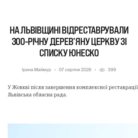
НА ЛЬВІВЩИНІ ВІДРЕСТАВРУВАЛИ
300-РІЧНУ ДЕРЕВ’ЯНУ ЦЕРКВУ ЗІ
СПИСКУ ЮНЕСКО
Ірина Маймур
07 серпня 2026
399
У Жовкві після завершення комплексної реставрації 
Львівська обласна рада.