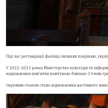
Під час реставрації фахівці оновили покрівлю, укрі
У 2022–2023 роках Міністерство культури та інформ
відновлення пам’ятки коштувало близько 14 млн грн
Окремим етапом стало відновлення настінного живоп