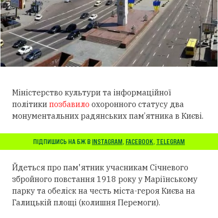
Міністерство культури та інформаційної
політики
позбавило
охоронного статусу два
монументальних радянських пам’ятника в Києві.
ПІДПИШИСЬ НА БЖ В
INSTAGRAM
,
FACEBOOK
,
TELEGRAM
Йдеться про пам'ятник учасникам Січневого
збройного повстання 1918 року у Маріїнському
парку та обеліск на честь міста-героя Києва на
Галицькій площі (колишня Перемоги).