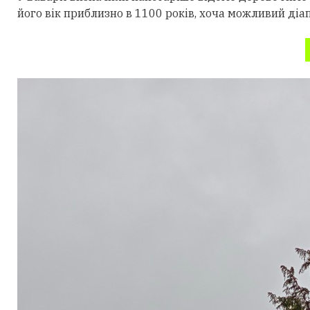
його вік приблизно в 1100 років, хоча можливий діа