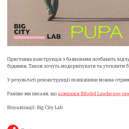
Приставна конструкція з балконами позбавить відчу
будинки. Також хочуть модернізувати та утеплити бу
У результаті реконструкції поліклініки можна отрим
Раніше ми писали, що
компанія Bilodid Landscape пр
Візуалізації: Big City Lab