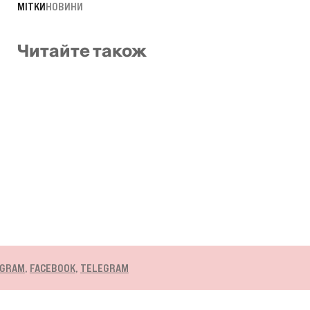
МІТКИ
НОВИНИ
Читайте також
GRAM