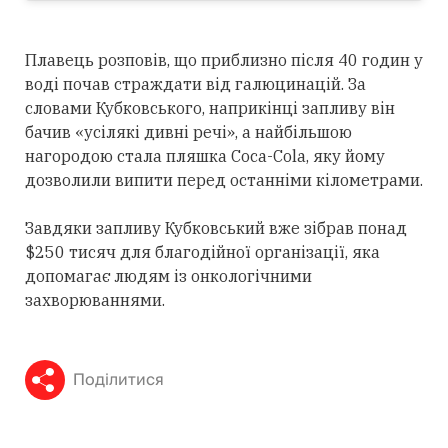
Плавець розповів, що приблизно після 40 годин у
воді почав страждати від галюцинацій. За
словами Кубковського, наприкінці запливу він
бачив «усілякі дивні речі», а найбільшою
нагородою стала пляшка Coca-Cola, яку йому
дозволили випити перед останніми кілометрами.
Завдяки запливу Кубковський вже зібрав понад
$250 тисяч для благодійної організації, яка
допомагає людям із онкологічними
захворюваннями.
Поділитися