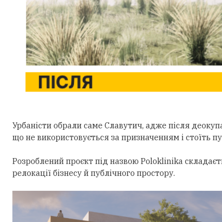
Урбаністи обрали саме Славутич, адже після деокупац
що не використовується за призначенням і стоїть пус
Розроблений проєкт під назвою Poloklinika складає
релокації бізнесу й публічного простору.