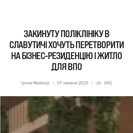
ЗАКИНУТУ ПОЛІКЛІНІКУ В
СЛАВУТИЧІ ХОЧУТЬ ПЕРЕТВОРИТИ
НА БІЗНЕС-РЕЗИДЕНЦІЮ І ЖИТЛО
ДЛЯ ВПО
Ірина Маймур
07 червня 2023
942