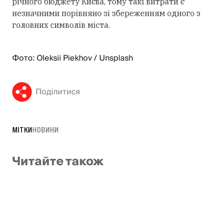
річного бюджету Києва, тому такі витрати є
незначними порівняно зі збереженням одного з
головних символів міста.
Фото: Oleksii Piekhov / Unsplash
Поділитися
МІТКИ
НОВИНИ
Читайте також