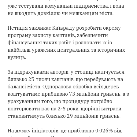
уже тестували комунальні підприємства, і вона
не шкодить довкіллю чи мешканцям міста.
Петиція закликає Київраду розробити окрему
програму захисту каштанів, забезпечити
фінансування таких робіт і розпочати їх із
найбільш уражених центральних та історичних
вулиць.
За підрахунками авторів, у столиці налічується
близько 25 тисяч каштанів, що перебувають на
балансі міста. Одноразова обробка всіх дерев
коштуватиме приблизно 73 мільйони гривень, а з
урахуванням того, що процедуру потрібно
повторювати раз на 2-3 роки, щорічні витрати
становитимуть близько 29 мільйонів гривень.
На думку ініціаторів, це приблизно 0,026% від