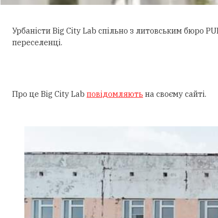
Урбаністи Big City Lab спільно з литовським бюро P
переселенці.
Про це Big City Lab
повідомляють
на своєму сайті.