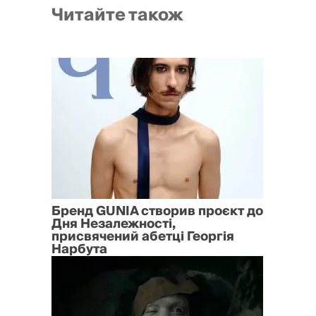
Читайте також
Бренд GUNIA створив проєкт до
Дня Незалежності,
присвячений абетці Георгія
Нарбута