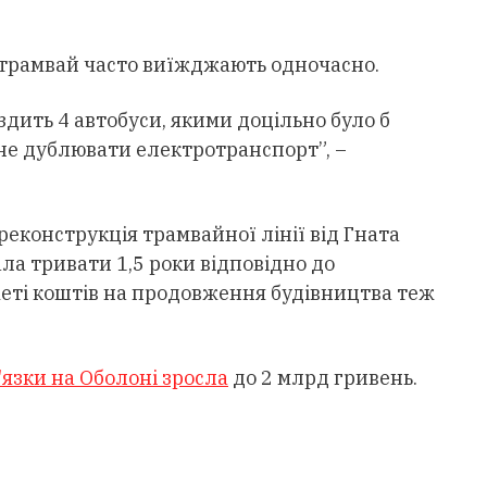
і трамвай часто виїжджають одночасно.
здить 4 автобуси, якими доцільно було б
не дублювати електротранспорт”, –
еконструкція трамвайної лінії від Гната
ла тривати 1,5 роки відповідно до
еті коштів на продовження будівництва теж
'язки на Оболоні зросла
до 2 млрд гривень.