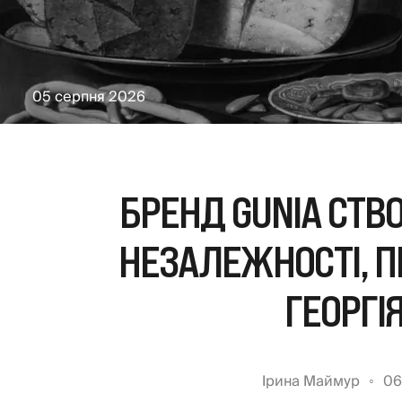
05 серпня 2026
БРЕНД GUNIA СТВ
НЕЗАЛЕЖНОСТІ, П
ГЕОРГІ
Ірина Маймур
06