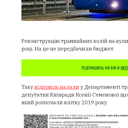
Реконструкцію трамвайних колій на вули
році. На це не передбачили бюджет.
ПІДПИШИСЬ НА БЖ В
INS
Таку
відповідь надали
у Департаменті тр
депутатки Київради Ксенії Семенової що
який розпочали влітку 2019 року.