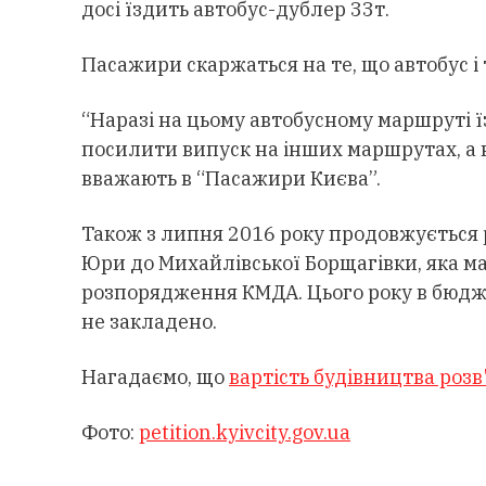
досі їздить автобус-дублер 33т.
Пасажири скаржаться на те, що автобус 
“Наразі на цьому автобусному маршруті ї
посилити випуск на інших маршрутах, а 
вважають в “Пасажири Києва”.
Також з липня 2016 року продовжується р
Юри до Михайлівської Борщагівки, яка ма
розпорядження КМДА. Цього року в бюдж
не закладено.
Нагадаємо, що
вартість будівництва розв
Фото:
petition.kyivcity.gov.ua