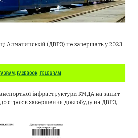
ці Алматинській (ДВРЗ) не завершать у 2023
TAGRAM
,
FACEBOOK
,
TELEGRAM
анспортної інфраструктури КМДА на запит
до строків завершення довгобуду на ДВРЗ,