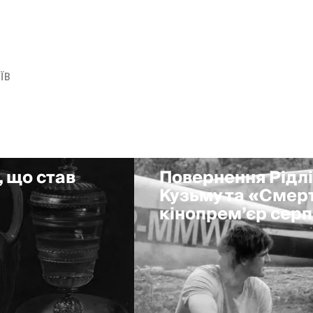
ЇВ
, що став
Повернення Рідлі
Кузьму та «Смерт
кінопрем’єр сер