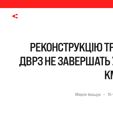
РЕКОНСТРУКЦІЮ Т
ДВРЗ НЕ ЗАВЕРШАТЬ У
К
Марія Іващук
15