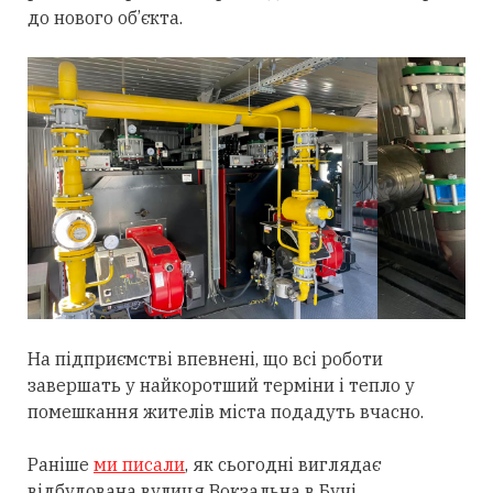
до нового об’єкта.
На підприємстві впевнені, що всі роботи
завершать у найкоротший терміни і тепло у
помешкання жителів міста подадуть вчасно.
Раніше
ми писали
, як сьогодні виглядає
відбудована вулиця Вокзальна в Бучі.