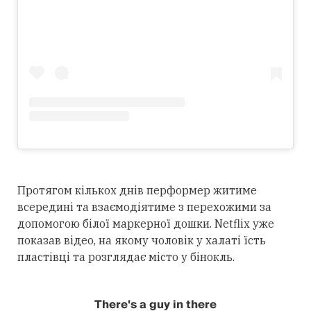
Протягом кількох днів перформер житиме
всередині та взаємодіятиме з перехожими за
допомогою білої маркерної дошки. Netflix уже
показав відео, на якому чоловік у халаті їсть
пластівці та розглядає місто у бінокль.
There's a guy in there