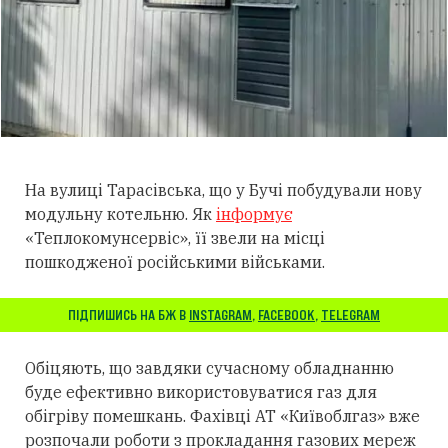
На вулиці Тарасівська, що у Бучі побудували нову
модульну котельню. Як
інформує
«Теплокомунсервіс», її звели на місці
пошкодженої російськими військами.
ПІДПИШИСЬ НА БЖ В
INSTAGRAM
,
FACEBOOK
,
TELEGRAM
Обіцяють, що завдяки сучасному обладнанню
буде ефективно використовуватися газ для
обігріву помешкань. Фахівці АТ «Київоблгаз» вже
розпочали роботи з прокладання газових мереж