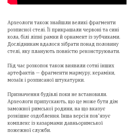
Археологи також знайшли великі фрагменти
розписної стелі. Її прикрашали червоні та сині
кола, білі ліпні рамки й орнамент із зубчиками.
Дослідникам вдалося зібрати понад половину
стелі, яку планують повністю реконструювати.
Під час розкопок також виявили сотні інших
артефактів — фрагменти мармуру, кераміки,
мозаїк і розписаної штукатурки.
Призначення будівлі поки не встановили.
Археологи припускають, що це може бути дім
заможної римської родини, на що вказує
розкішне оздоблення. Інша версія пов'язує
комплекс із казармами давньоримської
пожежної служби.