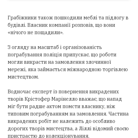
Грабіжники також пошкодили меблі та підлогу в
будівлі. Власник компанії розповів, що вони
«нічого не пощадили».
З огляду на масштаб і організованість
пограбування поліція припускає, що роботи
могли викрасти на замовлення злочинної
мережі, яка займається міжнародною торгівлею
мистецтвом.
Водночас експерт із повернення викрадених
творів Крістофер Марінелло вважає, що напад
міг бути радше актом помсти власнику, ніж
типовим пограбуванням на замовлення. Частина
викрадених робіт не належить до особливо
дорогих творів мистецтва, а Ліллі відомий своєю
пристрастю до колекціонування.