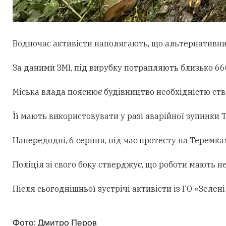
Водночас активісти наполягають, що альтернативни
За даними ЗМІ, під вирубку потрапляють близько 660
Міська влада пояснює будівництво необхідністю ст
Її мають використовувати у разі аварійної зупинки
Напередодні, 6 серпня, під час протесту на Теремк
Поліція зі свого боку стверджує, що роботи мають н
Після сьогоднішньої зустрічі активісти із ГО «Зеле
Фото: Дмитро Перов