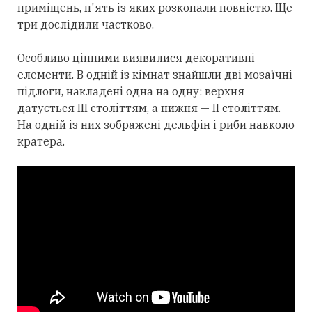
приміщень, п'ять із яких розкопали повністю. Ще
три дослідили частково.
Особливо цінними виявилися декоративні
елементи. В одній із кімнат знайшли дві мозаїчні
підлоги, накладені одна на одну: верхня
датується III століттям, а нижня — II століттям.
На одній із них зображені дельфін і риби навколо
кратера.