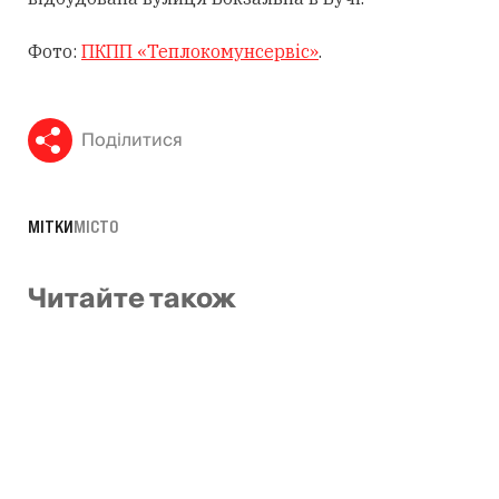
Фото:
ПКПП «Теплокомунсервіс»
.
Поділитися
МІТКИ
МІСТО
Читайте також