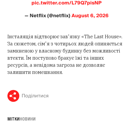
pic.twitter.com/L79Q7pisNP
— Netflix (@netflix)
August 6, 2026
Інсталяція відтворює зав'язку «The Last House».
За сюжетом, сім'я з чотирьох людей опиняється
замкненою у власному будинку без можливості
втекти. Їм поступово бракує їжі та інших
ресурсів, а невідома загроза не дозволяє
залишити помешкання.
Поділитися
МІТКИ
НОВИНИ