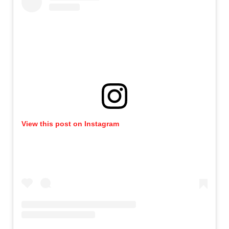
View this post on Instagram