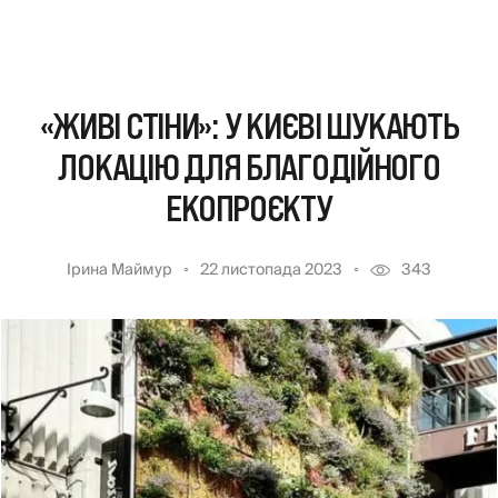
«ЖИВІ СТІНИ»: У КИЄВІ ШУКАЮТЬ
ЛОКАЦІЮ ДЛЯ БЛАГОДІЙНОГО
ЕКОПРОЄКТУ
Ірина Маймур
22 листопада 2023
343