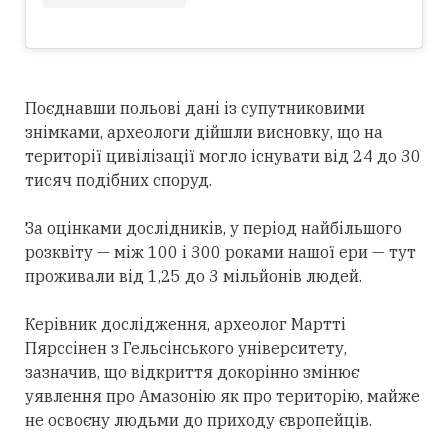
Поєднавши польові дані із супутниковими
знімками, археологи дійшли висновку, що на
території цивілізації могло існувати від 24 до 30
тисяч подібних споруд.
За оцінками дослідників, у період найбільшого
розквіту — між 100 і 300 роками нашої ери — тут
проживали від 1,25 до 3 мільйонів людей.
Керівник дослідження, археолог Мартті
Пярссінен з Гельсінського університету,
зазначив, що відкриття докорінно змінює
уявлення про Амазонію як про територію, майже
не освоєну людьми до приходу європейців.