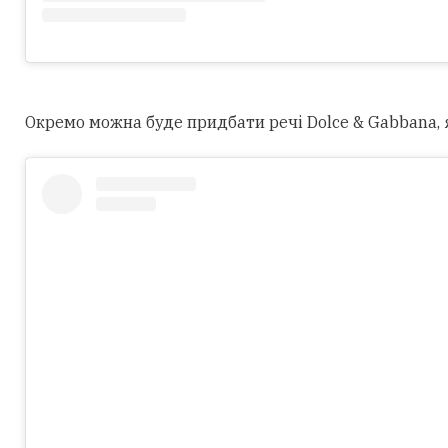
Окремо можна буде придбати речі Dolce & Gabbana, як