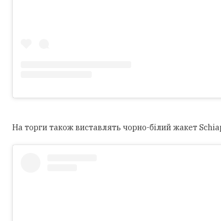
На торги також виставлять чорно-білий жакет Schiapar