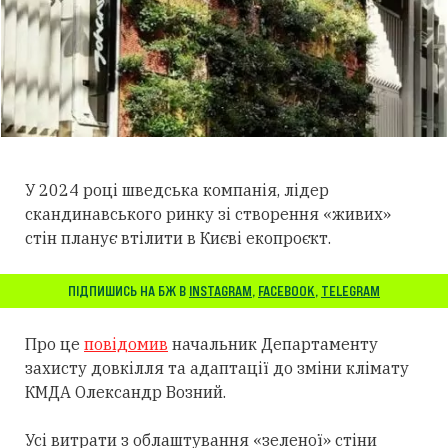
У 2024 році шведська компанія, лідер
скандинавського ринку зі створення «живих»
стін планує втілити в Києві екопроєкт.
ПІДПИШИСЬ НА БЖ В
INSTAGRAM
,
FACEBOOK
,
TELEGRAM
Про це
повідомив
начальник Департаменту
захисту довкілля та адаптації до зміни клімату
КМДА Олександр Возний.
Усі витрати з облаштування «зеленої» стіни