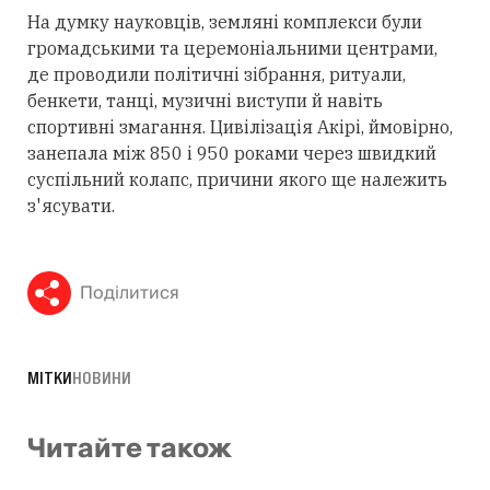
На думку науковців, земляні комплекси були
громадськими та церемоніальними центрами,
де проводили політичні зібрання, ритуали,
бенкети, танці, музичні виступи й навіть
спортивні змагання. Цивілізація Акірі, ймовірно,
занепала між 850 і 950 роками через швидкий
суспільний колапс, причини якого ще належить
з'ясувати.
Поділитися
МІТКИ
НОВИНИ
Читайте також