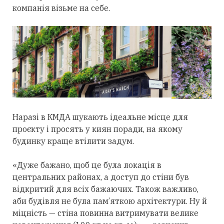
компанія візьме на себе.
Наразі в КМДА шукають ідеальне місце для
проєкту і просять у киян поради, на якому
будинку краще втілити задум.
«Дуже бажано, щоб це була локація в
центральних районах, а доступ до стіни був
відкритий для всіх бажаючих. Також важливо,
аби будівля не була пам’яткою архітектури. Ну й
міцність — стіна повинна витримувати велике