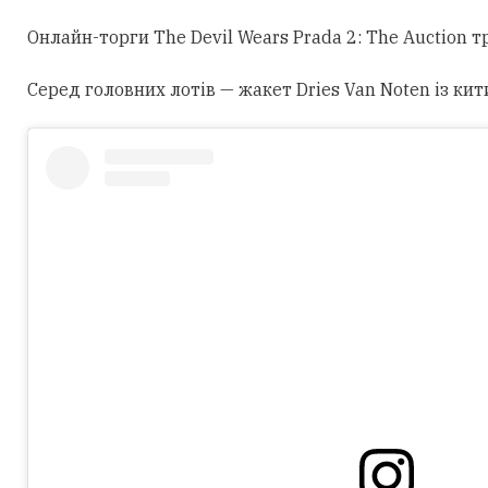
Онлайн-торги The Devil Wears Prada 2: The Auction 
Серед головних лотів — жакет Dries Van Noten із кит