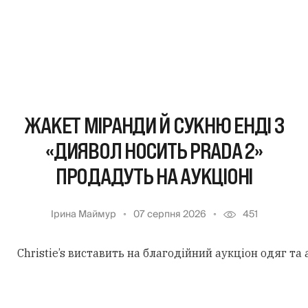
ЖАКЕТ МІРАНДИ Й СУКНЮ ЕНДІ З
«ДИЯВОЛ НОСИТЬ PRADA 2»
ПРОДАДУТЬ НА АУКЦІОНІ
Ірина Маймур
07 серпня 2026
451
Christie’s виставить на благодійний аукціон одяг та