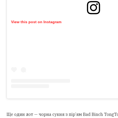
View this post on Instagram
Ще один лот — чорна сукня з пір’ям Bad Binch TongTo