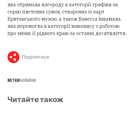
яка отримала нагороду в категорії графіки за
серію плетених сумок, створених із карт
Британського музею, а також Ванесса Інкамала,
яка перемогла в категорії живопису з роботою
про зміни її рідного краю за останні десятиліття.
Поділитися
МІТКИ
НОВИНИ
Читайте також