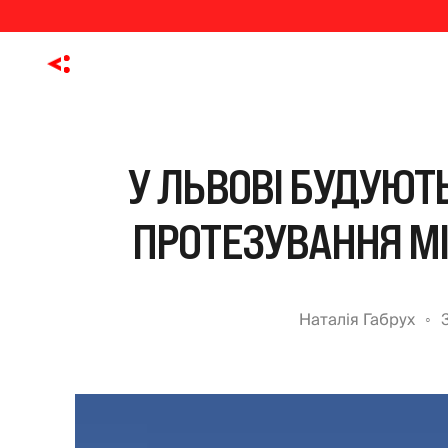
У ЛЬВОВІ БУДУЮТ
ПРОТЕЗУВАННЯ М
Наталія Габрух