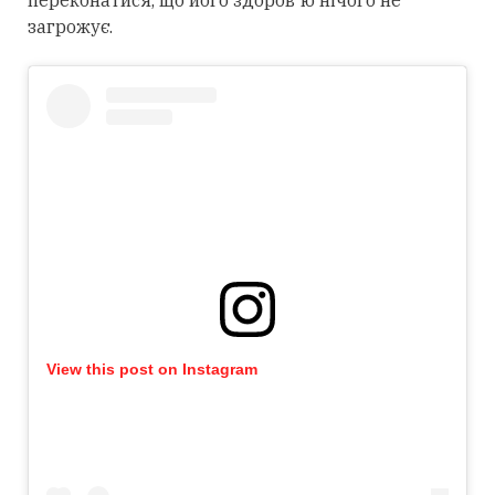
переконатися, що його здоров'ю нічого не
загрожує.
View this post on Instagram