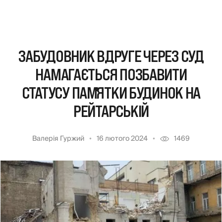
ЗАБУДОВНИК ВДРУГЕ ЧЕРЕЗ СУД
НАМАГАЄТЬСЯ ПОЗБАВИТИ
СТАТУСУ ПАМʼЯТКИ БУДИНОК НА
РЕЙТАРСЬКІЙ
Валерія Гуржий
16 лютого 2024
1469