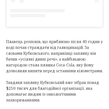
Плавець розповів, що приблизно після 40 годин у
воді почав страждати від галюцинацій. За
словами Кубковського, наприкінці запливу він
бачив «усілякі дивні речі», а найбільшою
нагородою стала пляшка Coca-Cola, яку йому
дозволили випити перед останніми кілометрами.
Завдяки запливу Кубковський вже зібрав понад
$250 тисяч для благодійної організації, яка
допомагає людям із онкологічними
захворюваннями.