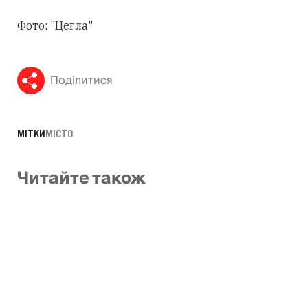
Фото: "Цегла"
Поділитися
МІТКИ
МІСТО
Читайте також