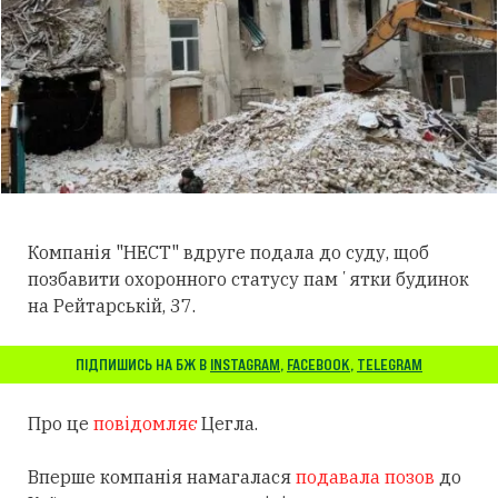
Компанія "НЕСТ" вдруге подала до суду, щоб
позбавити охоронного статусу памʼятки будинок
на Рейтарській, 37.
ПІДПИШИСЬ НА БЖ В
INSTAGRAM
,
FACEBOOK
,
TELEGRAM
Про це
повідомляє
Цегла.
Вперше компанія намагалася
подавала позов
до