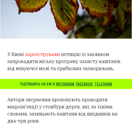
У Києві
зареєстрували
петицію із закликом
запровадити міську програму захисту каштанів
від мінуючої молі та грибкових захворювань.
ПІДПИШИСЬ НА БЖ В
INSTAGRAM
,
FACEBOOK
,
TELEGRAM
Автори звернення пропонують проводити
мікроін'єкції у стовбури дерев, які, за їхніми
словами, захищають каштани від шкідників на
два-три роки.