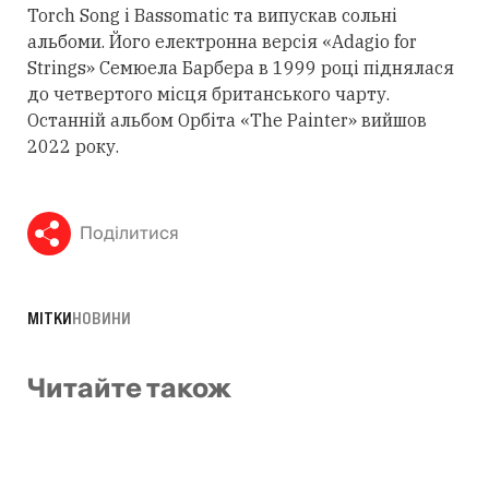
Torch Song і Bassomatic та випускав сольні
альбоми. Його електронна версія «Adagio for
Strings» Семюела Барбера в 1999 році піднялася
до четвертого місця британського чарту.
Останній альбом Орбіта «The Painter» вийшов
2022 року.
Поділитися
МІТКИ
НОВИНИ
Читайте також