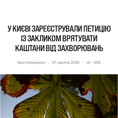
У КИЄВІ ЗАРЕЄСТРУВАЛИ ПЕТИЦІЮ
ІЗ ЗАКЛИКОМ ВРЯТУВАТИ
КАШТАНИ ВІД ЗАХВОРЮВАНЬ
Іван Назаренко
07 серпня 2026
489