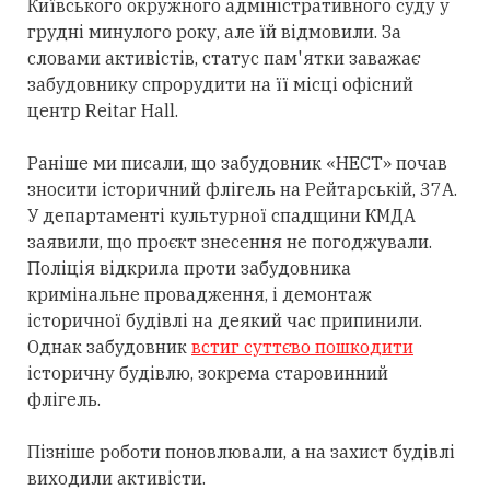
Київського окружного адміністративного суду у
грудні минулого року, але їй відмовили. За
словами активістів, статус пам'ятки заважає
забудовнику спрорудити на її місці офісний
центр Reitar Hall.
Раніше ми писали, що забудовник «НЕСТ» почав
зносити історичний флігель на Рейтарській, 37А.
У департаменті культурної спадщини КМДА
заявили, що проєкт знесення не погоджували.
Поліція відкрила проти забудовника
кримінальне провадження, і демонтаж
історичної будівлі на деякий час припинили.
Однак забудовник
встиг суттєво пошкодити
історичну будівлю, зокрема старовинний
флігель.
Пізніше роботи поновлювали, а на захист будівлі
виходили активісти.