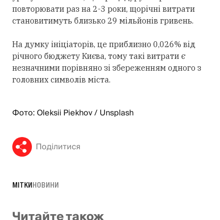
повторювати раз на 2-3 роки, щорічні витрати
становитимуть близько 29 мільйонів гривень.
На думку ініціаторів, це приблизно 0,026% від
річного бюджету Києва, тому такі витрати є
незначними порівняно зі збереженням одного з
головних символів міста.
Фото: Oleksii Piekhov / Unsplash
Поділитися
МІТКИ
НОВИНИ
Читайте також