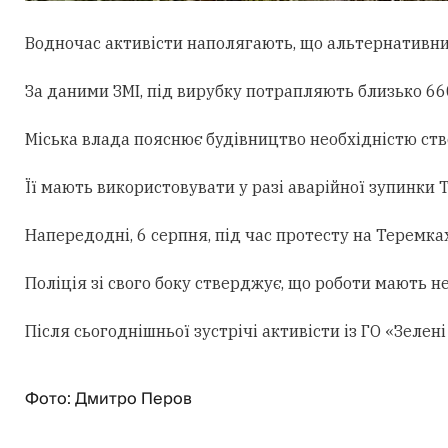
Водночас активісти наполягають, що альтернативни
За даними ЗМІ, під вирубку потрапляють близько 660
Міська влада пояснює будівництво необхідністю ст
Її мають використовувати у разі аварійної зупинки
Напередодні, 6 серпня, під час протесту на Теремк
Поліція зі свого боку стверджує, що роботи мають н
Після сьогоднішньої зустрічі активісти із ГО «Зеле
Фото: Дмитро Перов