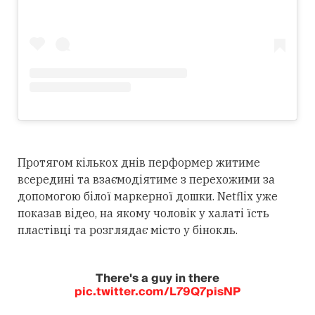
Протягом кількох днів перформер житиме
всередині та взаємодіятиме з перехожими за
допомогою білої маркерної дошки. Netflix уже
показав відео, на якому чоловік у халаті їсть
пластівці та розглядає місто у бінокль.
There's a guy in there
pic.twitter.com/L79Q7pisNP