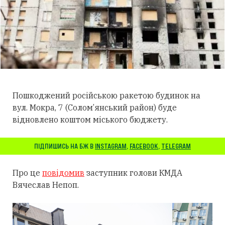
Пошкоджений російською ракетою будинок на
вул. Мокра, 7 (Солом’янський район) буде
відновлено коштом міського бюджету.
ПІДПИШИСЬ НА БЖ В
INSTAGRAM
,
FACEBOOK
,
TELEGRAM
Про це
повідомив
заступник голови КМДА
Вячеслав Непоп.