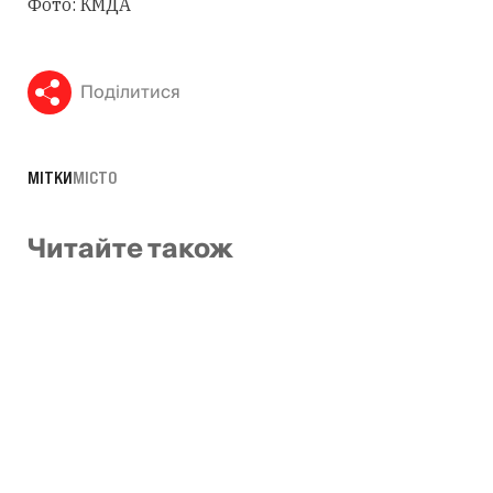
Фото: КМДА
Поділитися
МІТКИ
МІСТО
Читайте також