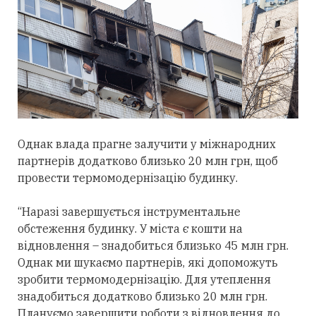
Однак влада прагне залучити у міжнародних
партнерів додатково близько 20 млн грн, щоб
провести термомодернізацію будинку.
“Наразі завершується інструментальне
обстеження будинку. У міста є кошти на
відновлення – знадобиться близько 45 млн грн.
Однак ми шукаємо партнерів, які допоможуть
зробити термомодернізацію. Для утеплення
знадобиться додатково близько 20 млн грн.
Плануємо завершити роботи з відновлення до