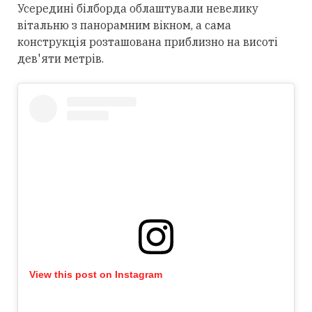
Усередині білборда облаштували невелику
вітальню з панорамним вікном, а сама
конструкція розташована приблизно на висоті
дев'яти метрів.
View this post on Instagram