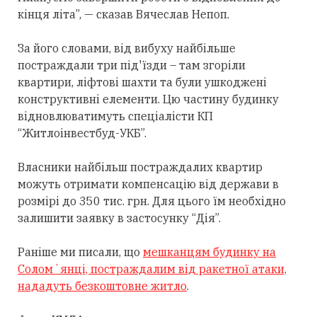
кінця літа”, — сказав Вячеслав Непоп.
За його словами, від вибуху найбільше
постраждали три під'їзди – там згоріли
квартири, ліфтові шахти та були ушкоджені
конструктивні елементи. Цю частину будинку
відновлюватимуть спеціалісти КП
“Житлоінвестбуд-УКБ”.
Власники найбільш постраждалих квартир
можуть отримати компенсацію від держави в
розмірі до 350 тис. грн. Для цього їм необхідно
залишити заявку в застосунку “Дія”.
Раніше ми писали, що
мешканцям будинку на
Соломʼянці, постраждалим від ракетної атаки,
нададуть безкоштовне житло
.