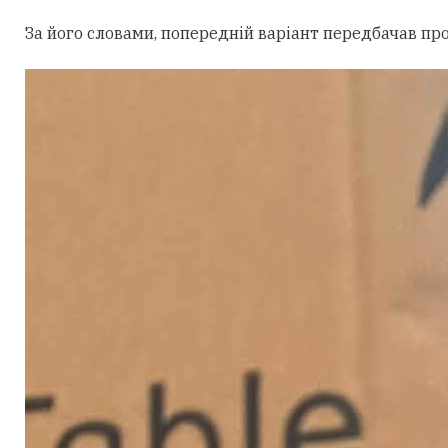
За його словами, попередній варіант передбачав пр