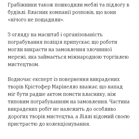
Грабіжники також пошкодили меблі та підлогу в
будівлі. Власник компанії розповів, що вони
«нічого не пощадили».
З огляду на масштаб і організованість
пограбування поліція припускає, що роботи
могли викрасти на замовлення злочинної
мережі, яка займається міжнародною торгівлею
мистецтвом.
Водночас експерт із повернення викрадених
творів Крістофер Марінелло вважає, що напад
міг бути радше актом помсти власнику, ніж
типовим пограбуванням на замовлення. Частина
викрадених робіт не належить до особливо
дорогих творів мистецтва, а Ліллі відомий своєю
пристрастю до колекціонування.