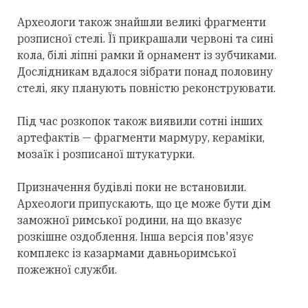
Археологи також знайшли великі фрагменти
розписної стелі. Її прикрашали червоні та сині
кола, білі ліпні рамки й орнамент із зубчиками.
Дослідникам вдалося зібрати понад половину
стелі, яку планують повністю реконструювати.
Під час розкопок також виявили сотні інших
артефактів — фрагменти мармуру, кераміки,
мозаїк і розписаної штукатурки.
Призначення будівлі поки не встановили.
Археологи припускають, що це може бути дім
заможної римської родини, на що вказує
розкішне оздоблення. Інша версія пов'язує
комплекс із казармами давньоримської
пожежної служби.