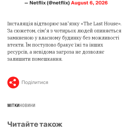
— Netflix (@netflix)
August 6, 2026
Інсталяція відтворює зав'язку «The Last House».
За сюжетом, сім'я з чотирьох людей опиняється
замкненою у власному будинку без можливості
втекти. Їм поступово бракує їжі та інших
ресурсів, а невідома загроза не дозволяє
залишити помешкання.
Поділитися
МІТКИ
НОВИНИ
Читайте також