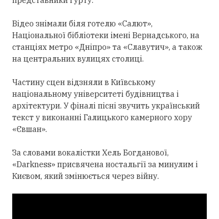
представники гурту.
Відео знімали біля готелю «Салют»,
Національної бібліотеки імені Вернадського, на
станціях метро «Дніпро» та «Славутич», а також
на центральних вулицях столиці.
Частину сцен відзняли в Київському
національному університеті будівництва і
архітектури. У фіналі пісні звучить український
текст у виконанні Галицького камерного хору
«Євшан».
За словами вокалістки Хель Богданової,
«Darkness» присвячена ностальгії за минулим і
Києвом, який змінюється через війну.