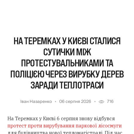
НА ТЕРЕМКАХ У КИЄВІ СТАЛИСЯ
СУТИЧКИ МІЖ
ПРОТЕСТУВАЛЬНИКАМИ ТА
ПОЛІЦІЄЮ ЧЕРЕЗ ВИРУБКУ ДЕРЕВ
ЗАРАДИ ТЕПЛОТРАСИ
Іван Назаренко
06 серпня 2026
716
На Теремках у Києві 6 серпня знову відбувся
протест проти вирубування паркової лісосмуги
для будівництва нової тепломагістралі. Під час