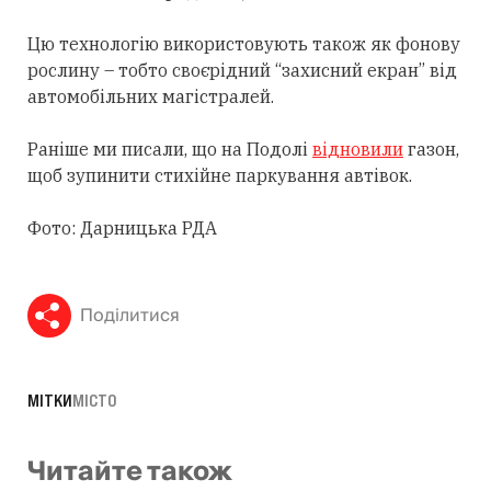
Цю технологію використовують також як фонову
рослину – тобто своєрідний “захисний екран” від
автомобільних магістралей.
Раніше ми писали, що на Подолі
відновили
газон,
щоб зупинити стихійне паркування автівок.
Фото: Дарницька РДА
Поділитися
МІТКИ
МІСТО
Читайте також