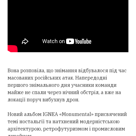
Вона розповіла, що знімання відбувалося під час
масованих російських атак. Напередодні
першого знімального дня учасники команди
майже не спали через нічний обстріл, а вже на
локації поруч вибухнув дрон.
Новий альбом IGNEA «Monumental» присвячений
темі ностальгії та натхнений модерністською
архітектурою, ретрофутуризмом і промисловим