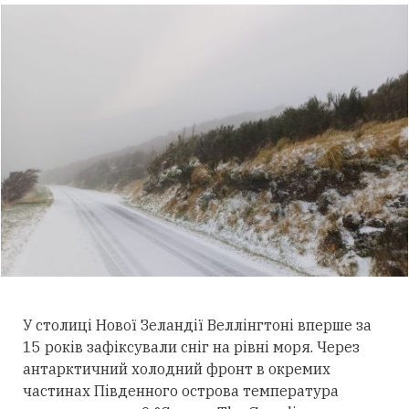
У столиці Нової Зеландії Веллінгтоні вперше за
15 років зафіксували сніг на рівні моря. Через
антарктичний холодний фронт в окремих
частинах Південного острова температура