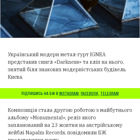
Український модерн метал-гурт IGNEA
представив сингл «Darkness» та кліп на нього,
знятий біля знакових модерністських будівель
Києва.
ПІДПИШИСЬ НА БЖ В
INSTAGRAM
,
FACEBOOK
,
TELEGRAM
Композиція стала другою роботою з майбутнього
альбому «Monumental», реліз якого
запланований на 23 жовтня на австрійському
лейблі Napalm Records, повідомили БЖ