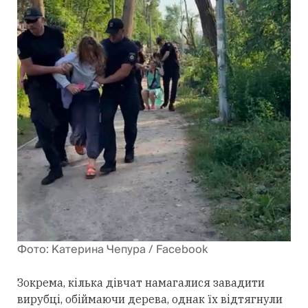
Фото: Катерина Чепура / Facebook
Зокрема, кілька дівчат намагалися завадити
вирубці, обіймаючи дерева, однак їх відтягнули