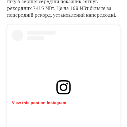
піку 6 серпня середній показник сягнув
рекордних 7415 МВт. Це на 168 МВт більше за
попередній рекорд, установлений напередодні.
View this post on Instagram