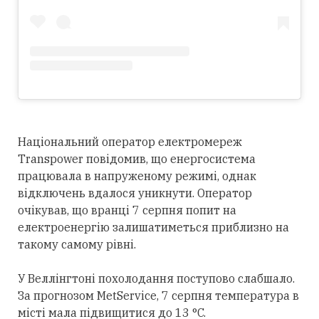
Національний оператор електромереж
Transpower повідомив, що енергосистема
працювала в напруженому режимі, однак
відключень вдалося уникнути. Оператор
очікував, що вранці 7 серпня попит на
електроенергію залишатиметься приблизно на
такому самому рівні.
У Веллінгтоні похолодання поступово слабшало.
За прогнозом MetService, 7 серпня температура в
місті мала підвищитися до 13 °C.