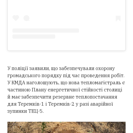
У поліції заявили, що забезпечували охорону
громадського порядку під час проведення робіт.
У КМДА наголошують, що нова тепломагістраль є
частиною Плану енергетичної стійкості столиці
й має забезпечити резервне теплопостачання
для Теремків-1 і Теремків-2 у разі аварійної
зупинки ТЕЦ-5.