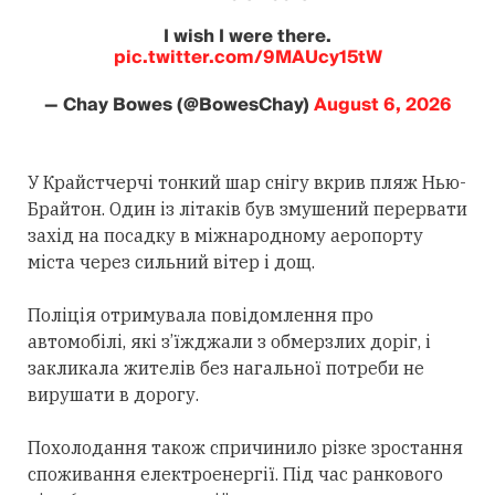
I wish I were there.
pic.twitter.com/9MAUcy15tW
— Chay Bowes (@BowesChay)
August 6, 2026
У Крайстчерчі тонкий шар снігу вкрив пляж Нью-
Брайтон. Один із літаків був змушений перервати
захід на посадку в міжнародному аеропорту
міста через сильний вітер і дощ.
Поліція отримувала повідомлення про
автомобілі, які з’їжджали з обмерзлих доріг, і
закликала жителів без нагальної потреби не
вирушати в дорогу.
Похолодання також спричинило різке зростання
споживання електроенергії. Під час ранкового