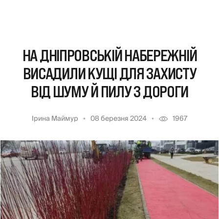
НА ДНІПРОВСЬКІЙ НАБЕРЕЖНІЙ
ВИСАДИЛИ КУЩІ ДЛЯ ЗАХИСТУ
ВІД ШУМУ Й ПИЛУ З ДОРОГИ
Ірина Маймур
08 березня 2024
1967