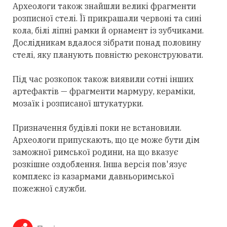
Археологи також знайшли великі фрагменти
розписної стелі. Її прикрашали червоні та сині
кола, білі ліпні рамки й орнамент із зубчиками.
Дослідникам вдалося зібрати понад половину
стелі, яку планують повністю реконструювати.
Під час розкопок також виявили сотні інших
артефактів — фрагменти мармуру, кераміки,
мозаїк і розписаної штукатурки.
Призначення будівлі поки не встановили.
Археологи припускають, що це може бути дім
заможної римської родини, на що вказує
розкішне оздоблення. Інша версія пов'язує
комплекс із казармами давньоримської
пожежної служби.