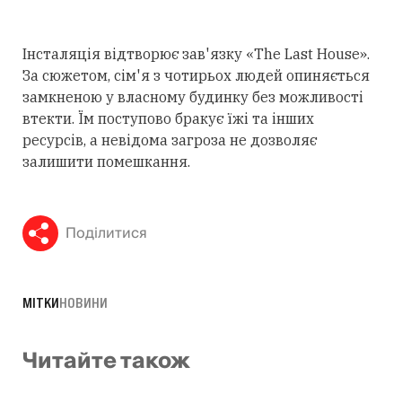
Інсталяція відтворює зав'язку «The Last House».
За сюжетом, сім'я з чотирьох людей опиняється
замкненою у власному будинку без можливості
втекти. Їм поступово бракує їжі та інших
ресурсів, а невідома загроза не дозволяє
залишити помешкання.
Поділитися
МІТКИ
НОВИНИ
Читайте також