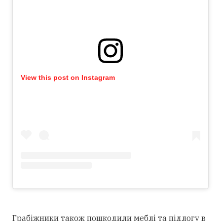
View this post on Instagram
Грабіжники також пошкодили меблі та підлогу в