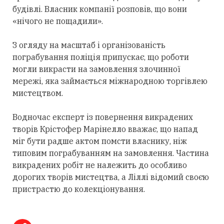
будівлі. Власник компанії розповів, що вони
«нічого не пощадили».
З огляду на масштаб і організованість
пограбування поліція припускає, що роботи
могли викрасти на замовлення злочинної
мережі, яка займається міжнародною торгівлею
мистецтвом.
Водночас експерт із повернення викрадених
творів Крістофер Марінелло вважає, що напад
міг бути радше актом помсти власнику, ніж
типовим пограбуванням на замовлення. Частина
викрадених робіт не належить до особливо
дорогих творів мистецтва, а Ліллі відомий своєю
пристрастю до колекціонування.