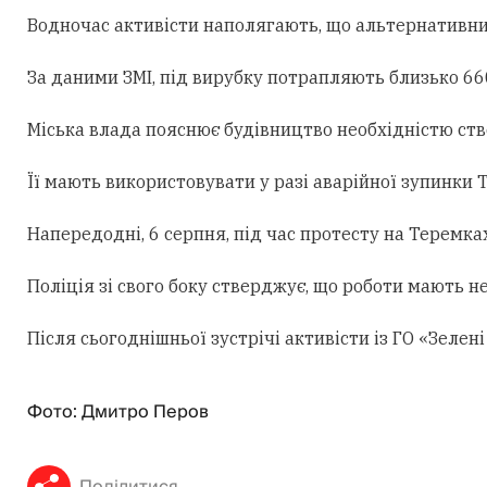
Водночас активісти наполягають, що альтернативни
За даними ЗМІ, під вирубку потрапляють близько 660
Міська влада пояснює будівництво необхідністю ст
Її мають використовувати у разі аварійної зупинки
Напередодні, 6 серпня, під час протесту на Теремк
Поліція зі свого боку стверджує, що роботи мають н
Після сьогоднішньої зустрічі активісти із ГО «Зеле
Фото: Дмитро Перов