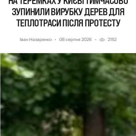
НА ТЕРЕМКАХ У КИЄВІ ТИМЧАСОВО
ЗУПИНИЛИ ВИРУБКУ ДЕРЕВ ДЛЯ
ТЕПЛОТРАСИ ПІСЛЯ ПРОТЕСТУ
Іван Назаренко
08 серпня 2026
2152