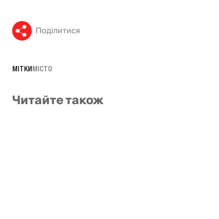
Поділитися
МІТКИ
МІСТО
Читайте також