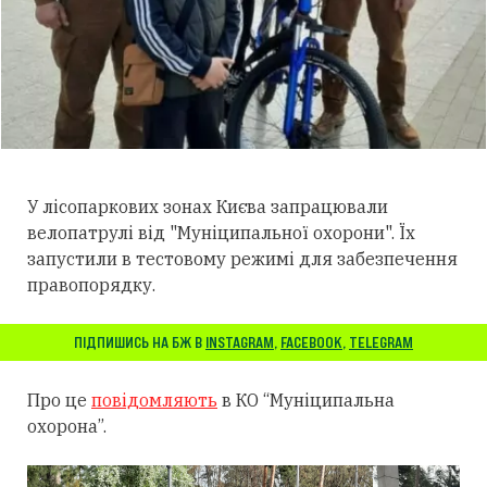
У лісопаркових зонах Києва запрацювали
велопатрулі від "Муніципальної охорони". Їх
запустили в тестовому режимі для забезпечення
правопорядку.
ПІДПИШИСЬ НА БЖ В
INSTAGRAM
,
FACEBOOK
,
TELEGRAM
Про це
повідомляють
в КО “Муніципальна
охорона”.