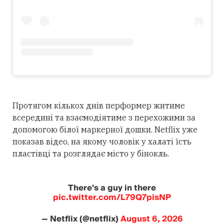
Протягом кількох днів перформер житиме
всередині та взаємодіятиме з перехожими за
допомогою білої маркерної дошки. Netflix уже
показав відео, на якому чоловік у халаті їсть
пластівці та розглядає місто у бінокль.
There's a guy in there
pic.twitter.com/L79Q7pisNP
— Netflix (@netflix)
August 6, 2026