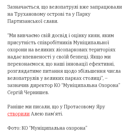
Зазначається, що велопатрулі вже запрацювали
на Трухановому острові та у Парку
Партизанської слави.
“Ми вивчаємо свій досвід і оцінку киян, яким
присутність співробітників Муніципальної
охорони на великих лісопаркових територіях
надає впевненості у своїй безпеці. Якщо ми
переконаємося, що наші інновації ефективні,
розглядатиме питання щодо збільшення числа
велопатрулів у великих парках столиці”, –
зазначив директор КО “Муніципальна Охорона”
Сергій Чернишев.
Раніше ми писали, що у Протасовому Яру
створили
Алею пам’яті.
Фото: КО “Муніципальна охорона”