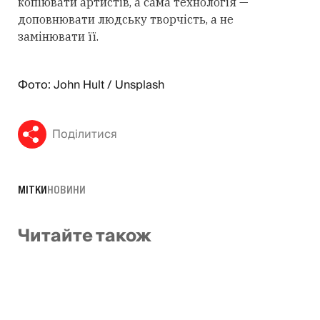
копіювати артистів, а
сама технологія
—
доповнювати людську творчість, а не
замінювати її.
Фото: John Hult / Unsplash
Поділитися
МІТКИ
НОВИНИ
Читайте також