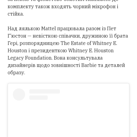
комплекту також входять чорний мікрофон і
стійка.
Над лялькою Mattel працювала разом із Пет
Г’юстон — невісткою співачки, дружиною її брата
Гері, розпорядницею The Estate of Whitney E.
Houston і президенткою Whitney E. Houston
Legacy Foundation. Вона консультувала
дизайнерів щодо зовнішності Barbie та деталей
образу.