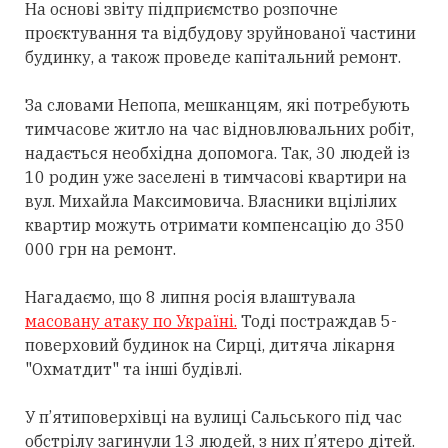
На основі звіту підприємство розпочне
проєктування та відбудову зруйнованої частини
будинку, а також проведе капітальний ремонт.
За словами Непопа, мешканцям, які потребують
тимчасове житло на час відновлювальних робіт,
надається необхідна допомога. Так, 30 людей із
10 родин уже заселені в тимчасові квартири на
вул. Михайла Максимовича. Власники вцілілих
квартир можуть отримати компенсацію до 350
000 грн на ремонт.
Нагадаємо, що 8 липня росія влаштувала
масовану атаку по Україні.
Тоді постраждав 5-
поверховий будинок на Сирці, дитяча лікарня
"Охматдит" та інші будівлі.
У п’ятиповерхівці на вулиці Сальського під час
обстрілу загинули 13 людей, з них п’ятеро дітей.