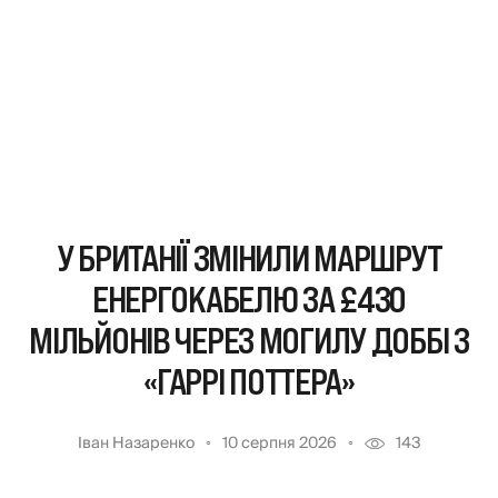
У БРИТАНІЇ ЗМІНИЛИ МАРШРУТ
ЕНЕРГОКАБЕЛЮ ЗА £430
МІЛЬЙОНІВ ЧЕРЕЗ МОГИЛУ ДОББІ З
«ГАРРІ ПОТТЕРА»
Іван Назаренко
10 серпня 2026
143