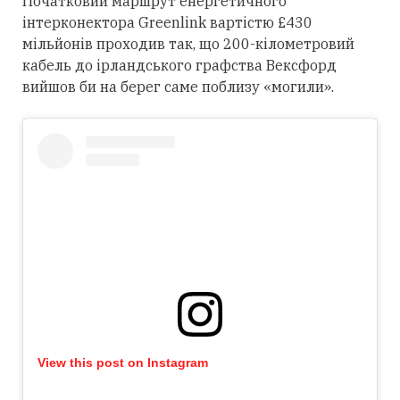
Початковий маршрут енергетичного
інтерконектора Greenlink вартістю £430
мільйонів проходив так, що 200-кілометровий
кабель до ірландського графства Вексфорд
вийшов би на берег саме поблизу «могили».
View this post on Instagram