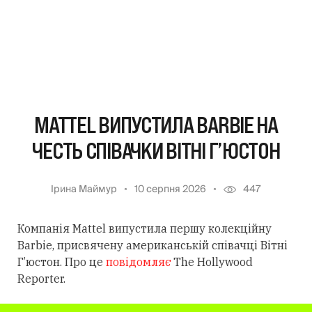
MATTEL ВИПУСТИЛА BARBIE НА
ЧЕСТЬ СПІВАЧКИ ВІТНІ Г’ЮСТОН
Ірина Маймур
10 серпня 2026
447
Компанія Mattel випустила першу колекційну
Barbie, присвячену американській співачці Вітні
Г’юстон. Про це
повідомляє
The Hollywood
Reporter.