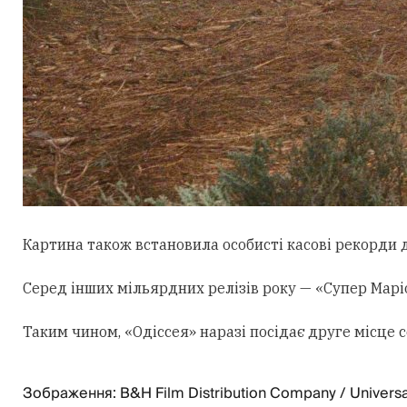
Картина також встановила особисті касові рекорди д
Серед інших мільярдних релізів року — «Супер Маріо:
Таким чином, «Одіссея» наразі посідає друге місце
Зображення: B&H Film Distribution Company / Universa