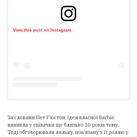
View this post on Instagram
За словами Пет Г’юстон, ідея власної Barbie
виникла у співачки ще
близько 2
0 років тому.
Тоді обговорювали ляльку, пов’язану з її роллю у