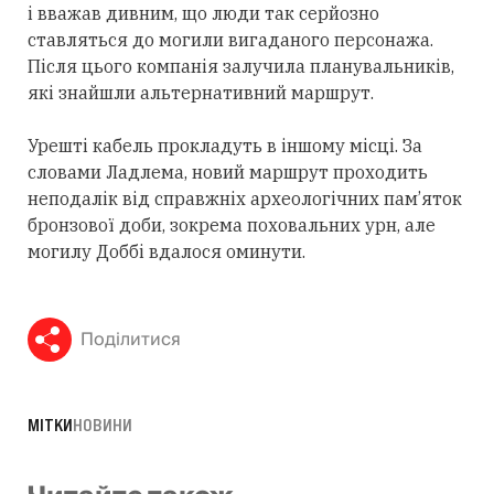
і вважав дивним, що люди так серйозно
ставляться до могили вигаданого персонажа.
Після цього компанія залучила планувальників,
які знайшли альтернативний маршрут.
Урешті кабель прокладуть в іншому місці. За
словами Ладлема, новий маршрут проходить
неподалік від справжніх археологічних пам’яток
бронзової доби, зокрема поховальних урн, але
могилу Доббі вдалося оминути.
Поділитися
МІТКИ
НОВИНИ