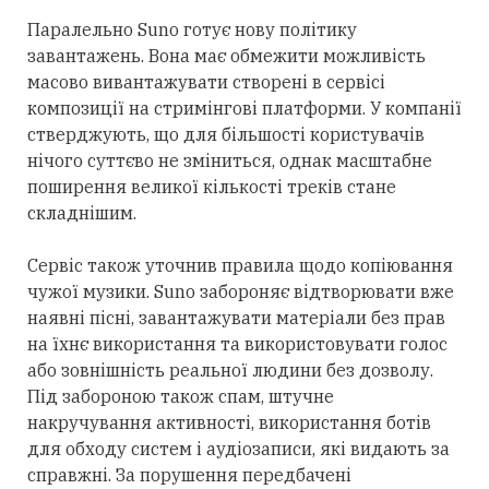
Паралельно Suno готує нову політику
завантажень. Вона має обмежити можливість
масово вивантажувати створені в сервісі
композиції на стримінгові платформи. У компанії
стверджують, що для
більшості
користувачів
нічого суттєво не зміниться, однак масштабне
поширення великої кількості треків стане
складнішим.
Сервіс також уточнив правила щодо копіювання
чужої музики. Suno забороняє відтворювати вже
наявні пісні, завантажувати матеріали без прав
на їхнє використання та використовувати голос
або зовнішність реальної людини без дозволу.
Під забороною також спам, штучне
накручування активності, використання ботів
для обходу систем і аудіозаписи, які видають за
справжні. За порушення передбачені