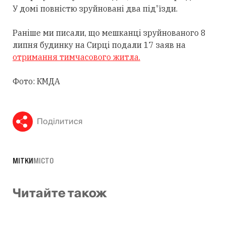
У домі повністю зруйновані два під'їзди.
Раніше ми писали, що мешканці зруйнованого 8
липня будинку на Сирці подали 17 заяв на
отримання тимчасового житла.
Фото: КМДА
Поділитися
МІТКИ
МІСТО
Читайте також