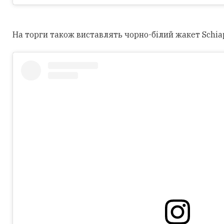
На торги також виставлять чорно-білий жакет Schiapar