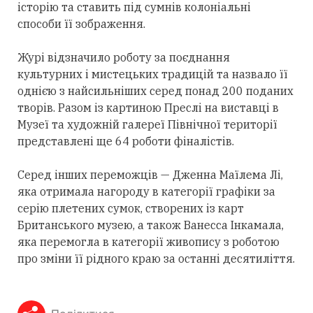
історію та ставить під сумнів колоніальні
способи її зображення.
Журі відзначило роботу за поєднання
культурних і мистецьких традицій та назвало її
однією з найсильніших серед понад 200 поданих
творів. Разом із картиною Преслі на виставці в
Музеї та художній галереї Північної території
представлені ще 64 роботи фіналістів.
Серед інших переможців — Дженна Маїлема Лі,
яка отримала нагороду в категорії графіки за
серію плетених сумок, створених із карт
Британського музею, а також Ванесса Інкамала,
яка перемогла в категорії живопису з роботою
про зміни її рідного краю за останні десятиліття.