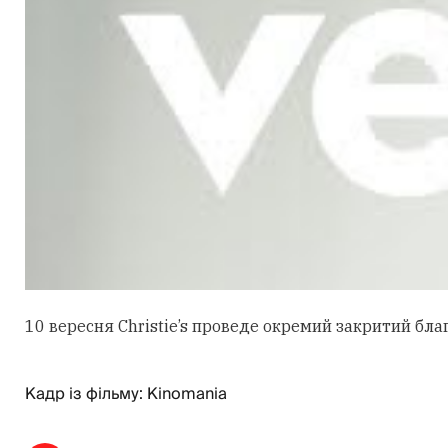
10 вересня Christie’s проведе окремий закритий бла
Кадр із фільму: Kinomania