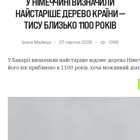
У НІМЕЧЧИНІ ВИЗНАЧИЛИ
НАЙСТАРІШЕ ДЕРЕВО КРАЇНИ —
ТИСУ БЛИЗЬКО 1100 РОКІВ
Ірина Маймур
07 серпня 2026
1396
У Баварії визначили найстаріше відоме дерево Німеч
його вік приблизно в 1100 років, хоча можливий діа