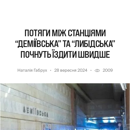
ПОТЯГИ МІЖ СТАНЦІЯМИ
“ДЕМІЇВСЬКА” ТА “ЛИБІДСЬКА”
ПОЧНУТЬ ЇЗДИТИ ШВИДШЕ
Наталія Габрух
28 вересня 2024
2009