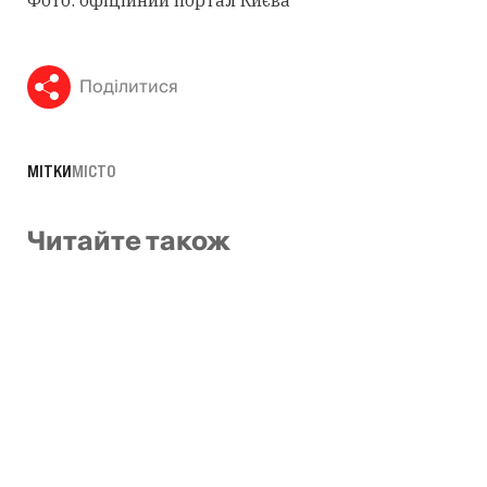
Поділитися
МІТКИ
МІСТО
Читайте також