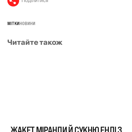
Поділитися
МІТКИ
НОВИНИ
Читайте також
ЖАКЕТ МІРАНДИ Й СУКНЮ ЕНДІ З