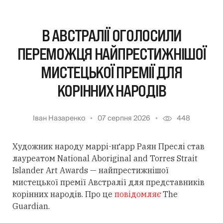
В АВСТРАЛІЇ ОГОЛОСИЛИ
ПЕРЕМОЖЦЯ НАЙПРЕСТИЖНІШОЇ
МИСТЕЦЬКОЇ ПРЕМІЇ ДЛЯ
КОРІННИХ НАРОДІВ
Іван Назаренко
07 серпня 2026
448
Художник народу маррі-нґарр Раян Преслі став
лауреатом National Aboriginal and Torres Strait
Islander Art Awards — найпрестижнішої
мистецької премії Австралії для представників
корінних народів. Про це
повідомляє
The
Guardian.