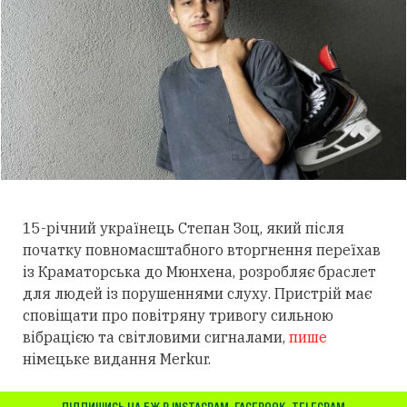
15-річний українець Степан Зоц, який після
початку повномасштабного вторгнення переїхав
із Краматорська до Мюнхена, розробляє браслет
для людей із порушеннями слуху.
Пристрій має
сповіщати про повітряну тривогу сильною
вібрацією та світловими сигналами,
пише
німецьке видання Merkur.