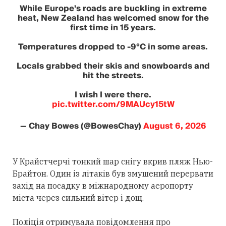
While Europe's roads are buckling in extreme
heat, New Zealand has welcomed snow for the
first time in 15 years.
Temperatures dropped to -9°C in some areas.
Locals grabbed their skis and snowboards and
hit the streets.
I wish I were there.
pic.twitter.com/9MAUcy15tW
— Chay Bowes (@BowesChay)
August 6, 2026
У Крайстчерчі тонкий шар снігу вкрив пляж Нью-
Брайтон. Один із літаків був змушений перервати
захід на посадку в міжнародному аеропорту
міста через сильний вітер і дощ.
Поліція отримувала повідомлення про