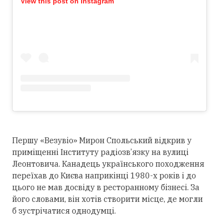
View this post on Instagram
Першу «Везувіо» Мирон Спольський відкрив у
приміщенні Інституту радіозв’язку на вулиці
Леонтовича. Канадець українського походження
переїхав до Києва наприкінці 1980-х років і до
цього не мав досвіду в ресторанному бізнесі. За
його словами, він хотів створити місце, де могли
б зустрічатися однодумці.