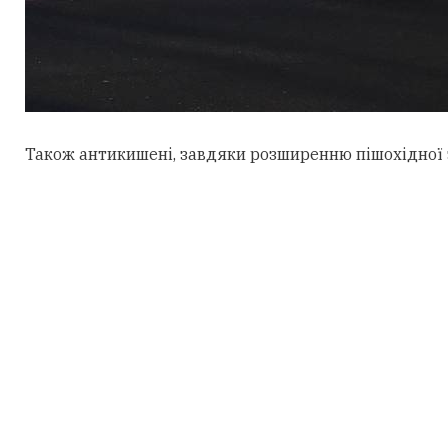
Також антикишені, завдяки розширенню пішохідної 