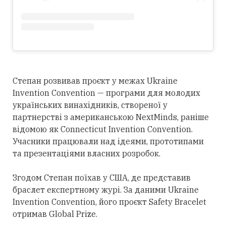
Степан розвивав проєкт у межах Ukraine
Invention Convention — програми для молодих
українських винахідників, створеної у
партнерстві з американською NextMinds, раніше
відомою як Connecticut Invention Convention.
Учасники працювали над ідеями, прототипами
та презентаціями власних розробок.
Згодом Степан поїхав у США, де представив
браслет експертному журі. За даними Ukraine
Invention Convention, його проєкт Safety Bracelet
отримав Global Prize.