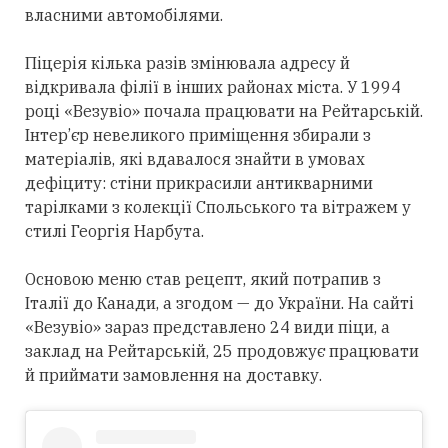
власними автомобілями.
Піцерія кілька разів змінювала адресу й
відкривала філії в інших районах міста. У 1994
році «Везувіо» почала працювати на Рейтарській.
Інтер’єр невеликого приміщення збирали з
матеріалів, які вдавалося знайти в умовах
дефіциту: стіни прикрасили антикварними
тарілками з колекції Спольського та вітражем у
стилі Георгія Нарбута.
Основою меню став рецепт, який потрапив з
Італії до Канади, а згодом — до України. На сайті
«Везувіо» зараз представлено 24 види піци, а
заклад на Рейтарській, 25 продовжує працювати
й приймати замовлення на доставку.