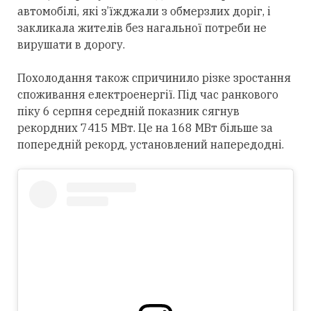
автомобілі, які з’їжджали з обмерзлих доріг, і
закликала жителів без нагальної потреби не
вирушати в дорогу.
Похолодання також спричинило різке зростання
споживання електроенергії. Під час ранкового
піку 6 серпня середній показник сягнув
рекордних 7415 МВт. Це на 168 МВт більше за
попередній рекорд, установлений напередодні.