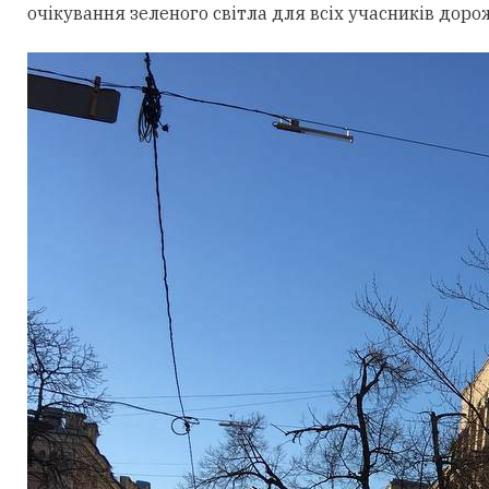
очікування зеленого світла для всіх учасників доро