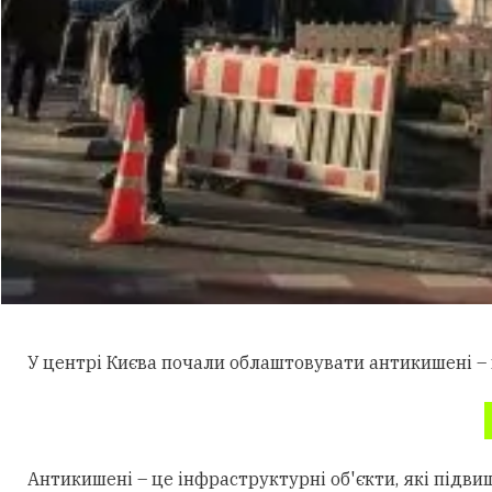
У центрі Києва почали облаштовувати антикишені –
Антикишені – це інфраструктурні об'єкти, які підв