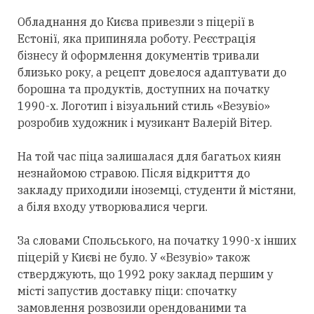
Обладнання до Києва привезли з піцерії в
Естонії, яка припиняла роботу. Реєстрація
бізнесу й оформлення документів тривали
близько року, а рецепт довелося адаптувати до
борошна та продуктів, доступних на початку
1990-х. Логотип і візуальний стиль «Везувіо»
розробив художник і музикант Валерій Вітер.
На той час піца залишалася для багатьох киян
незнайомою стравою. Після відкриття до
закладу приходили іноземці, студенти й містяни,
а біля входу утворювалися черги.
За словами Спольського, на початку 1990-х інших
піцерій у Києві не було. У «Везувіо» також
стверджують, що 1992 року заклад першим у
місті запустив доставку піци: спочатку
замовлення розвозили орендованими та