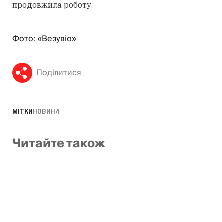
продовжила роботу.
Фото: «Везувіо»
Поділитися
МІТКИ
НОВИНИ
Читайте також