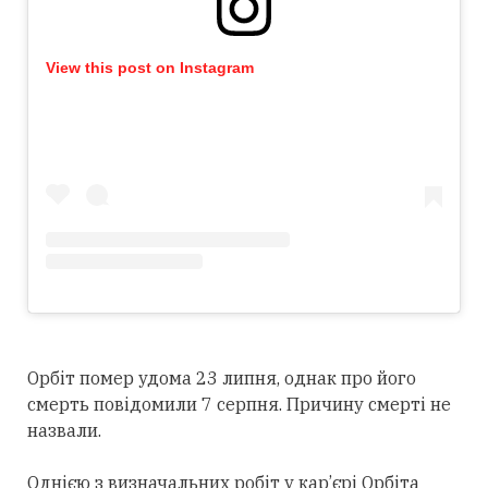
View this post on Instagram
Орбіт помер удома 23 липня, однак про його
смерть повідомили 7 серпня. Причину смерті не
назвали.
Однією з визначальних робіт у кар’єрі Орбіта