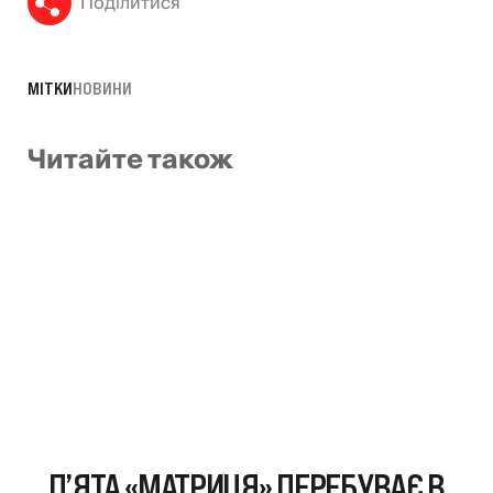
Поділитися
МІТКИ
НОВИНИ
Читайте також
П’ЯТА «МАТРИЦЯ» ПЕРЕБУВАЄ В