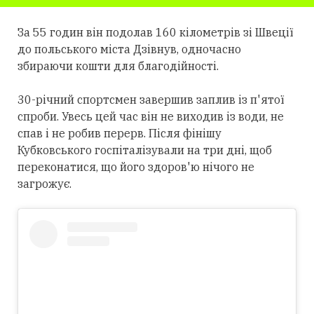
За 55 годин він подолав 160 кілометрів зі Швеції
до польського міста Дзівнув, одночасно
збираючи кошти для благодійності.
30-річний спортсмен завершив заплив із п'ятої
спроби. Увесь цей час він не виходив із води, не
спав і не робив перерв. Після фінішу
Кубковського госпіталізували на три дні, щоб
переконатися, що його здоров'ю нічого не
загрожує.