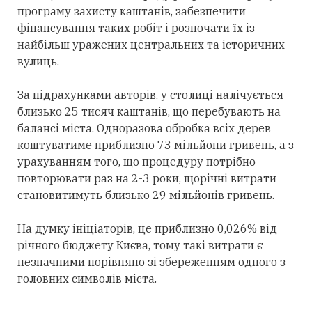
програму захисту каштанів, забезпечити
фінансування таких робіт і розпочати їх із
найбільш уражених центральних та історичних
вулиць.
За підрахунками авторів, у столиці налічується
близько 25 тисяч каштанів, що перебувають на
балансі міста. Одноразова обробка всіх дерев
коштуватиме приблизно 73 мільйони гривень, а з
урахуванням того, що процедуру потрібно
повторювати раз на 2-3 роки, щорічні витрати
становитимуть близько 29 мільйонів гривень.
На думку ініціаторів, це приблизно 0,026% від
річного бюджету Києва, тому такі витрати є
незначними порівняно зі збереженням одного з
головних символів міста.