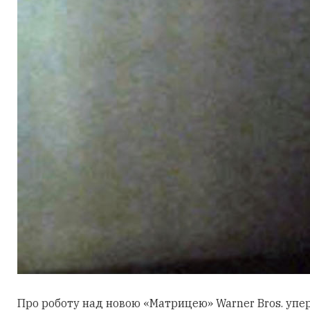
Про роботу над новою «Матрицею» Warner Bros. уперш