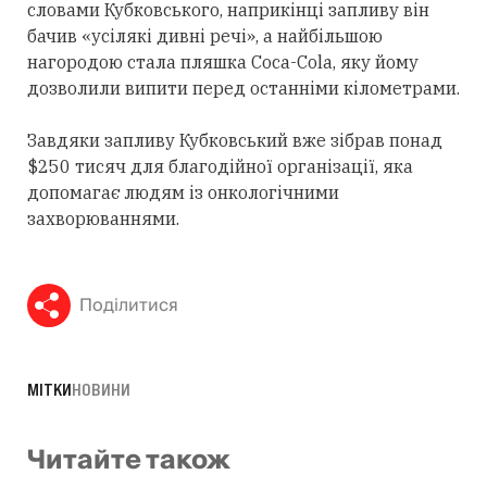
словами Кубковського, наприкінці запливу він
бачив «усілякі дивні речі», а найбільшою
нагородою стала пляшка Coca-Cola, яку йому
дозволили випити перед останніми кілометрами.
Завдяки запливу Кубковський вже зібрав понад
$250 тисяч для благодійної організації, яка
допомагає людям із онкологічними
захворюваннями.
Поділитися
МІТКИ
НОВИНИ
Читайте також