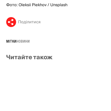
Фото: Oleksii Piekhov / Unsplash
Поділитися
МІТКИ
НОВИНИ
Читайте також