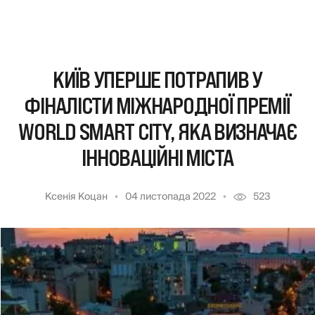
КИЇВ УПЕРШЕ ПОТРАПИВ У
ФІНАЛІСТИ МІЖНАРОДНОЇ ПРЕМІЇ
WORLD SMART CITY, ЯКА ВИЗНАЧАЄ
ІННОВАЦІЙНІ МІСТА
Ксенія Коцан
04 листопада 2022
523