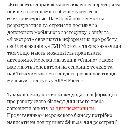
«Більшість заправок мають власні генератори та
повністю автономно забезпечують себе
електроенергією. На «Новій пошті» можна
розрахуватися та отримати посилку за
допомогою мобільного застосунку. Comfy та
«Фокстрот» оновлюють інформацію про роботу
своїх магазинів в «ЛУН Місто», а також зазначили
там ті, що мають можливість працювати
автономно. Мережа магазинів «Сільпо» також
вже мають генератори на основних точках та
найближчим часом планують розширювати цю
мережу», – кажуть у «ЛУН Місто».
Також на мапу кожен може додати інформацію
про роботу свого бізнесу: для цього треба
заповнити анкету
за цим посиланням.
Представникам мережевого бізнесу потрібно
написати на пошту
misto@lun.ua
для реєстрації.