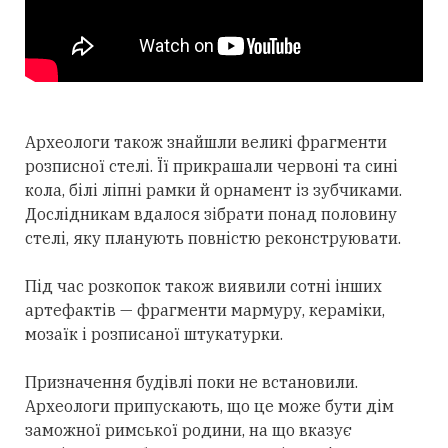
Археологи також знайшли великі фрагменти
розписної стелі. Її прикрашали червоні та сині
кола, білі ліпні рамки й орнамент із зубчиками.
Дослідникам вдалося зібрати понад половину
стелі, яку планують повністю реконструювати.
Під час розкопок також виявили сотні інших
артефактів — фрагменти мармуру, кераміки,
мозаїк і розписаної штукатурки.
Призначення будівлі поки не встановили.
Археологи припускають, що це може бути дім
заможної римської родини, на що вказує