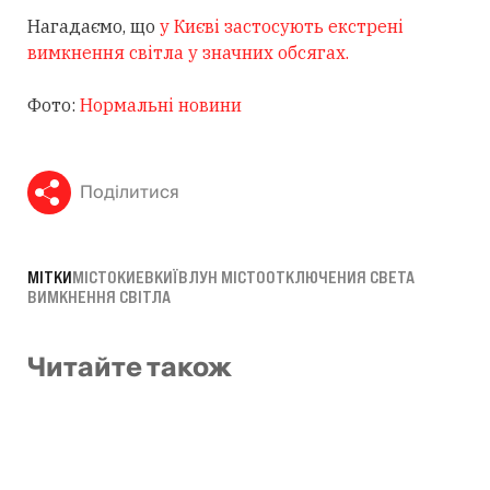
Нагадаємо, що
у Києві застосують екстрені
вимкнення світла у значних обсягах.
Фото:
Нормальні новини
Поділитися
МІТКИ
МІСТО
КИЕВ
КИЇВ
ЛУН МІСТО
ОТКЛЮЧЕНИЯ СВЕТА
ВИМКНЕННЯ СВІТЛА
Читайте також