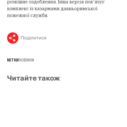
розкішне оздоблення. Інша версія пов'язує
комплекс із казармами давньоримської
пожежної служби.
Поділитися
МІТКИ
НОВИНИ
Читайте також