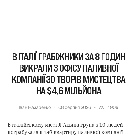
В ІТАЛІЇ ГРАБІЖНИКИ ЗА 8 ГОДИН
ВИКРАЛИ З ОФІСУ ПАЛИВНОЇ
КОМПАНІЇ 30 ТВОРІВ МИСТЕЦТВА
НА $4,6 МІЛЬЙОНА
Іван Назаренко
08 серпня 2026
4906
В італійському місті Л'Аквіла група з 10 людей
пограбувала штаб-квартиру паливної компанії