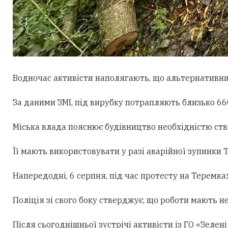
Водночас активісти наполягають, що альтернативни
За даними ЗМІ, під вирубку потрапляють близько 660
Міська влада пояснює будівництво необхідністю ст
Її мають використовувати у разі аварійної зупинки
Напередодні, 6 серпня, під час протесту на Теремк
Поліція зі свого боку стверджує, що роботи мають н
Після сьогоднішньої зустрічі активісти із ГО «Зеле