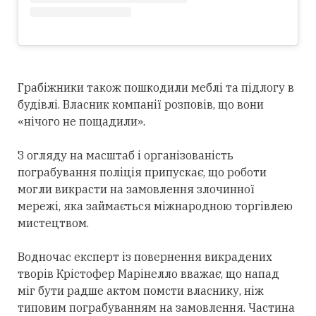
Грабіжники також пошкодили меблі та підлогу в
будівлі. Власник компанії розповів, що вони
«нічого не пощадили».
З огляду на масштаб і організованість
пограбування поліція припускає, що роботи
могли викрасти на замовлення злочинної
мережі, яка займається міжнародною торгівлею
мистецтвом.
Водночас експерт із повернення викрадених
творів Крістофер Марінелло вважає, що напад
міг бути радше актом помсти власнику, ніж
типовим пограбуванням на замовлення. Частина