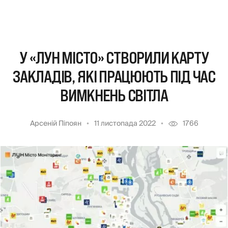
У «ЛУН МІСТО» СТВОРИЛИ КАРТУ
ЗАКЛАДІВ, ЯКІ ПРАЦЮЮТЬ ПІД ЧАС
ВИМКНЕНЬ СВІТЛА
Арсеній Піпоян
11 листопада 2022
1766