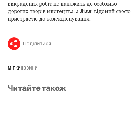
викрадених робіт не належить до особливо
дорогих творів мистецтва, а Ліллі відомий своєю
пристрастю до колекціонування.
Поділитися
МІТКИ
НОВИНИ
Читайте також