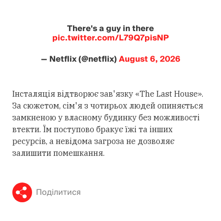
There's a guy in there
pic.twitter.com/L79Q7pisNP
— Netflix (@netflix)
August 6, 2026
Інсталяція відтворює зав'язку «The Last House».
За сюжетом, сім'я з чотирьох людей опиняється
замкненою у власному будинку без можливості
втекти. Їм поступово бракує їжі та інших
ресурсів, а невідома загроза не дозволяє
залишити помешкання.
Поділитися