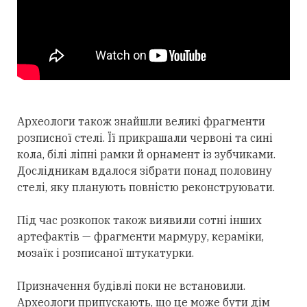
Археологи також знайшли великі фрагменти
розписної стелі. Її прикрашали червоні та сині
кола, білі ліпні рамки й орнамент із зубчиками.
Дослідникам вдалося зібрати понад половину
стелі, яку планують повністю реконструювати.
Під час розкопок також виявили сотні інших
артефактів — фрагменти мармуру, кераміки,
мозаїк і розписаної штукатурки.
Призначення будівлі поки не встановили.
Археологи припускають, що це може бути дім