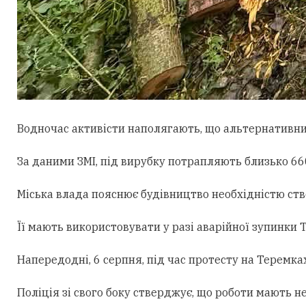
Водночас активісти наполягають, що альтернативни
За даними ЗМІ, під вирубку потрапляють близько 660
Міська влада пояснює будівництво необхідністю ст
Її мають використовувати у разі аварійної зупинки
Напередодні, 6 серпня, під час протесту на Теремк
Поліція зі свого боку стверджує, що роботи мають н