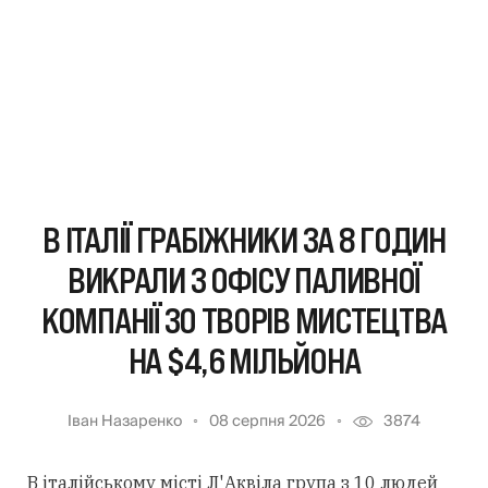
В ІТАЛІЇ ГРАБІЖНИКИ ЗА 8 ГОДИН
ВИКРАЛИ З ОФІСУ ПАЛИВНОЇ
КОМПАНІЇ 30 ТВОРІВ МИСТЕЦТВА
НА $4,6 МІЛЬЙОНА
Іван Назаренко
08 серпня 2026
3874
В італійському місті Л'Аквіла група з 10 людей