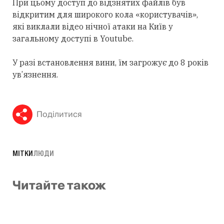
При цьому доступ до відзнятих файлів був
відкритим для широкого кола «користувачів»,
які виклали відео нічної атаки на Київ у
загальному доступі в Youtube.
У разі встановлення вини, їм загрожує до 8 років
ув’язнення.
Поділитися
МІТКИ
ЛЮДИ
Читайте також