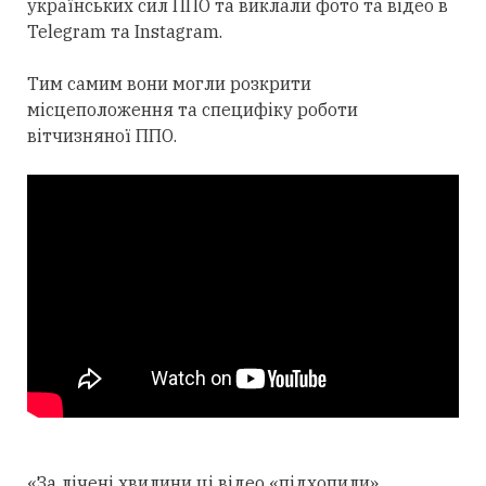
українських сил ППО та виклали фото та відео в
Telegram та Instagram.
Тим самим вони могли розкрити
місцеположення та специфіку роботи
вітчизняної ППО.
«За лічені хвилини ці відео «підхопили»