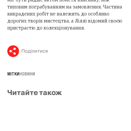
типовим пограбуванням на замовлення. Частина
викрадених робіт не належить до особливо
дорогих творів мистецтва, а Ліллі відомий своєю
пристрастю до колекціонування.
Поділитися
МІТКИ
НОВИНИ
Читайте також