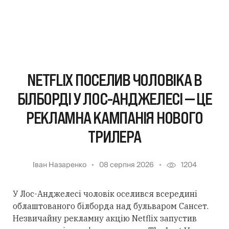
NETFLIX ПОСЕЛИВ ЧОЛОВІКА В
БІЛБОРДІ У ЛОС-АНДЖЕЛЕСІ — ЦЕ
РЕКЛАМНА КАМПАНІЯ НОВОГО
ТРИЛЕРА
Іван Назаренко
08 серпня 2026
1204
У Лос-Анджелесі чоловік оселився всередині
облаштованого білборда над бульваром Сансет.
Незвичайну рекламну акцію Netflix запустив