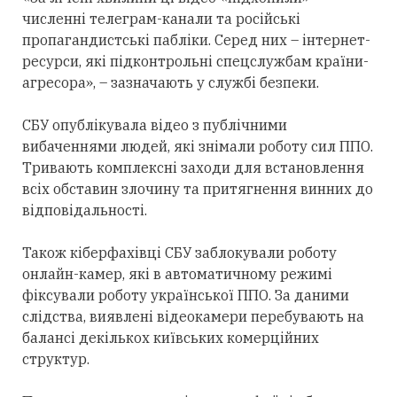
численні телеграм-канали та російські
пропагандистські пабліки. Серед них – інтернет-
ресурси, які підконтрольні спецслужбам країни-
агресора», – зазначають у службі безпеки.
СБУ опублікувала відео з публічними
вибаченнями людей, які знімали роботу сил ППО.
Тривають комплексні заходи для встановлення
всіх обставин злочину та притягнення винних до
відповідальності.
Також кіберфахівці СБУ заблокували роботу
онлайн-камер, які в автоматичному режимі
фіксували роботу української ППО. За даними
слідства, виявлені відеокамери перебувають на
балансі декількох київських комерційних
структур.