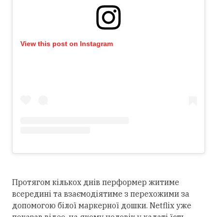
View this post on Instagram
Протягом кількох днів перформер житиме
всередині та взаємодіятиме з перехожими за
допомогою білої маркерної дошки. Netflix уже
показав відео, на якому чоловік у халаті їсть