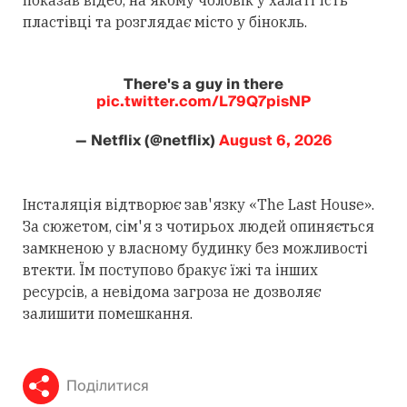
пластівці та розглядає місто у бінокль.
There's a guy in there
pic.twitter.com/L79Q7pisNP
— Netflix (@netflix)
August 6, 2026
Інсталяція відтворює зав'язку «The Last House».
За сюжетом, сім'я з чотирьох людей опиняється
замкненою у власному будинку без можливості
втекти. Їм поступово бракує їжі та інших
ресурсів, а невідома загроза не дозволяє
залишити помешкання.
Поділитися