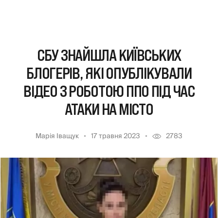
СБУ ЗНАЙШЛА КИЇВСЬКИХ
БЛОГЕРІВ, ЯКІ ОПУБЛІКУВАЛИ
ВІДЕО З РОБОТОЮ ППО ПІД ЧАС
АТАКИ НА МІСТО
Марія Іващук
17 травня 2023
2783