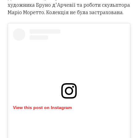
художника Бруно д'Арчевії та роботи скульптора
Маріо Моретто. Колекція не була застрахована.
View this post on Instagram