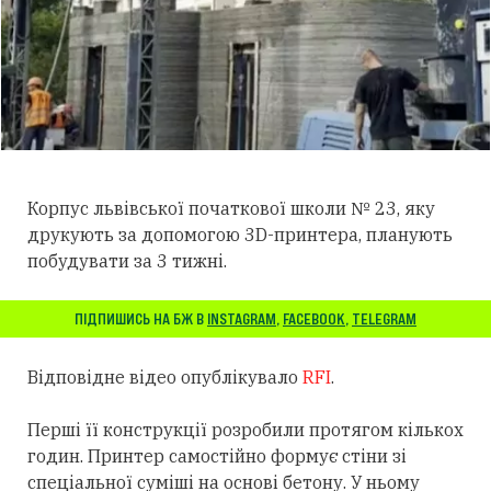
Корпус львівської початкової школи № 23, яку
друкують за допомогою 3D-принтера, планують
побудувати за 3 тижні.
ПІДПИШИСЬ НА БЖ В
INSTAGRAM
,
FACEBOOK
,
TELEGRAM
Відповідне відео опублікувало
RFI
.
Перші її конструкції розробили протягом кількох
годин. Принтер самостійно формує стіни зі
спеціальної суміші на основі бетону. У ньому