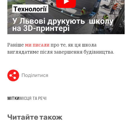
Раніше
ми писали
про те, як ця школа
виглядатиме після завершення будівництва.
Поділитися
МІТКИ
МІСЦЯ ТА РЕЧІ
Читайте також