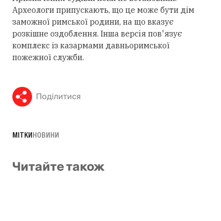
Археологи припускають, що це може бути дім
заможної римської родини, на що вказує
розкішне оздоблення. Інша версія пов'язує
комплекс із казармами давньоримської
пожежної служби.
Поділитися
МІТКИ
НОВИНИ
Читайте також