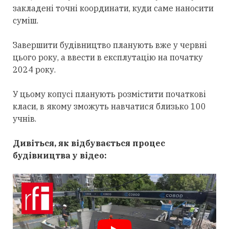
закладені точні координати, куди саме наносити
суміш.
Завершити будівництво планують вже у червні
цього року, а ввести в експлутацію на початку
2024 року.
У цьому копусі планують розмістити початкові
класи, в якому зможуть навчатися близько 100
учнів.
Дивіться, як відбувається процес
будівництва у відео: