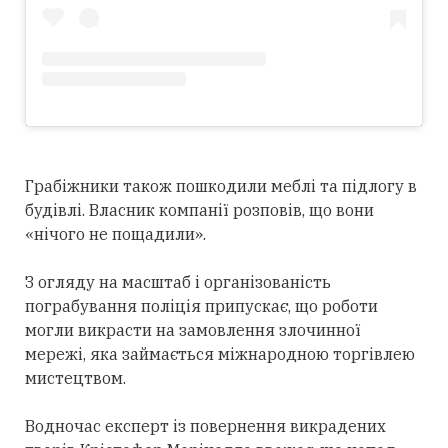
Грабіжники також пошкодили меблі та підлогу в
будівлі. Власник компанії розповів, що вони
«нічого не пощадили».
З огляду на масштаб і організованість
пограбування поліція припускає, що роботи
могли викрасти на замовлення злочинної
мережі, яка займається міжнародною торгівлею
мистецтвом.
Водночас експерт із повернення викрадених