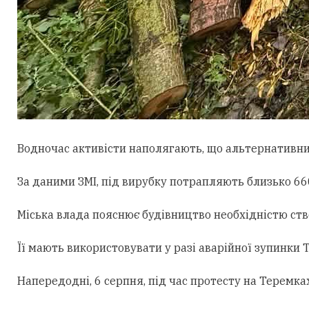
Водночас активісти наполягають, що альтернативни
За даними ЗМІ, під вирубку потрапляють близько 660
Міська влада пояснює будівництво необхідністю ст
Її мають використовувати у разі аварійної зупинки
Напередодні, 6 серпня, під час протесту на Теремк