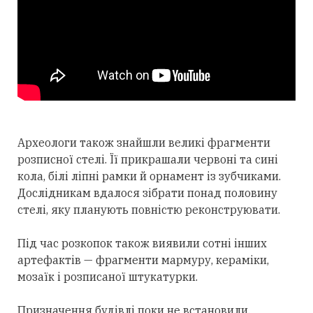
Археологи також знайшли великі фрагменти
розписної стелі. Її прикрашали червоні та сині
кола, білі ліпні рамки й орнамент із зубчиками.
Дослідникам вдалося зібрати понад половину
стелі, яку планують повністю реконструювати.
Під час розкопок також виявили сотні інших
артефактів — фрагменти мармуру, кераміки,
мозаїк і розписаної штукатурки.
Призначення будівлі поки не встановили.