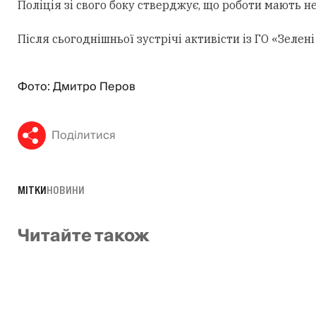
Поліція зі свого боку стверджує, що роботи мають н
Після сьогоднішньої зустрічі активісти із ГО «Зеле
Фото: Дмитро Перов
Поділитися
МІТКИ
НОВИНИ
Читайте також