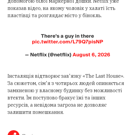
допомогою білої маркерної дошки. Netflix уже
показав відео, на якому чоловік у халаті їсть
пластівці та розглядає місто у бінокль.
There's a guy in there
pic.twitter.com/L79Q7pisNP
— Netflix (@netflix)
August 6, 2026
Інсталяція відтворює зав'язку «The Last House».
За сюжетом, сім'я з чотирьох людей опиняється
замкненою у власному будинку без можливості
втекти. Їм поступово бракує їжі та інших
ресурсів, а невідома загроза не дозволяє
залишити помешкання.