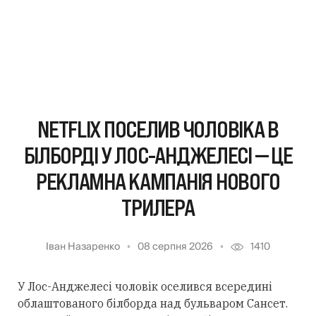
NETFLIX ПОСЕЛИВ ЧОЛОВІКА В
БІЛБОРДІ У ЛОС-АНДЖЕЛЕСІ — ЦЕ
РЕКЛАМНА КАМПАНІЯ НОВОГО
ТРИЛЕРА
Іван Назаренко
08 серпня 2026
1410
У Лос-Анджелесі чоловік оселився всередині
облаштованого білборда над бульваром Сансет.