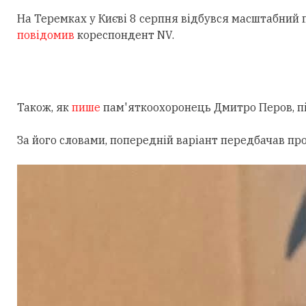
На Теремках у Києві 8 серпня відбувся масштабний
повідомив
кореспондент NV.
Також, як
пише
пам'яткоохоронець Дмитро Перов, під
За його словами, попередній варіант передбачав пр