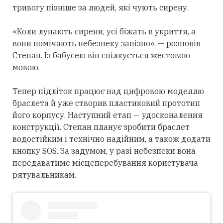
тривогу пізніше за людей, які чують сирену.
«Коли лунають сирени, усі біжать в укриття, а
вони помічають небезпеку запізно», — розповів
Степан. Із бабусею він спілкується жестовою
мовою.
Тепер підліток працює над цифровою моделлю
браслета й уже створив пластиковий прототип
його корпусу. Наступний етап — удосконалення
конструкції. Степан планує зробити браслет
водостійким і технічно надійним, а також додати
кнопку SOS. За задумом, у разі небезпеки вона
передаватиме місцеперебування користувача
рятувальникам.