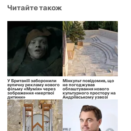
Читайте також
У Британіїї заборонили
Мінкульт повідомив, що
вуличну рекламу нового
не погоджував
фільму «Мумія» через
облаштування нового
зображення «мертвої
культурного простору на
дитини»
Андріївському узвозі