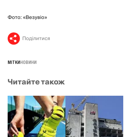
Фото: «Везувіо»
Поділитися
МІТКИ
НОВИНИ
Читайте також