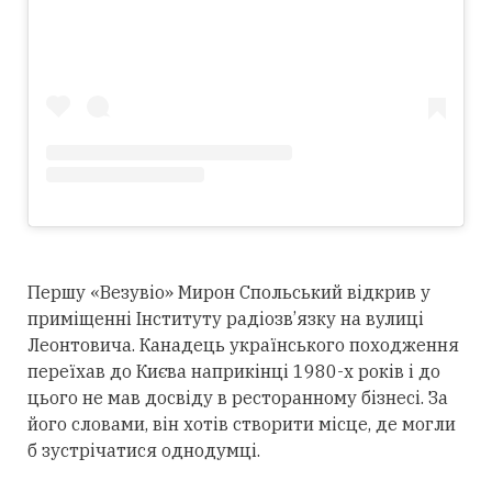
Першу «Везувіо» Мирон Спольський відкрив у
приміщенні Інституту радіозв’язку на вулиці
Леонтовича. Канадець українського походження
переїхав до Києва наприкінці 1980-х років і до
цього не мав досвіду в ресторанному бізнесі. За
його словами, він хотів створити місце, де могли
б зустрічатися однодумці.