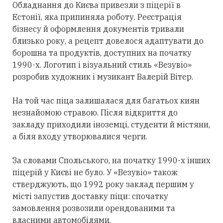
Обладнання до Києва привезли з піцерії в
Естонії, яка припиняла роботу. Реєстрація
бізнесу й оформлення документів тривали
близько року, а рецепт довелося адаптувати до
борошна та продуктів, доступних на початку
1990-х. Логотип і візуальний стиль «Везувіо»
розробив художник і музикант Валерій Вітер.
На той час піца залишалася для багатьох киян
незнайомою стравою. Після відкриття до
закладу приходили іноземці, студенти й містяни,
а біля входу утворювалися черги.
За словами Спольського, на початку 1990-х інших
піцерій у Києві не було. У «Везувіо» також
стверджують, що 1992 року заклад першим у
місті запустив доставку піци: спочатку
замовлення розвозили орендованими та
власними автомобілями.