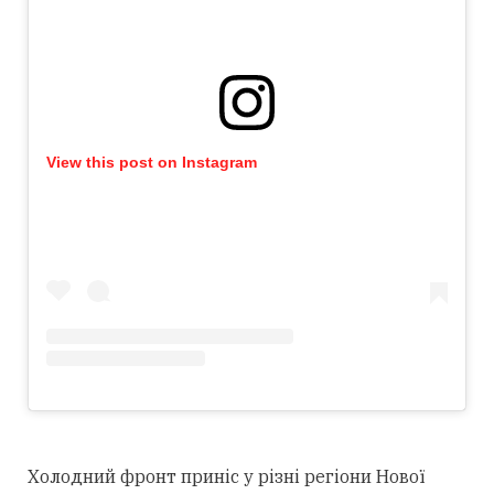
View this post on Instagram
Холодний фронт приніс у різні регіони Нової