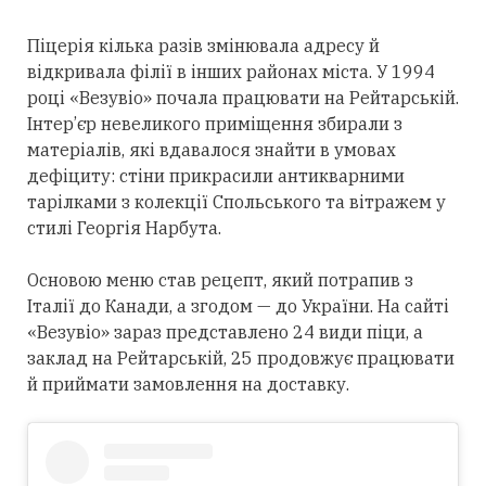
Піцерія кілька разів змінювала адресу й
відкривала філії в інших районах міста. У 1994
році «Везувіо» почала працювати на Рейтарській.
Інтер’єр невеликого приміщення збирали з
матеріалів, які вдавалося знайти в умовах
дефіциту: стіни прикрасили антикварними
тарілками з колекції Спольського та вітражем у
стилі Георгія Нарбута.
Основою меню став рецепт, який потрапив з
Італії до Канади, а згодом — до України. На сайті
«Везувіо» зараз представлено 24 види піци, а
заклад на Рейтарській, 25 продовжує працювати
й приймати замовлення на доставку.