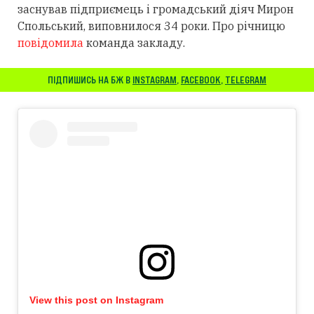
заснував підприємець і громадський діяч Мирон
Спольський, виповнилося 34 роки. Про річницю
повідомила
команда закладу.
ПІДПИШИСЬ НА БЖ В
INSTAGRAM
,
FACEBOOK
,
TELEGRAM
View this post on Instagram