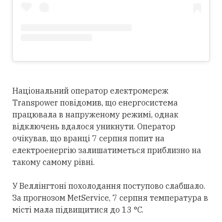
Національний оператор електромереж
Transpower повідомив, що енергосистема
працювала в напруженому режимі, однак
відключень вдалося уникнути. Оператор
очікував, що вранці 7 серпня попит на
електроенергію залишатиметься приблизно на
такому самому рівні.
У Веллінгтоні похолодання поступово слабшало.
За прогнозом MetService, 7 серпня температура в
місті мала підвищитися до 13 °C.