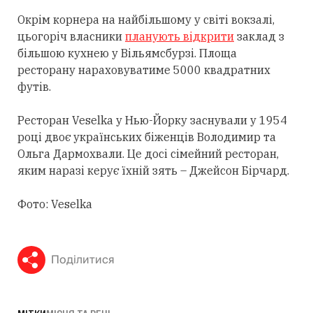
Окрім корнера на найбільшому у світі вокзалі,
цьогоріч власники
планують відкрити
заклад з
більшою кухнею у Вільямсбурзі. Площа
ресторану нараховуватиме 5000 квадратних
футів.
Ресторан Veselka у Нью-Йорку заснували у 1954
році двоє українських біженців Володимир та
Ольга Дармохвали. Це досі сімейний ресторан,
яким наразі керує їхній зять – Джейсон Бірчард.
Фото: Veselka
Поділитися