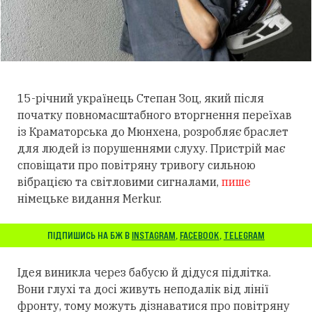
15-річний українець Степан Зоц, який після
початку повномасштабного вторгнення переїхав
із Краматорська до Мюнхена, розробляє браслет
для людей із порушеннями слуху.
Пристрій має
сповіщати про повітряну тривогу сильною
вібрацією та світловими сигналами,
пише
німецьке видання Merkur.
ПІДПИШИСЬ НА БЖ В
INSTAGRAM
,
FACEBOOK
,
TELEGRAM
Ідея виникла через бабусю й дідуся підлітка.
Вони глухі та досі живуть неподалік від лінії
фронту, тому можуть дізнаватися про повітряну