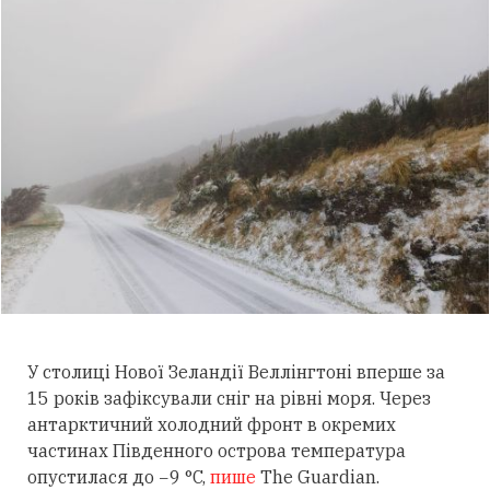
У столиці Нової Зеландії Веллінгтоні вперше за
15 років зафіксували сніг на рівні моря. Через
антарктичний холодний фронт в окремих
частинах Південного острова температура
опустилася до −9 °C,
пише
The Guardian.