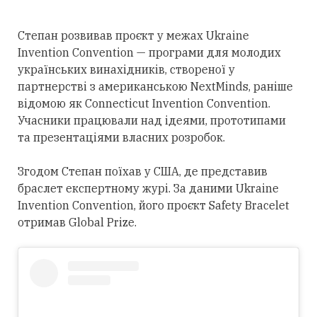
Степан розвивав проєкт у межах Ukraine
Invention Convention — програми для молодих
українських винахідників, створеної у
партнерстві з американською NextMinds, раніше
відомою як Connecticut Invention Convention.
Учасники працювали над ідеями, прототипами
та презентаціями власних розробок.
Згодом Степан поїхав у США, де представив
браслет експертному журі. За даними Ukraine
Invention Convention, його проєкт Safety Bracelet
отримав Global Prize.