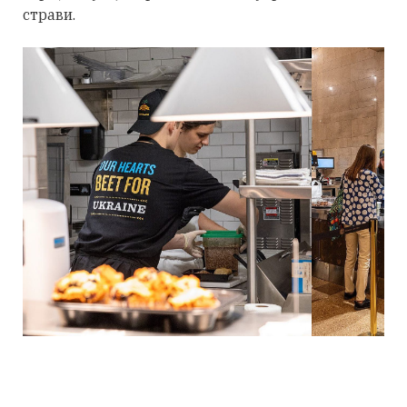
страви.