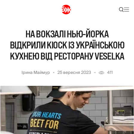
НА ВОКЗАЛІ НЬЮ-ЙОРКА
ВІДКРИЛИ КІОСК ІЗ УКРАЇНСЬКОЮ
КУХНЕЮ ВІД РЕСТОРАНУ VESELKA
Ірина Маймур
25 вересня 2023
411