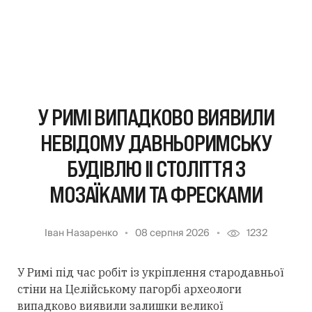
У РИМІ ВИПАДКОВО ВИЯВИЛИ
НЕВІДОМУ ДАВНЬОРИМСЬКУ
БУДІВЛЮ II СТОЛІТТЯ З
МОЗАЇКАМИ ТА ФРЕСКАМИ
Іван Назаренко
08 серпня 2026
1232
У Римі під час робіт із укріплення стародавньої
стіни на Целійському пагорбі археологи
випадково виявили залишки великої