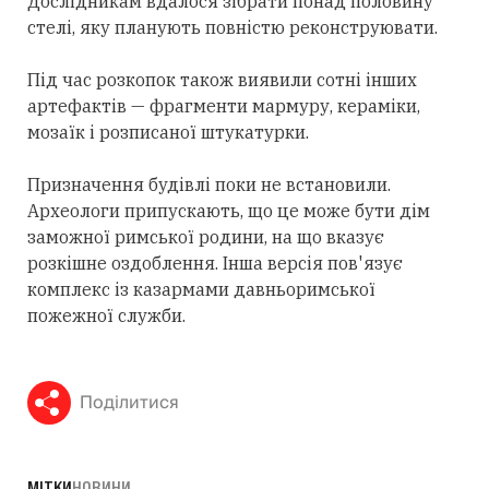
Дослідникам вдалося зібрати понад половину
стелі, яку планують повністю реконструювати.
Під час розкопок також виявили сотні інших
артефактів — фрагменти мармуру, кераміки,
мозаїк і розписаної штукатурки.
Призначення будівлі поки не встановили.
Археологи припускають, що це може бути дім
заможної римської родини, на що вказує
розкішне оздоблення. Інша версія пов'язує
комплекс із казармами давньоримської
пожежної служби.
Поділитися
МІТКИ
НОВИНИ