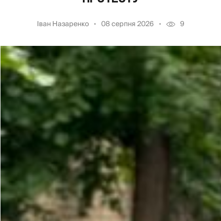
Іван Назаренко
08 серпня 2026
9