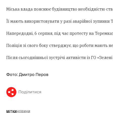
Міська влада пояснює будівництво необхідністю ст
Її мають використовувати у разі аварійної зупинки
Напередодні, 6 серпня, під час протесту на Теремк
Поліція зі свого боку стверджує, що роботи мають н
Після сьогоднішньої зустрічі активісти із ГО «Зеле
Фото: Дмитро Перов
Поділитися
МІТКИ
НОВИНИ