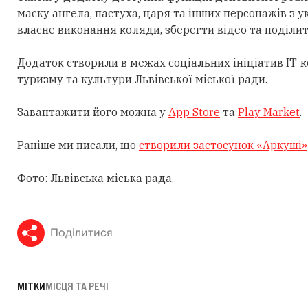
маску ангела, пастуха, царя та інших персонажів з 
власне виконання коляди, зберегти відео та поділи
Додаток створили в межах соціальних ініціатив IT-к
туризму та культури Львівської міської ради.
Завантажити його можна у
App Store
та
Play Market
.
Раніше ми писали, що
створили застосунок «Аркуші»
Фото: Львівська міська рада.
Поділитися
МІТКИ
МІСЦЯ ТА РЕЧІ