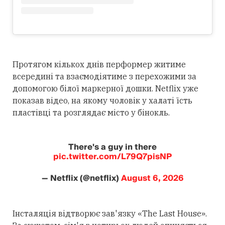
Протягом кількох днів перформер житиме
всередині та взаємодіятиме з перехожими за
допомогою білої маркерної дошки. Netflix уже
показав відео, на якому чоловік у халаті їсть
пластівці та розглядає місто у бінокль.
There's a guy in there
pic.twitter.com/L79Q7pisNP
— Netflix (@netflix)
August 6, 2026
Інсталяція відтворює зав'язку «The Last House».