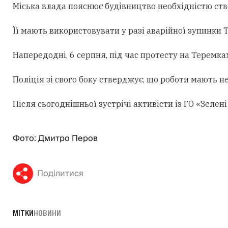
Міська влада пояснює будівництво необхідністю ст
Її мають використовувати у разі аварійної зупинки
Напередодні, 6 серпня, під час протесту на Теремк
Поліція зі свого боку стверджує, що роботи мають н
Після сьогоднішньої зустрічі активісти із ГО «Зеле
Фото: Дмитро Перов
Поділитися
МІТКИ
НОВИНИ