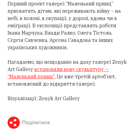
Перший проєкт галереї “Маленький принц”
присвятять дітям, які переживають війну – на
небі, в полоні, в окупації, у дорозі, вдома чи в
еміграції. В експозиції представлять роботи
Івана Марчука, Влади Ралко, Олега Тістола,
Сергія Савченка, Арсена Савадова та інших
українських художників.
Нагадаємо, що нещодавно на даху галереї Zenyk
Art Gallery
встановили нову скульптуру —
“Маленький принц”.
Це вже третій артоб’єкт,
встановлений до відкриття галереї.
Візуалізації: Zenyk Art Gallery
Поділитися