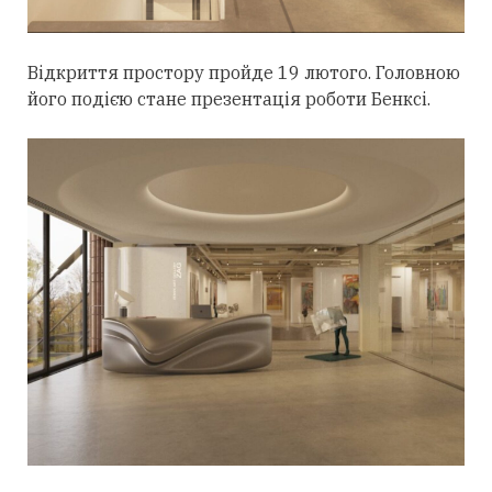
Відкриття простору пройде 19 лютого. Головною
його подією стане презентація роботи Бенксі.