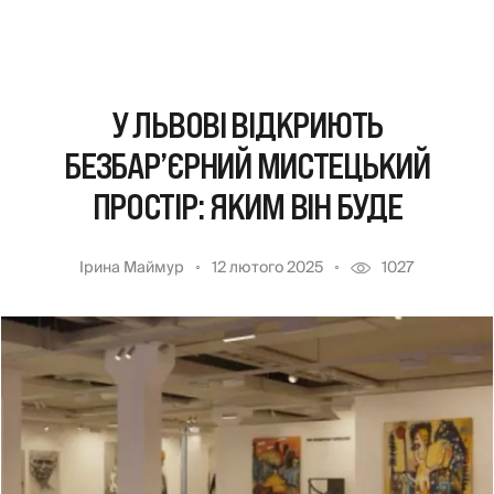
У ЛЬВОВІ ВІДКРИЮТЬ
БЕЗБАР’ЄРНИЙ МИСТЕЦЬКИЙ
ПРОСТІР: ЯКИМ ВІН БУДЕ
Ірина Маймур
12 лютого 2025
1027