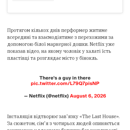
Протягом кількох днів перформер житиме
всередині та взаємодіятиме з перехожими за
допомогою білої маркерної дошки. Netflix уже
показав відео, на якому чоловік у халаті їсть
пластівці та розглядає місто у бінокль.
There's a guy in there
pic.twitter.com/L79Q7pisNP
— Netflix (@netflix)
August 6, 2026
Інсталяція відтворює зав'язку «The Last House».
За сюжетом, сім'я з чотирьох людей опиняється