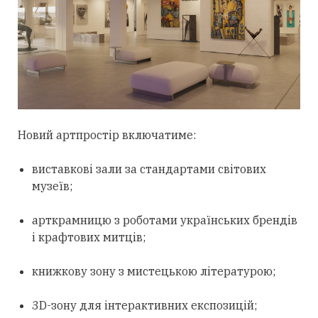
Новий артпростір включатиме:
виставкові зали за стандартами світових
музеїв;
арткрамницю з роботами українських брендів
і крафтових митців;
книжкову зону з мистецькою літературою;
3D-зону для інтерактивних експозицій;