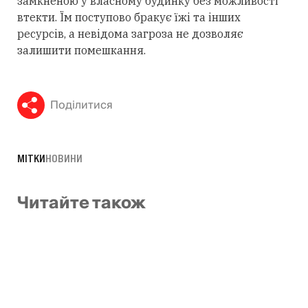
замкненою у власному будинку без можливості
втекти. Їм поступово бракує їжі та інших
ресурсів, а невідома загроза не дозволяє
залишити помешкання.
Поділитися
МІТКИ
НОВИНИ
Читайте також