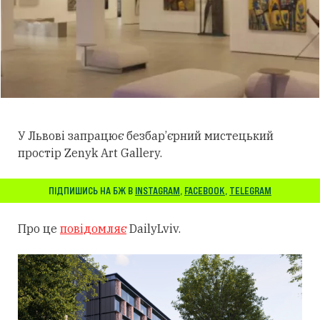
У Львові запрацює безбар’єрний мистецький
простір Zenyk Art Gallery.
ПІДПИШИСЬ НА БЖ В
INSTAGRAM
,
FACEBOOK
,
TELEGRAM
Про це
повідомляє
DailyLviv.