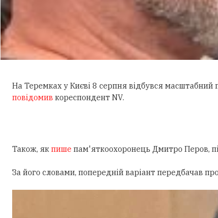
На Теремках у Києві 8 серпня відбувся масштабний
повідомив
кореспондент NV.
Також, як
пише
пам'яткоохоронець Дмитро Перов, під
За його словами, попередній варіант передбачав пр