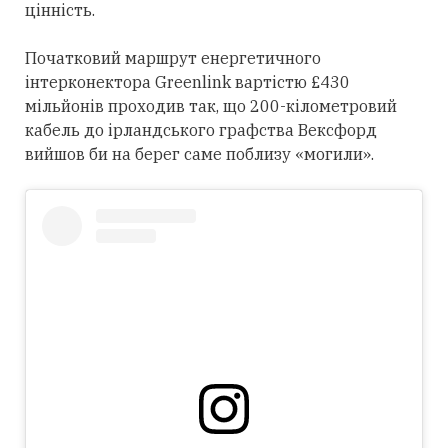
цінність.
Початковий маршрут енергетичного
інтерконектора Greenlink вартістю £430
мільйонів проходив так, що 200-кілометровий
кабель до ірландського графства Вексфорд
вийшов би на берег саме поблизу «могили».