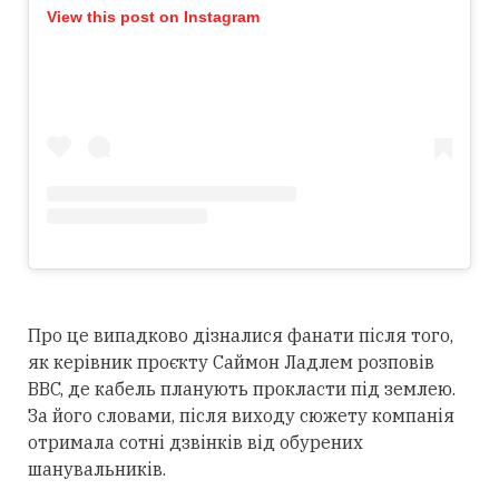
View this post on Instagram
Про це випадково дізналися фанати після того,
як керівник проєкту Саймон Ладлем розповів
BBC, де кабель планують прокласти під землею.
За його словами, після виходу сюжету компанія
отримала сотні дзвінків від обурених
шанувальників.