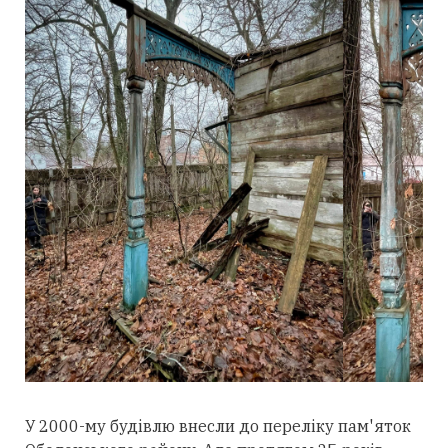
У 2000-му будівлю внесли до переліку пам'яток