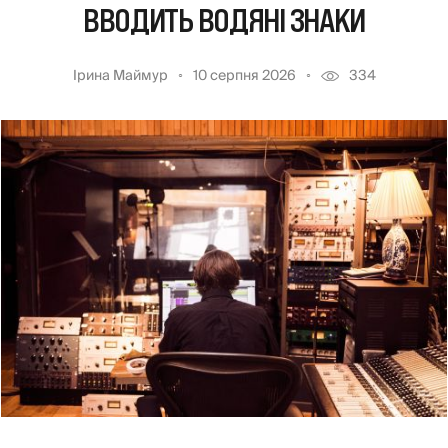
ВВОДИТЬ ВОДЯНІ ЗНАКИ
Ірина Маймур
10 серпня 2026
334