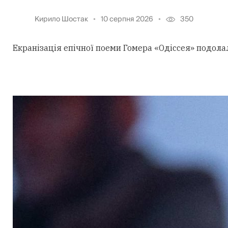
Кирило Шостак
10 серпня 2026
350
Екранізація епічної поеми Гомера «Одіссея» подола