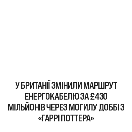
У БРИТАНІЇ ЗМІНИЛИ МАРШРУТ
ЕНЕРГОКАБЕЛЮ ЗА £430
МІЛЬЙОНІВ ЧЕРЕЗ МОГИЛУ ДОББІ З
«ГАРРІ ПОТТЕРА»