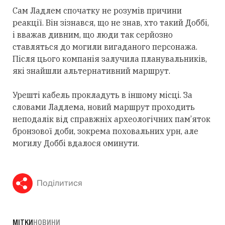
Сам Ладлем спочатку не розумів причини
реакції. Він зізнався, що не знав, хто такий Доббі,
і вважав дивним, що люди так серйозно
ставляться до могили вигаданого персонажа.
Після цього компанія залучила планувальників,
які знайшли альтернативний маршрут.
Урешті кабель прокладуть в іншому місці. За
словами Ладлема, новий маршрут проходить
неподалік від справжніх археологічних пам’яток
бронзової доби, зокрема поховальних урн, але
могилу Доббі вдалося оминути.
Поділитися
МІТКИ
НОВИНИ