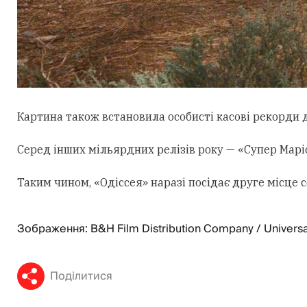
Картина також встановила особисті касові рекорди д
Серед інших мільярдних релізів року — «Супер Маріо:
Таким чином, «Одіссея» наразі посідає друге місце
Зображення: B&H Film Distribution Company / Universa
Поділитися