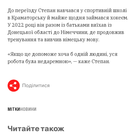
До переїзду Степан навчався у спортивній школі
в Краматорську й майже щодня займався хокеєм.
У 2022 році він разом із батьками виїхав із
Донецької області до Німеччини, де продовжив
тренування та вивчив німецьку мову.
«Якщо це допоможе хоча б одній людині, уся
робота була недаремною», — каже Степан.
Поділитися
МІТКИ
НОВИНИ
Читайте також