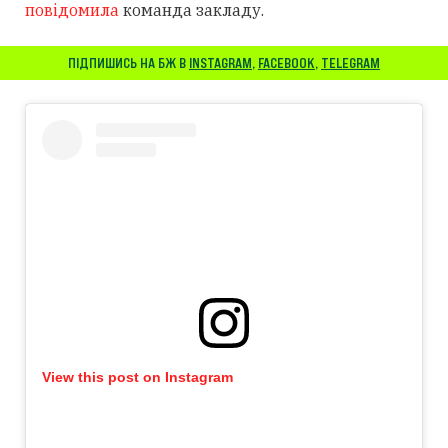
повідомила
команда закладу.
ПІДПИШИСЬ НА БЖ В
INSTAGRAM
,
FACEBOOK
,
TELEGRAM
View this post on Instagram