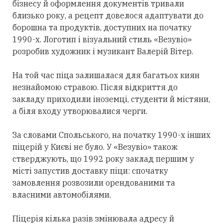
бізнесу й оформлення документів тривали
близько року, а рецепт довелося адаптувати до
борошна та продуктів, доступних на початку
1990-х. Логотип і візуальний стиль «Везувіо»
розробив художник і музикант Валерій Вітер.
На той час піца залишалася для багатьох киян
незнайомою стравою. Після відкриття до
закладу приходили іноземці, студенти й містяни,
а біля входу утворювалися черги.
За словами Спольського, на початку 1990-х інших
піцерій у Києві не було. У «Везувіо» також
стверджують, що 1992 року заклад першим у
місті запустив доставку піци: спочатку
замовлення розвозили орендованими та
власними автомобілями.
Піцерія кілька разів змінювала адресу й