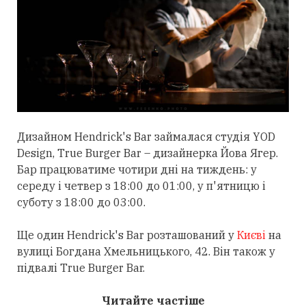
Дизайном
Hendrick's Bar займалася
студія YOD
Design, True Burger Bar – дизайнерка Йова Ягер.
Бар працюватиме чотири дні на тиждень: у
середу і четвер з 18:00 до 01:00, у п'ятницю і
суботу з 18:00 до 03:00.
Ще один Hendrick's Bar розташований у
Києві
на
вулиці Богдана Хмельницького, 42. Він також у
підвалі True Burger Bar.
Читайте частіше