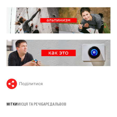
Поділитися
МІТКИ
МІСЦЯ ТА РЕЧІ
БАР
ЕДА
ЛЬВОВ