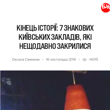
КІНЕЦЬ ІСТОРІЇ: 7 ЗНАКОВИХ
КИЇВСЬКИХ ЗАКЛАДІВ, ЯКІ
НЕЩОДАВНО ЗАКРИЛИСЯ
Оксана Семеник
16 листопада 2016
14015