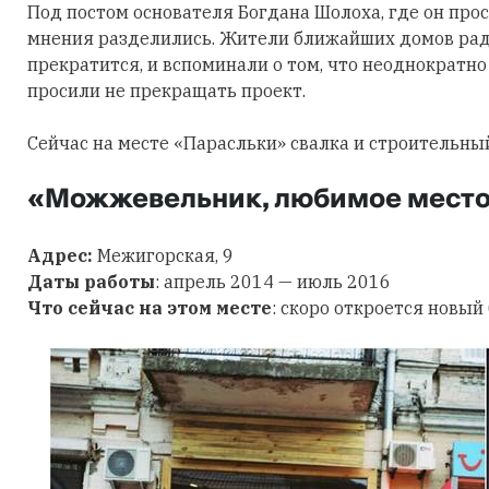
Под постом основателя Богдана Шолоха, где он про
мнения разделились. Жители ближайших домов радо
прекратится, и вспоминали о том, что неоднократно
просили не прекращать проект.
Сейчас на месте «Парасльки» свалка и строительны
«Можжевельник, любимое мест
Адрес:
Межигорская, 9
Даты работы
: апрель 2014 — июль 2016
Что сейчас на этом месте
: скоро откроется новый