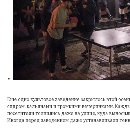
Еще одно культовое заведение закрылось этой осе
сидром, кальянами и громкими вечеринками. Кажды
посетители толпились даже на улице, куда выносил
Иногда перед заведением даже устанавливали тенн