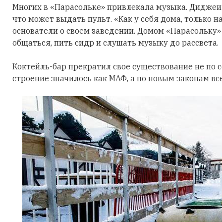
Многих в «Парасольке» привлекала музыка. Диджеи и
что может выдать пульт. «Как у себя дома, только на
основатели о своем заведении. Домом «Парасольку»
общаться, пить сидр и слушать музыку до рассвета.
Коктейль-бар прекратил свое существование не по с
строение значилось как МАФ, а по новым законам вс