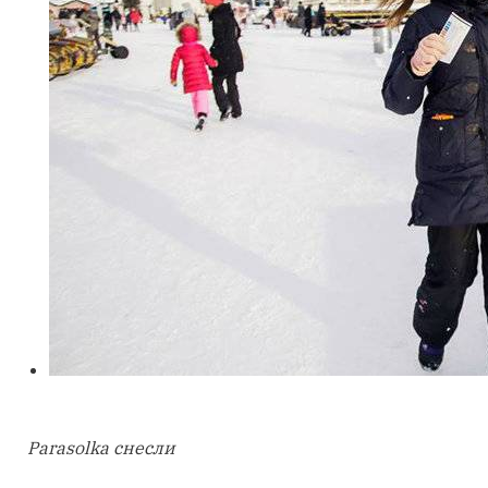
Parasolka снесли