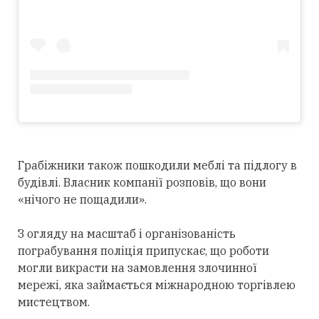
Грабіжники також пошкодили меблі та підлогу в
будівлі. Власник компанії розповів, що вони
«нічого не пощадили».
З огляду на масштаб і організованість
пограбування поліція припускає, що роботи
могли викрасти на замовлення злочинної
мережі, яка займається міжнародною торгівлею
мистецтвом.