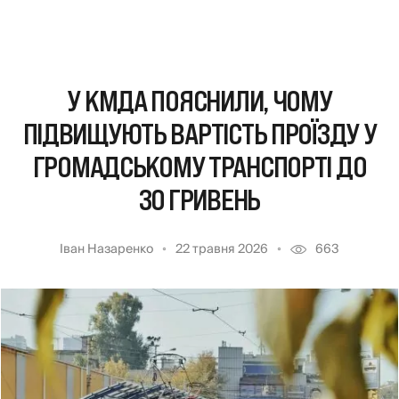
У КМДА ПОЯСНИЛИ, ЧОМУ
ПІДВИЩУЮТЬ ВАРТІСТЬ ПРОЇЗДУ У
ГРОМАДСЬКОМУ ТРАНСПОРТІ ДО
30 ГРИВЕНЬ
Іван Назаренко
22 травня 2026
663