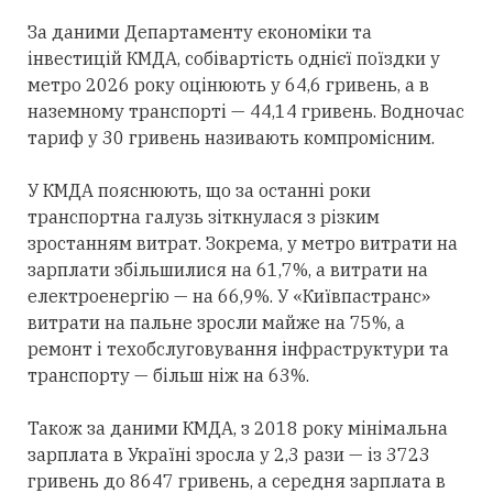
За даними Департаменту економіки та
інвестицій КМДА, собівартість однієї поїздки у
метро 2026 року оцінюють у 64,6 гривень, а в
наземному транспорті — 44,14 гривень. Водночас
тариф у 30 гривень називають компромісним.
У КМДА пояснюють, що за останні роки
транспортна галузь зіткнулася з різким
зростанням витрат. Зокрема, у метро витрати на
зарплати збільшилися на 61,7%, а витрати на
електроенергію — на 66,9%. У «Київпастранс»
витрати на пальне зросли майже на 75%, а
ремонт і техобслуговування інфраструктури та
транспорту — більш ніж на 63%.
Також за даними КМДА, з 2018 року мінімальна
зарплата в Україні зросла у 2,3 рази — із 3723
гривень до 8647 гривень, а середня зарплата в