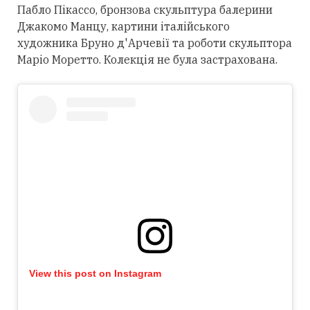
Пабло Пікассо, бронзова скульптура балерини
Джакомо Манцу, картини італійського
художника Бруно д'Арчевії та роботи скульптора
Маріо Моретто. Колекція не була застрахована.
View this post on Instagram