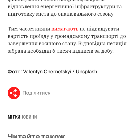
відновлення енергетичної інфраструктури та
підготовку міста до опалювального сезону.
Тим часом кияни
вимагають
не підвищувати
вартість проїзду у громадському транспорті до
завершення воєнного стану. Відповідна петиція
зібрала необхідні 6 тисяч підписів за добу.
Фото: Valentyn Chernetskyi / Unsplash
Поділитися
МІТКИ
НОВИНИ
Читайте також