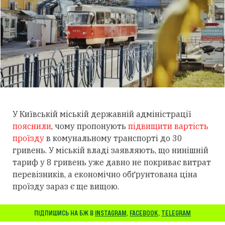
У Київській міській державній адміністрації
пояснили
, чому пропонують
підвищити вартість
проїзду
в комунальному транспорті до 30
гривень. У міській владі заявляють, що нинішній
тариф у 8 гривень уже давно не покриває витрат
перевізників, а економічно обґрунтована ціна
проїзду зараз є ще вищою.
ПІДПИШИСЬ НА БЖ В
INSTAGRAM
,
FACEBOOK
,
TELEGRAM