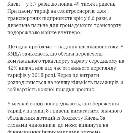
Києві — у 3,7 рази, до понад 49 тисяч гривень.
При цьому тариф на електроенергію для
транспортних підприємств зріс у 6,6 рази, а
дизельне пальне для громадського транспорту
подорожчало майже вчетверо.
Ще одна проблема — падіння пасажиропотоку. У
КМДА заявляють, що обсяги перевезень
комунального транспорту зараз у середньому на
42% нижчі, ніж під час останнього перегляду
тарифів у 2018 році. Через це витрати
розподіляються на меншу кількість пасажирів, а
собівартість кожної поїздки зростає.
У міській владі попереджають, що збереження
тарифу на рівні 8 гривень вимагатиме значного
збільшення дотацій із бюджету Києва. За
словами чиновників, це може вплинути на
фінансування інших напрямів, зокрема