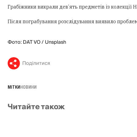
Грабіжники викрали дев’ять предметів із колекції 
Після пограбування розслідування виявило проблем
Фото: DAT VO / Unsplash
Поділитися
МІТКИ
НОВИНИ
Читайте також