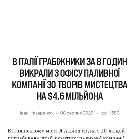
В ІТАЛІЇ ГРАБІЖНИКИ ЗА 8 ГОДИН
ВИКРАЛИ З ОФІСУ ПАЛИВНОЇ
КОМПАНІЇ 30 ТВОРІВ МИСТЕЦТВА
НА $4,6 МІЛЬЙОНА
Іван Назаренко
08 серпня 2026
1580
В італійському місті Л'Аквіла група з 10 людей
пограбувала штаб-квартиру паливної компанії