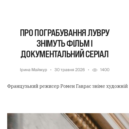
ПРО ПОГРАБУВАННЯ ЛУВРУ
ЗНІМУТЬ ФІЛЬМ І
ДОКУМЕНТАЛЬНИЙ СЕРІАЛ
Ірина Маймур
30 травня 2026
1400
Французький режисер Ромен Гаврас зніме художній