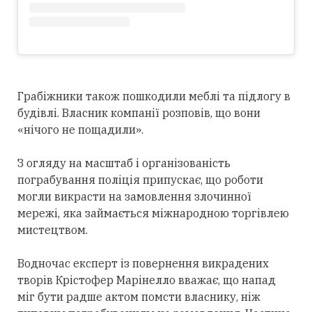
Грабіжники також пошкодили меблі та підлогу в
будівлі. Власник компанії розповів, що вони
«нічого не пощадили».
З огляду на масштаб і організованість
пограбування поліція припускає, що роботи
могли викрасти на замовлення злочинної
мережі, яка займається міжнародною торгівлею
мистецтвом.
Водночас експерт із повернення викрадених
творів Крістофер Марінелло вважає, що напад
міг бути радше актом помсти власнику, ніж