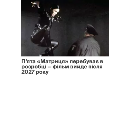
П’ята «Матриця» перебуває в
розробці — фільм вийде після
2027 року