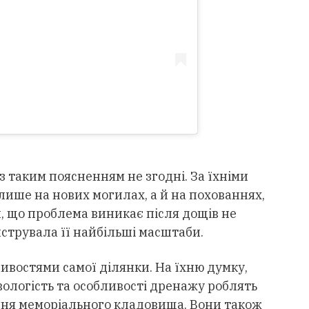
 таким поясненням не згодні. За їхніми
 лише на нових могилах, а й на похованнях,
, що проблема виникає після дощів не
струвала її найбільші масштаби.
ивостями самої ділянки. На їхню думку,
вологість та особливості дренажу роблять
ня меморіального кладовища. Вони також