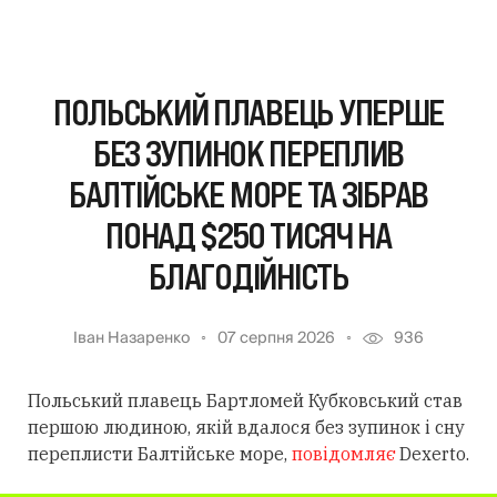
ПОЛЬСЬКИЙ ПЛАВЕЦЬ УПЕРШЕ
БЕЗ ЗУПИНОК ПЕРЕПЛИВ
БАЛТІЙСЬКЕ МОРЕ ТА ЗІБРАВ
ПОНАД $250 ТИСЯЧ НА
БЛАГОДІЙНІСТЬ
Іван Назаренко
07 серпня 2026
936
Польський плавець Бартломей Кубковський став
першою людиною, якій вдалося без зупинок і сну
переплисти Балтійське море,
повідомляє
Dexerto.