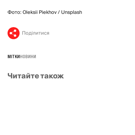
Фото: Oleksii Piekhov / Unsplash
Поділитися
МІТКИ
НОВИНИ
Читайте також