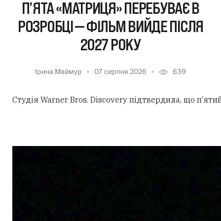
П’ЯТА «МАТРИЦЯ» ПЕРЕБУВАЄ В
РОЗРОБЦІ — ФІЛЬМ ВИЙДЕ ПІСЛЯ
2027 РОКУ
Ірина Маймур
07 серпня 2026
639
Студія Warner Bros. Discovery підтвердила, що п’ят