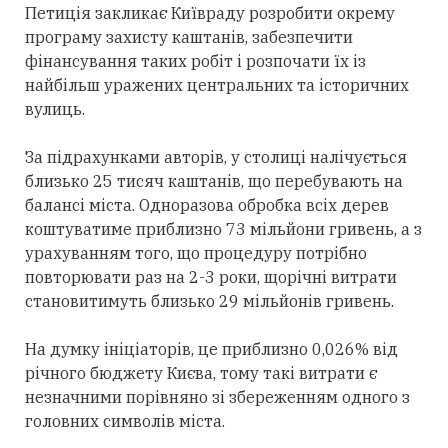
Петиція закликає Київраду розробити окрему
програму захисту каштанів, забезпечити
фінансування таких робіт і розпочати їх із
найбільш уражених центральних та історичних
вулиць.
За підрахунками авторів, у столиці налічується
близько 25 тисяч каштанів, що перебувають на
балансі міста. Одноразова обробка всіх дерев
коштуватиме приблизно 73 мільйони гривень, а з
урахуванням того, що процедуру потрібно
повторювати раз на 2-3 роки, щорічні витрати
становитимуть близько 29 мільйонів гривень.
На думку ініціаторів, це приблизно 0,026% від
річного бюджету Києва, тому такі витрати є
незначними порівняно зі збереженням одного з
головних символів міста.