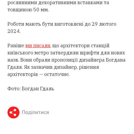
рослинними декоративними вставками та
товщиною 50 мм.
Роботи мають бути виготовлені до 29 лютого
2024.
Раніше
ми писали
, що архітектори станцій
київського метро затвердили шрифти для нових
назв. Вони обрали пропозиції дизайнера Богдана
Гдаля. Як зазначив дизайнер, рішення
архітекторів — остаточне.
Фото: Богдан Гдаль
Поділитися