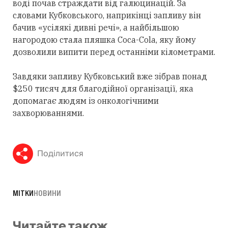
воді почав страждати від галюцинацій. За
словами Кубковського, наприкінці запливу він
бачив «усілякі дивні речі», а найбільшою
нагородою стала пляшка Coca-Cola, яку йому
дозволили випити перед останніми кілометрами.
Завдяки запливу Кубковський вже зібрав понад
$250 тисяч для благодійної організації, яка
допомагає людям із онкологічними
захворюваннями.
Поділитися
МІТКИ
НОВИНИ
Читайте також