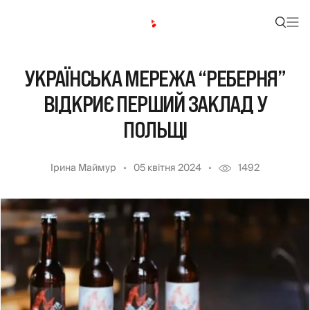
УКРАЇНСЬКА МЕРЕЖА “РЕБЕРНЯ”
ВІДКРИЄ ПЕРШИЙ ЗАКЛАД У
ПОЛЬЩІ
Ірина Маймур
05 квітня 2024
1492