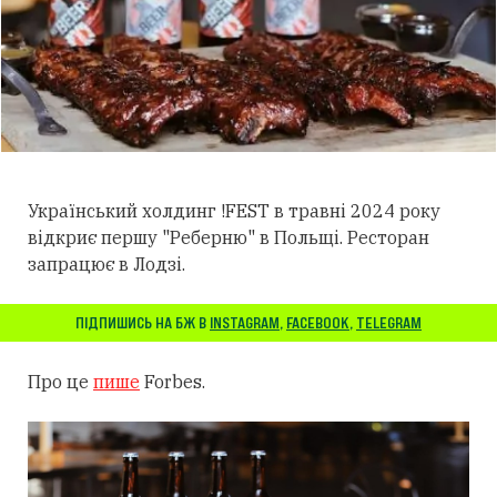
Український холдинг !FEST в травні 2024 року
відкриє першу "Реберню" в Польщі. Ресторан
запрацює в Лодзі.
ПІДПИШИСЬ НА БЖ В
INSTAGRAM
,
FACEBOOK
,
TELEGRAM
Про це
пише
Forbes.