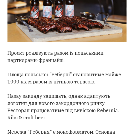
Проєкт реалізують разом із польськими
партнерами-франчайзі.
Площа польської “Реберні” становитиме майже
1000 кв. м разом із літньою терасою.
Назву закладу залишать, однак адаптують
логотип для нового закордонного ринку.
Ресторан працюватиме під вивіскою Rebernia.
Ribs & craft beer.
Мережа "Реберня" є моноформатом. Основна