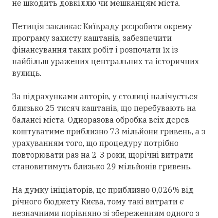
не шкодить довкіллю чи мешканцям міста.
Петиція закликає Київраду розробити окрему
програму захисту каштанів, забезпечити
фінансування таких робіт і розпочати їх із
найбільш уражених центральних та історичних
вулиць.
За підрахунками авторів, у столиці налічується
близько 25 тисяч каштанів, що перебувають на
балансі міста. Одноразова обробка всіх дерев
коштуватиме приблизно 73 мільйони гривень, а з
урахуванням того, що процедуру потрібно
повторювати раз на 2-3 роки, щорічні витрати
становитимуть близько 29 мільйонів гривень.
На думку ініціаторів, це приблизно 0,026% від
річного бюджету Києва, тому такі витрати є
незначними порівняно зі збереженням одного з