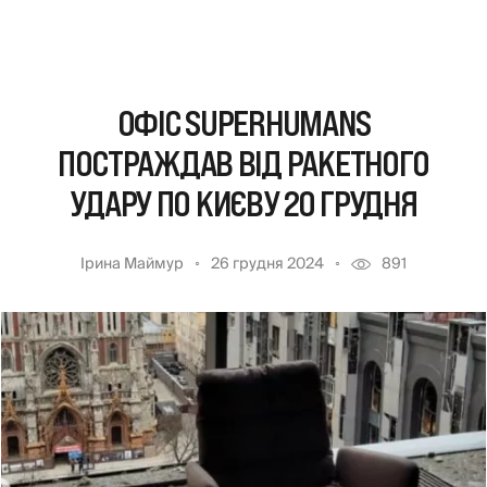
ОФІС SUPERHUMANS
ПОСТРАЖДАВ ВІД РАКЕТНОГО
УДАРУ ПО КИЄВУ 20 ГРУДНЯ
Ірина Маймур
26 грудня 2024
891