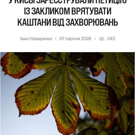
У КИЄВІ ЗАРЕЄСТРУВАЛИ ПЕТИЦІЮ
ІЗ ЗАКЛИКОМ ВРЯТУВАТИ
КАШТАНИ ВІД ЗАХВОРЮВАНЬ
Іван Назаренко
07 серпня 2026
243