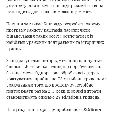
уже тестували комунальні підприємства, і вона
не шкодить довкіллю чи мешканцям міста.
Петиція закликає Київраду розробити окрему
програму захисту каштанів, забезпечити
фінансування таких робіт і розпочати їх із
найбільш уражених центральних та історичних
вулиць.
За підрахунками авторів, у столиці налічується
близько 25 тисяч каштанів, що перебувають на
балансі міста. Одноразова обробка всіх дерев
коштуватиме приблизно 73 мільйони гривень, а з
урахуванням того, що процедуру потрібно
повторювати раз на 2-3 роки, щорічні витрати
становитимуть близько 29 мільйонів гривень.
На думку ініціаторів, це приблизно 0,026% від