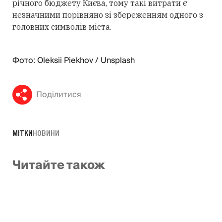
річного бюджету Києва, тому такі витрати є
незначними порівняно зі збереженням одного з
головних символів міста.
Фото: Oleksii Piekhov / Unsplash
Поділитися
МІТКИ
НОВИНИ
Читайте також