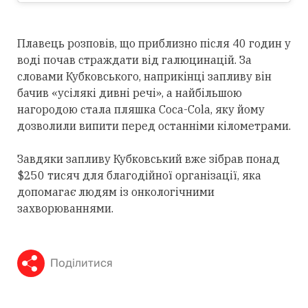
Плавець розповів, що приблизно після 40 годин у
воді почав страждати від галюцинацій. За
словами Кубковського, наприкінці запливу він
бачив «усілякі дивні речі», а найбільшою
нагородою стала пляшка Coca-Cola, яку йому
дозволили випити перед останніми кілометрами.
Завдяки запливу Кубковський вже зібрав понад
$250 тисяч для благодійної організації, яка
допомагає людям із онкологічними
захворюваннями.
Поділитися