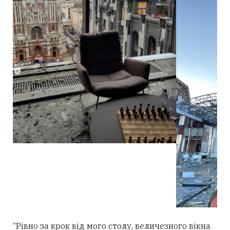
“Рівно за крок від мого столу, величезного вікна