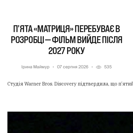
П’ЯТА «МАТРИЦЯ» ПЕРЕБУВАЄ В
РОЗРОБЦІ — ФІЛЬМ ВИЙДЕ ПІСЛЯ
2027 РОКУ
Ірина Маймур
07 серпня 2026
535
Студія Warner Bros. Discovery підтвердила, що п’ят