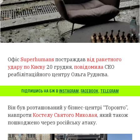
Офіс
Superhumans
постраждав
від ракетного
удару по Києву
20 грудня,
повідомила
CEO
реабілітаційного центру Ольга Руднєва.
ПІДПИШИСЬ НА БЖ В
INSTAGRAM
,
FACEBOOK
,
TELEGRAM
Він був розташований у бізнес-центрі “Торонто”,
навпроти
Костелу Святого Миколая
, який також
пошкоджено через російську атаку.