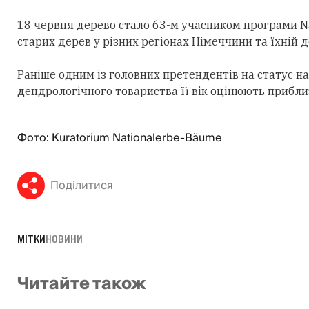
18 червня дерево стало 63-м учасником програми N
старих дерев у різних регіонах Німеччини та їхній
Раніше одним із головних претендентів на статус на
дендрологічного товариства її вік оцінюють приблиз
Фото: Kuratorium Nationalerbe-Bäume
Поділитися
МІТКИ
НОВИНИ
Читайте також