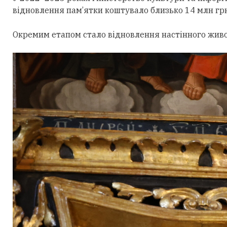
відновлення пам’ятки коштувало близько 14 млн грн
Окремим етапом стало відновлення настінного живоп