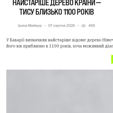
НАЙСТАРІШЕ ДЕРЕВО КРАЇНИ —
ТИСУ БЛИЗЬКО 1100 РОКІВ
Ірина Маймур
07 серпня 2026
496
У Баварії визначили найстаріше відоме дерево Німеч
його вік приблизно в 1100 років, хоча можливий діа