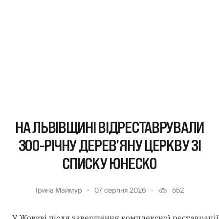
НА ЛЬВІВЩИНІ ВІДРЕСТАВРУВАЛИ
300-РІЧНУ ДЕРЕВ’ЯНУ ЦЕРКВУ ЗІ
СПИСКУ ЮНЕСКО
Ірина Маймур
07 серпня 2026
552
У Жовкві після завершення комплексної реставрації 