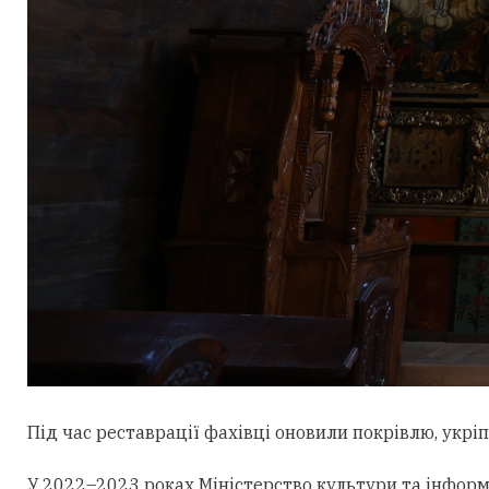
Під час реставрації фахівці оновили покрівлю, укрі
У 2022–2023 роках Міністерство культури та інформ