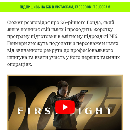
ПІДПИШИСЬ НА БЖ В
INSTAGRAM
,
FACEBOOK
,
TELEGRAM
Сюжет розповідає про 26-річного Бонда, який
лише починає свій шлях і проходить жорстку
програму підготовки в елітному підрозділі MI6.
Геймери зможуть подолати з персонажем шлях
від звичайного рекрута до професіонального
шпигуна та взяти участь у його перших таємних
операціях.