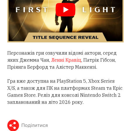
Персонажів гри озвучили відомі актори, серед
яких Джемма Чан,
Ленні Кравіц
, Патрік Гібсон,
Пріянга Берфорд та Алістер Маккензі.
Гра вже доступна на PlayStation 5, Xbox Series
X/S, а також для ПК на платформах Steam та Epic
Games Store. Реліз для консолі Nintendo Switch 2
запланований на літо 2026 року.
Поділитися