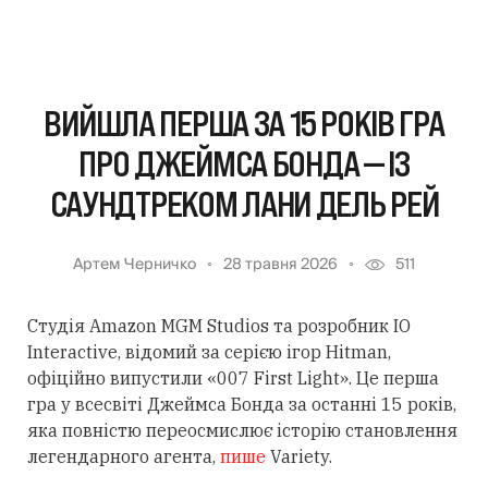
ВИЙШЛА ПЕРША ЗА 15 РОКІВ ГРА
ПРО ДЖЕЙМСА БОНДА — ІЗ
САУНДТРЕКОМ ЛАНИ ДЕЛЬ РЕЙ
Артем Черничко
28 травня 2026
511
Студія Amazon MGM Studios та розробник IO
Interactive, відомий за серією ігор Hitman,
офіційно випустили «007 First Light». Це перша
гра у всесвіті Джеймса Бонда за останні 15 років,
яка повністю переосмислює історію становлення
легендарного агента,
пише
Variety.