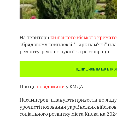
На території
київського міського кремато
обрядовому комплексі "Парк пам’яті" пл
ремонту, реконструкції та реставрації.
ПІДПИШИСЬ НА БЖ В
INS
Про це
повідомили
у КМДА.
Насамперед, планують привести до ладу 
урочисті поховання українських військов
соціального розвитку міста Києва на 20