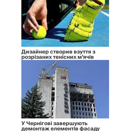
Дизайнер створив взуття з
розрізаних тенісних м’ячів
У Чернігові завершують
демонтаж елементів фасаду