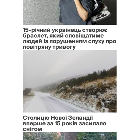
15-річний українець створює
браслет, який сповіщатиме
людей із порушенням слуху про
повітряну тривогу
Столицю Нової Зеландії
вперше за 15 років засипало
снігом