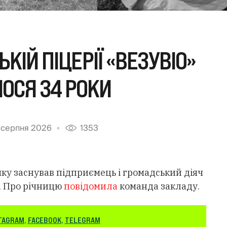
КІЙ ПІЦЕРІЇ «ВЕЗУВІО»
ОСЯ 34 РОКИ
 серпня 2026
1353
 яку заснував підприємець і громадський діяч
. Про річницю
повідомила
команда закладу.
TAGRAM
,
FACEBOOK
,
TELEGRAM