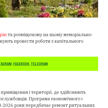
рію
та розміщеному на ньому меморіально-
анують провести роботи з капітального
TAGRAM
,
FACEBOOK
,
TELEGRAM
приміщення і території, де здійснюють
ослужбовців. Програма економічного і
24-2026 роки передбачає ремонт ритуальних