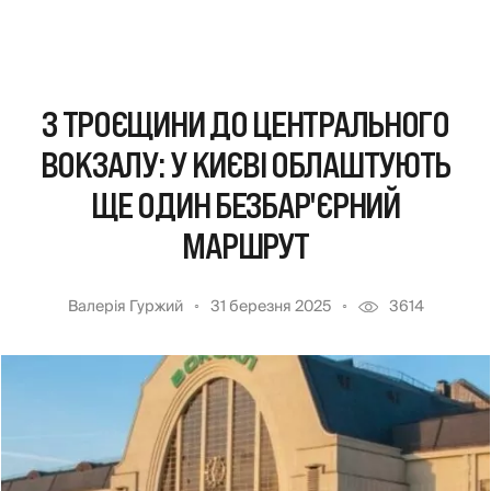
З ТРОЄЩИНИ ДО ЦЕНТРАЛЬНОГО
ВОКЗАЛУ: У КИЄВІ ОБЛАШТУЮТЬ
ЩЕ ОДИН БЕЗБАР'ЄРНИЙ
МАРШРУТ
Валерія Гуржий
31 березня 2025
3614