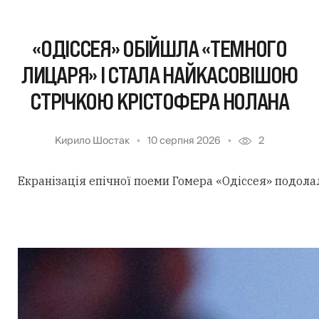
«ОДІССЕЯ» ОБІЙШЛА «ТЕМНОГО
ЛИЦАРЯ» І СТАЛА НАЙКАСОВІШОЮ
СТРІЧКОЮ КРІСТОФЕРА НОЛАНА
Кирило Шостак
10 серпня 2026
2
Екранізація епічної поеми Гомера «Одіссея» подола