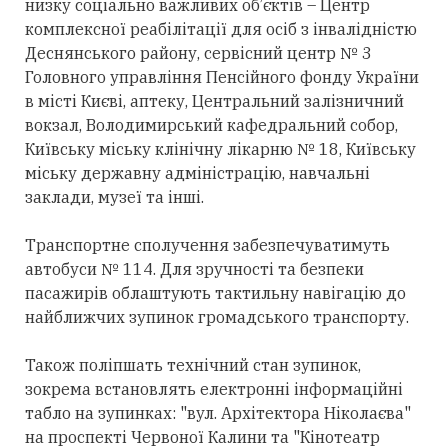
низку соціально важливих об’єктів – Центр
комплексної реабілітації для осіб з інвалідністю
Деснянського району, сервісний центр № 3
Головного управління Пенсійного фонду України
в місті Києві, аптеку, Центральний залізничний
вокзал, Володимирський кафедральний собор,
Київську міську клінічну лікарню № 18, Київську
міську державну адміністрацію, навчальні
заклади, музеї та інші.
Транспортне сполучення забезпечуватимуть
автобуси № 114. Для зручності та безпеки
пасажирів облаштують тактильну навігацію до
найближчих зупинок громадського транспорту.
Також поліпшать технічний стан зупинок,
зокрема встановлять електронні інформаційні
табло на зупинках: "вул. Архітектора Ніколаєва"
на проспекті Червоної Калини та "Кінотеатр