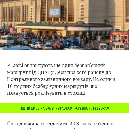
У Києві облаштують ще один безбар’єрний
маршрут від ЦНАПу Деснянського району до
Центрального залізничного вокзалу. Це один з
10 перших безбар’єрних маршрутів, що
планується реалізувати в столиці.
ПІДПИШИСЬ НА БЖ В
INSTAGRAM
,
FACEBOOK
,
TELEGRAM
Його довжина складатиме 20,8 км та об’єднає