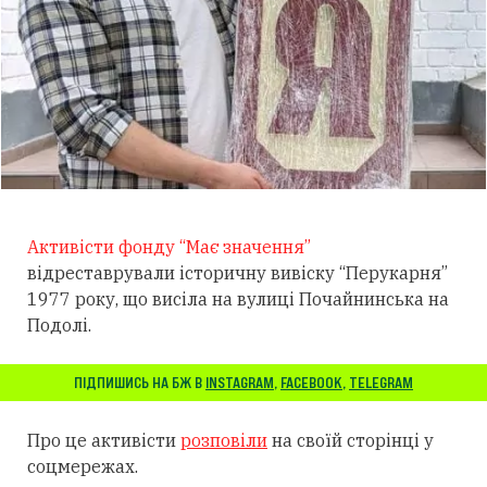
Активісти фонду “Має значення”
відреставрували історичну вивіску “Перукарня”
1977 року, що висіла на вулиці Почайнинська на
Подолі.
ПІДПИШИСЬ НА БЖ В
INSTAGRAM
,
FACEBOOK
,
TELEGRAM
Про це активісти
розповіли
на своїй сторінці у
соцмережах.