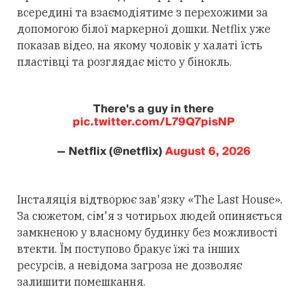
всередині та взаємодіятиме з перехожими за
допомогою білої маркерної дошки. Netflix уже
показав відео, на якому чоловік у халаті їсть
пластівці та розглядає місто у бінокль.
There's a guy in there
pic.twitter.com/L79Q7pisNP
— Netflix (@netflix)
August 6, 2026
Інсталяція відтворює зав'язку «The Last House».
За сюжетом, сім'я з чотирьох людей опиняється
замкненою у власному будинку без можливості
втекти. Їм поступово бракує їжі та інших
ресурсів, а невідома загроза не дозволяє
залишити помешкання.