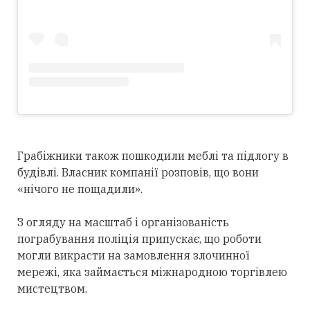
Грабіжники також пошкодили меблі та підлогу в
будівлі. Власник компанії розповів, що вони
«нічого не пощадили».
З огляду на масштаб і організованість
пограбування поліція припускає, що роботи
могли викрасти на замовлення злочинної
мережі, яка займається міжнародною торгівлею
мистецтвом.