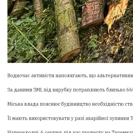
Водночас активісти наполягають, що альтернативни
За даними ЗМІ, під вирубку потрапляють близько 660
Міська влада пояснює будівництво необхідністю ст
Її мають використовувати у разі аварійної зупинки
Напередодні, 6 серпня, під час протесту на Теремк