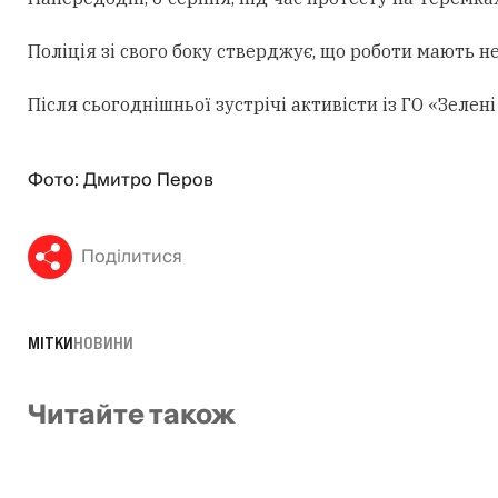
Поліція зі свого боку стверджує, що роботи мають н
Після сьогоднішньої зустрічі активісти із ГО «Зеле
Фото: Дмитро Перов
Поділитися
МІТКИ
НОВИНИ
Читайте також