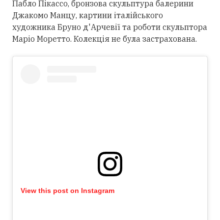
Пабло Пікассо, бронзова скульптура балерини
Джакомо Манцу, картини італійського
художника Бруно д'Арчевії та роботи скульптора
Маріо Моретто. Колекція не була застрахована.
View this post on Instagram