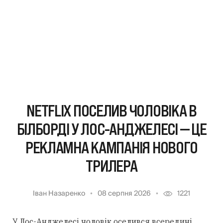
NETFLIX ПОСЕЛИВ ЧОЛОВІКА В
БІЛБОРДІ У ЛОС-АНДЖЕЛЕСІ — ЦЕ
РЕКЛАМНА КАМПАНІЯ НОВОГО
ТРИЛЕРА
Іван Назаренко
08 серпня 2026
1221
У Лос-Анджелесі чоловік оселився всередині