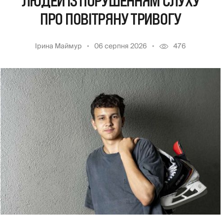
ЛЮДЕЙ ІЗ ПОРУШЕННЯМ СЛУХУ
ПРО ПОВІТРЯНУ ТРИВОГУ
Ірина Маймур
06 серпня 2026
476