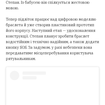
Степан. Із бабусею він спілкується жестовою
мовою.
Тепер підліток працює над цифровою моделлю
браслета й уже створив пластиковий прототип
його корпусу. Наступний етап — удосконалення
конструкції. Степан планує зробити браслет
водостійким і технічно надійним, а також додати
кнопку SOS. За задумом, у разі небезпеки вона
передаватиме місцеперебування користувача
рятувальникам.