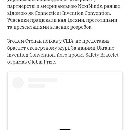
партнерстві з американською NextMinds, раніше
відомою як Connecticut Invention Convention.
Учасники працювали над ідеями, прототипами
та презентаціями власних розробок.
Згодом Степан поїхав у США, де представив
браслет експертному журі. За даними Ukraine
Invention Convention, його проєкт Safety Bracelet
отримав Global Prize.