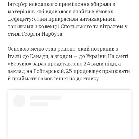
Інтер’єр невеликого приміщення збирали з
матеріалів, які вдавалося знайти в умовах
дефіциту: стіни прикрасили антикварними
тарілками з колекції Спольського та вітражем у
стилі Георгія Нарбута.
Основою меню став рецепт, який потрапив з
Італії до Канади, а згодом — до України. На сайті
«Везувіо» зараз представлено 24 види піци, а
заклад на Рейтарській, 25 продовжує працювати
й приймати замовлення на доставку.