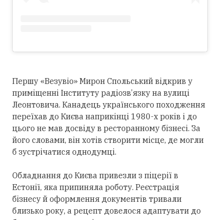
Першу «Везувіо» Мирон Спольський відкрив у
приміщенні Інституту радіозв’язку на вулиці
Леонтовича. Канадець українського походження
переїхав до Києва наприкінці 1980-х років і до
цього не мав досвіду в ресторанному бізнесі. За
його словами, він хотів створити місце, де могли
б зустрічатися однодумці.
Обладнання до Києва привезли з піцерії в
Естонії, яка припиняла роботу. Реєстрація
бізнесу й оформлення документів тривали
близько року, а рецепт довелося адаптувати до