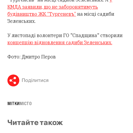
КМДА заявили, що не заборонятимуть
будівництво ЖК “Тургеневъ”
на місці садиби
Зеленських.
У листопаді волонтери ГО "Спадщина" створили
концепцію відновлення садиби Зеленських.
Фото: Дмитро Перов
Поділитися
МІТКИ
МІСТО
Читайте також