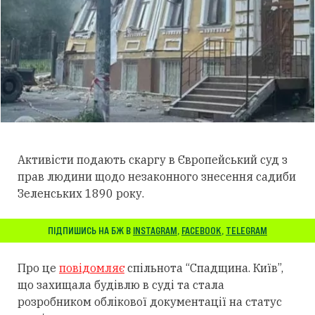
Активісти подають скаргу в Європейський суд з
прав людини щодо незаконного знесення садиби
Зеленських 1890 року.
ПІДПИШИСЬ НА БЖ В
INSTAGRAM
,
FACEBOOK
,
TELEGRAM
Про це
повідомляє
спільнота “Спадщина. Київ”,
що захищала будівлю в суді та стала
розробником облікової документації на статус