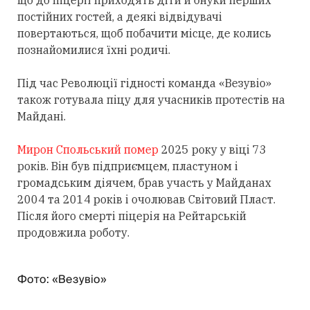
постійних гостей, а деякі відвідувачі
повертаються, щоб побачити місце, де колись
познайомилися їхні родичі.
Під час Революції гідності команда «Везувіо»
також готувала піцу для учасників протестів на
Майдані.
Мирон Спольський помер
2025 року у віці 73
років. Він був підприємцем, пластуном і
громадським діячем, брав участь у Майданах
2004 та 2014 років і очолював Світовий Пласт.
Після його смерті піцерія на Рейтарській
продовжила роботу.
Фото: «Везувіо»