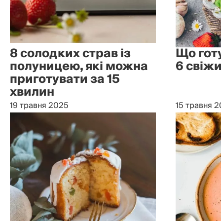
8 солодких страв із
Що готу
полуницею, які можна
6 свіжи
приготувати за 15
хвилин
19 травня 2025
15 травня 